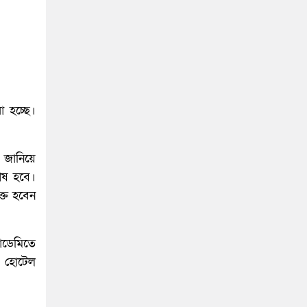
 হচ্ছে।
ে জানিয়ে
শেষ হবে।
ক্ত হবেন
কাডেমিতে
ে হোটেল