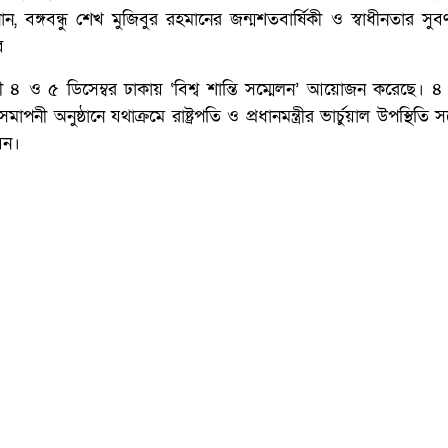
 বঙ্গবন্ধু শেখ মুজিবুর রহমানের জন্মশতবার্ষিকী ও স্বাধীনতার সুবর্
ে
গামী ৪ ও ৫ ডিসেম্বর ঢাকায় ‘বিশ্ব শান্তি সম্মেলন’ আয়োজন করেছে। ৪ 
াপনী অনুষ্ঠানে যথাক্রমে রাষ্ট্রপতি ও প্রধানমন্ত্রীর ভার্চুয়াল উপস্থিতি 
বেন।