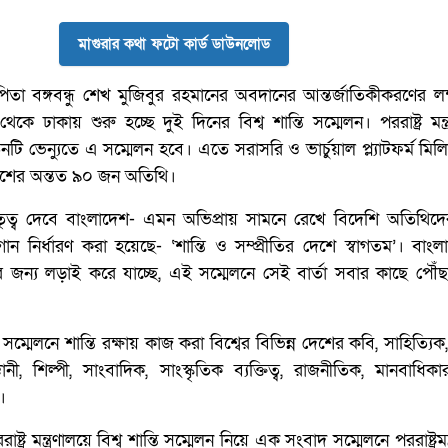
মাগুরার কথা ফটো কার্ড ডাউনলোড
র পিতা বঙ্গবন্ধু শেখ মুজিবুর রহমানের অবদানের আন্তর্জাতিকীকরণের লক্
েকে ঢাকায় শুরু হচ্ছে দুই দিনের বিশ্ব শান্তি সম্মেলন। পররাষ্ট্র মন্ত
 ভেন্যুতে এ সম্মেলন হবে। এতে সরাসরি ও ভার্চুয়াল প্ল্যাটফর্ম মি
 দেশের অন্তত ৯০ জন অতিথি।
ায় নেতৃত্ব দেবে বাংলাদেশ- এমন অভিপ্রায় সামনে রেখে বিদেশি অতিথিদে
গান নির্ধারণ করা হয়েছে- ‘শান্তি ও সম্প্রীতির দেশে স্বাগতম’। বাং
তিষ্ঠার জন্য লড়াই করে যাচ্ছে, এই সম্মেলনে সেই বার্তা সবার কাছে পৌঁ
নায়, সম্মেলনে শান্তি রক্ষায় কাজ করা বিশ্বের বিভিন্ন দেশের কবি, সাহিত্য
ঞানী, শিল্পী, সাংবাদিক, সাংস্কৃতিক ব্যক্তিত্ব, রাজনীতিক, মানবাধিকা
।
ষ্ট্র মন্ত্রণালয়ে বিশ্ব শান্তি সম্মেলন নিয়ে এক সংবাদ সম্মেলনে পররাষ্ট্রমন্