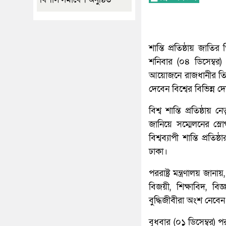
শান্তি প্রতিষ্ঠায় জাতি
শনিবার (০৪ ডিসেম্বর) থ
আয়োজনে রাজধানীর তিনটি
দেবেন বিশ্বের বিভিন্ন
বিশ্ব শান্তি প্রতিষ্ঠ
জানিয়ে সম্মেলনের স্লো
বিশ্বব্যাপী শান্তি প্র
ঢাকা।
পররাষ্ট্র মন্ত্রণালয় জা
বিজয়ী, শিক্ষাবিদ, বিজ্
বুদ্ধিজীবীরা অংশ নেবেন
বুধবার (০১ ডিসেম্বর) পররা