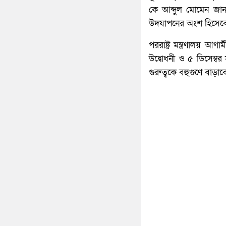
কে আব্দুল মোমেন জানান,
উদযাপনের অংশ হিসেব
পররাষ্ট্র মন্ত্রণালয় আ
উদ্বোধনী ও ৫ ডিসেম্বর সম
গুরুত্বকে বহুগুণে বাড়া