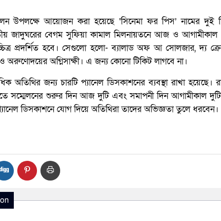
ম্মেলন উপলক্ষে আয়োজন করা হয়েছে ‘সিনেমা ফর পিস’ নামের দুই দি
জাতীয় জাদুঘরের বেগম সুফিয়া কামাল মিলনায়তনে আজ ও আগামীকাল
িত্র প্রদর্শিত হবে। সেগুলো হলো- ব্যালাড অফ আ সোলজার, দ্য ক্
িস ও অরুণোদয়ের অগ্নিসাক্ষী। এ জন্য কোনো টিকিট লাগবে না।
াধিক অতিথির জন্য চারটি প্যানেল ডিসকাশনের ব্যবস্থা রাখা হয়েছে। 
তে সম্মেলনের শুরুর দিন আজ দুটি এবং সমাপনী দিন আগামীকাল দুটি 
যানেল ডিসকাশনে যোগ দিয়ে অতিথিরা তাদের অভিজ্ঞতা তুলে ধরবেন।
ion