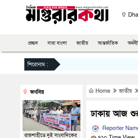
Dha
প্রচ্ছদ
সারা বাংলা
জাতীয়
আন্তর্জাতিক
অর্থন
শিরোনাম :
Home
জাতীয়
জনপ্রিয়
ঢাকায় আজ শুরু 
Reporter Nam
রাজশাহীতে দুই সাংবাদিকের
৭২০ Time View