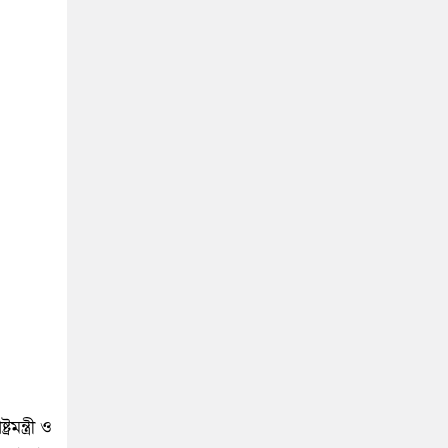
ন্ত্রী ও