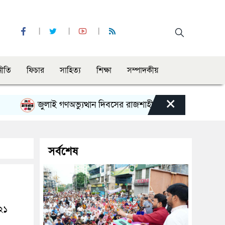
নীতি
ফিচার
সাহিত্য
শিক্ষা
সম্পাদকীয়
×
জুলাই গণঅভ্যুত্থান দিবসের রাজশাহী মহানগর বিএনপির বিশাল সমাবেশ
সর্বশেষ
২১