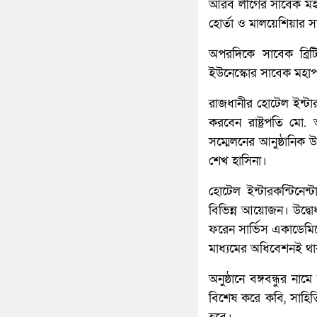
আরব লীগের সাবেক মহাস
হোর্তা ও মালয়েশিয়ার স
অপরদিকে সাবেক ব্রিটিশ 
ইউনেস্কোর সাবেক মহাপর
রাজধানীর হোটেল ইন্টার
করবেন রাষ্ট্রপতি মো. 
সম্মেলনের আনুষ্ঠানিক উ
শেখ হাসিনা।
হোটেল ইন্টারকন্টিনেন
বিভিন্ন আয়োজন। উদ্বোধ
ফরেন সার্ভিস একাডেমি
মাধ্যমের অধিবেশনই থাক
অনুষ্ঠানে বঙ্গবন্ধুর না
বিশেষ করে কবি, সাহিত্য