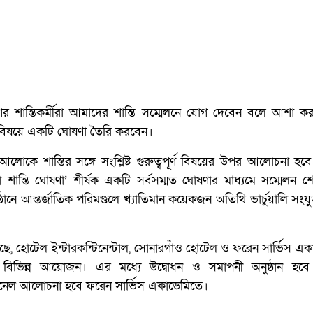
র শান্তিকর্মীরা আমাদের শান্তি সম্মেলনে যোগ দেবেন বলে আশা করা
তি বিষয়ে একটি ঘোষণা তৈরি করবেন।
নের আলোকে শান্তির সঙ্গে সংশ্লিষ্ট গুরুত্বপূর্ণ বিষয়ের উপর আলোচনা হব
 ‘ঢাকা শান্তি ঘোষণা’ শীর্ষক একটি সর্বসম্মত ঘোষণার মাধ্যমে সম্মেলন 
ঠানে আন্তর্জাতিক পরিমণ্ডলে খ্যাতিমান কয়েকজন অতিথি ভার্চুয়ালি সংযু
ানিয়েছে, হোটেল ইন্টারকন্টিনেন্টাল, সোনারগাঁও হোটেল ও ফরেন সার্ভিস এ
ের বিভিন্ন আয়োজন। এর মধ্যে উদ্বোধন ও সমাপনী অনুষ্ঠান হব
প্যানেল আলোচনা হবে ফরেন সার্ভিস একাডেমিতে।