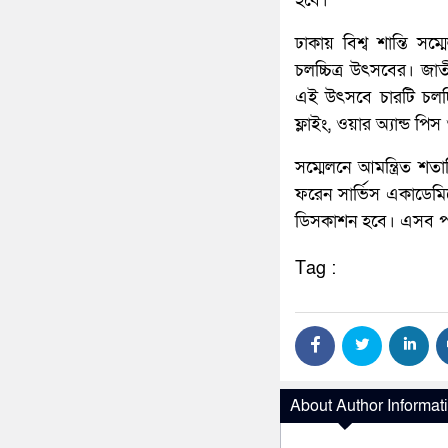
হবে।
ঢাকায় বিশ্ব শান্তি স
চলচ্চিত্র উৎসবের। 
এই উৎসবে চারটি চলচ্চ
ফ্লাইং, ওয়ার অ্যান্ড প
সম্মেলনে আমন্ত্রিত শত
ফরেন সার্ভিস একাডেমি
ডিসকাশন হবে। এসব প্
Tag :
About Author Informat