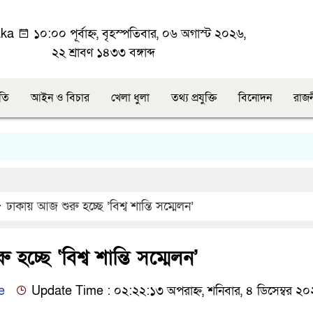
ka
১০:০০ পূর্বাহ্ন, বৃহস্পতিবার, ০৬ অগাস্ট ২০২৬,
২২ শ্রাবণ ১৪৩৩ বঙ্গাব্দ
ীতি
আইন ও বিচার
খেলা ধুলা
তথ্য প্রযুক্তি
বিনোদন
রাজ
ঢাকায় আজ শুরু হচ্ছে ‘বিশ্ব শান্তি সম্মেলন’
হচ্ছে ‘বিশ্ব শান্তি সম্মেলন’
e
Update Time : ০২:২২:১৩ অপরাহ্ন, শনিবার, ৪ ডিসেম্বর ২০