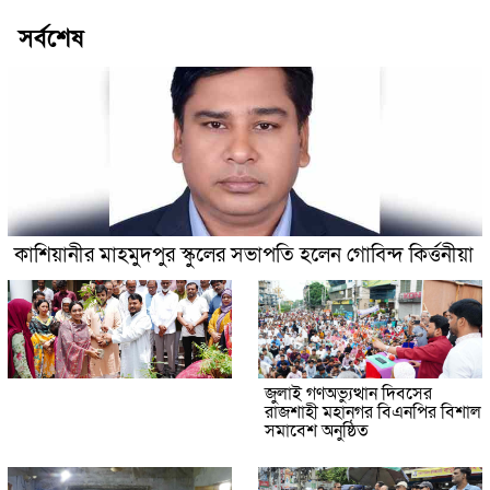
সর্বশেষ
কাশিয়ানীর মাহমুদপুর স্কুলের সভাপতি হলেন গোবিন্দ কির্ত্তনীয়া
জুলাই গণঅভ্যুত্থান দিবসের
রাজশাহী মহানগর বিএনপির বিশাল
সমাবেশ অনুষ্ঠিত