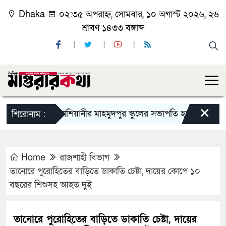
Dhaka
০২:৩৫ অপরাহ্ন, সোমবার, ১০ অগাস্ট ২০২৬, ২৬
শ্রাবণ ১৪৩৩ বঙ্গাব্দ
×
কাশিয়ানীর মাহমুদপুর স্কুলের সভাপতি হলেন গোবিন্দ কির্ত্ত
শিরোনাম :
Home
রাজশাহী বিভাগ
তানোরে পুরোহিতের বাড়িতে ডাকাতি চেষ্টা, দায়ের কোপে ১০
বছরের শিশুসহ আহত দুই
তানোরে পুরোহিতের বাড়িতে ডাকাতি চেষ্টা, দায়ের