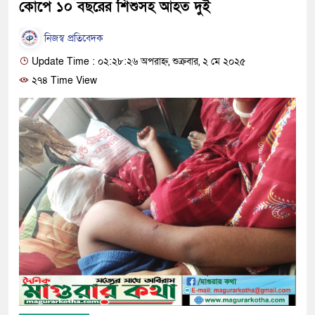
কোপে ১০ বছরের শিশুসহ আহত দুই
নিজস্ব প্রতিবেদক
Update Time : ০২:২৮:২৬ অপরাহ্ন, শুক্রবার, ২ মে ২০২৫
২৭৪ Time View