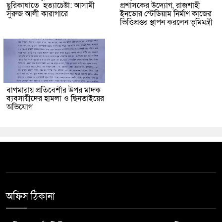
ছুরিকাঘাতে হত্যাচেষ্টা: আসামী
প্রশাসকের উদ্যোগ, রাজশাহী
সুরুজ আলী কারাগারে
ইনডোর স্টেডিয়াম নির্মাণ কাজের
ভিত্তিপ্রস্তর স্থাপন করলেন ভূমিমন্ত্রী
বাগমারায় প্রতিবেশীর উপর মাদক
ব্যবসায়ীদের হামলা ও ছিনতাইয়ের
অভিযোগ
অফিস ঠিকানা