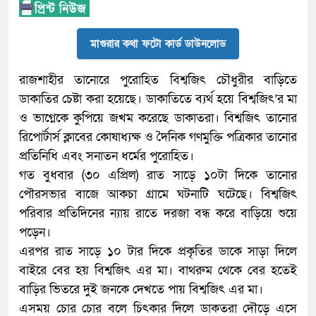
মাগুরার কথা ফটো কার্ড ডাউনলোড
রাজশাহীর তানোরে পুরোহিত বিশ্বজিৎ চৌধুরীর বাড়িতে
ডাকাতির চেষ্টা করা হয়েছে। ডাকাতিতে ব্যর্থ হয়ে বিশ্বজিৎ’র মা
ও ভাগ্নেকে কুপিয়ে জখম করেছে ডাকাতরা। বিশ্বজিৎ তানোর
রিপোর্টার্স ক্লাবের কোষাধ্যক্ষ ও দৈনিক গণমুক্তি পত্রিকার তানোর
প্রতিনিধি এবং সনাতন ধর্মের পুরোহিত।
গত বুধবার (৩০ এপ্রিল) রাত সাড়ে ১০টা দিকে তানোর
পৌরসভার বাজে আকচা গ্রামে ঘটনাটি ঘটেছে। বিশ্বজিৎ
পরিবার প্রতিদিনের ন্যায় রাতে দরজা বন্ধ করে বাড়িয়ে শুয়ে
পড়েন।
এরপর রাত সাড়ে ১০ টার দিকে প্রকৃতির ডাকে সাড়া দিলে
বাইরে বের হয় বিশ্বজিৎ এর মা। বাথরুম থেকে বের হতেই
বাড়ির ভিতরে দুই জনকে দেখতে পায় বিশ্বজিৎ এর মা।
এসময় চোর চোর বলে চিৎকার দিলে ডাকতরা দৌড়ে এসে