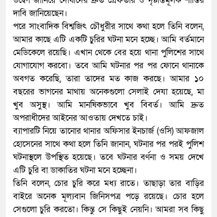
উদ্বেগ জানিয়ে দোষীদের দ্রুত গ্রেফতার ও দৃষ্টান্তমূলক শাস্তির
দাবি জানিয়েছেন।
পরে সাংবাদিক বিশ্বজিৎ চৌধুরীর সাথে কথা হলে তিনি বলেন,
আমার কাছে এটি একটি চুরির ঘটনা মনে হচ্ছে। আমি বর্তমানে
মেডিকেলে রয়েছি। এখান থেকে বের হয়ে থানা পুলিশের সাথে
যোগাযোগ করবো। তবে আমি ঘটনার পর পর ফোনে থানাকে
অবগত করেছি, তারা তাদের মত কাজ করছে। আমার ১০
বছরের ভাগনের মাথায় অনেকগুলো সেলাই দেযা হয়েছে, মা
খুব অসুস্থ। আমি মানষিকভাবে খুব বিবর্ত। আমি দ্রুত
অপরাধীদের আইনের আওতায় দেখতে চাই।
ব্যাপারটি নিয়ে তানোর থানার অফিসার ইনচার্জ (ওসি) আফজাল
হোসেনের সাথে কথা হলে তিনি জানান, ঘটনার পর পরই পুলিশ
ঘটনাস্থলে উপস্থিত হয়েছে। তবে ঘটনার বর্ণনা ও সময় দেখে
এটি চুরি বা ডাকাতির ঘটনা মনে হচ্ছেনা।
তিনি বলেন, চোর চুরি করে মধ্য রাতে। তাছাড়া তার বাড়ির
বাইরে অনেক মূল্যবান জিনিসপত্র পড়ে রয়েছে। চোর হলে
সেগুলো চুরি করতো। কিন্তু সে কিছুই নেয়নি। আমরা সব কিছু