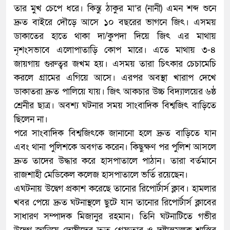
তার মুখ চেপে ধরে। কিন্তু ঠাকুর মা’র (নানী) এমন শব্দ শুনে
দ্রুত বাইরে দৌড়ে আসে ১০ বছরের ভাগনে জিৎ। এসময়
ডাকাতের হাতে থাকা দা/কুপদা দিয়ে জিৎ এর মাথায়
নৃশংসভাবে এলোপাতাড়ি কোপ মারে। এতে মাথায় ৩-৪
জায়গায় গুরুত্বর জখম হয়। এসময় তারা চিৎকার চেচামেচি
করলে গ্রামের এগিয়ে আসে। এরপর অবস্থা খারাপ দেখে
ডাকাতরা দ্রুত পালিয়ে যায়। জিৎ আকচার উচ্চ বিদ্যালয়ের ৬ষ্ঠ
শ্রেনীর ছাত্র। অবশ্য ঘটনার সময় সাংবাদিক বিশ্বজিৎ বাড়িতে
ছিলেন না।
পরে সাংবাদিক বিশ্বজিৎকে জানানো হলে দ্রুত বাড়িতে যান
এবং থানা পুলিশকে অবগত করেন। কিছুক্ষণ পর পুলিশ আসলে
দ্রুত তাদের উদ্ধার করে হাসপাতালে পাঠান। তারা বর্তমানে
রাজশাহী মেডিকেল কলেজ হাসপাতালে ভর্তি রয়েছেন।
এঘটনায় উদ্বেগ প্রকাশ করেছে তানোর রিপোর্টার্স ক্লাব। হামলার
খবর পেয়ে দ্রুত ঘটনাস্থলে ছুটে যান তানোর রিপোর্টার্স ক্লাবের
সাধারণ সম্পাদক মিজানুর রহমান। তিনি ঘটনাটিতে গভীর