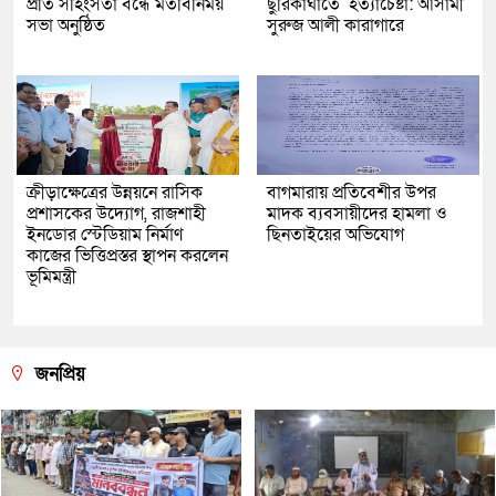
প্রতি সহিংসতা বন্ধে মতবিনিময়
ছুরিকাঘাতে হত্যাচেষ্টা: আসামী
সভা অনুষ্ঠিত
সুরুজ আলী কারাগারে
ক্রীড়াক্ষেত্রের উন্নয়নে রাসিক
বাগমারায় প্রতিবেশীর উপর
প্রশাসকের উদ্যোগ, রাজশাহী
মাদক ব্যবসায়ীদের হামলা ও
ইনডোর স্টেডিয়াম নির্মাণ
ছিনতাইয়ের অভিযোগ
কাজের ভিত্তিপ্রস্তর স্থাপন করলেন
ভূমিমন্ত্রী
জনপ্রিয়