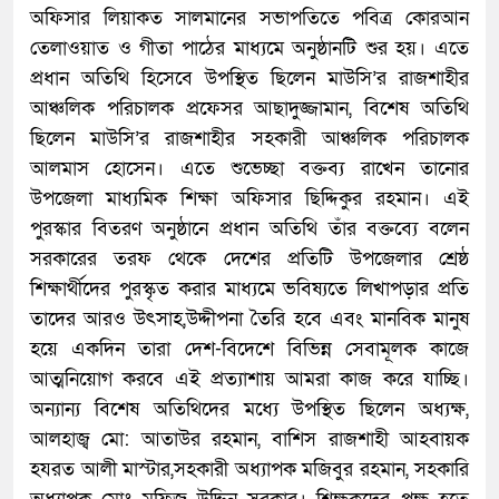
অফিসার লিয়াকত সালমানের সভাপতিতে পবিত্র কোরআন
তেলাওয়াত ও গীতা পাঠের মাধ্যমে অনুষ্ঠানটি শুর হয়। এতে
প্রধান অতিথি হিসেবে উপস্থিত ছিলেন মাউসি’র রাজশাহীর
আঞ্চলিক পরিচালক প্রফেসর আছাদুজ্জামান, বিশেষ অতিথি
ছিলেন মাউসি’র রাজশাহীর সহকারী আঞ্চলিক পরিচালক
আলমাস হোসেন। এতে শুভেচ্ছা বক্তব্য রাখেন তানোর
উপজেলা মাধ্যমিক শিক্ষা অফিসার ছিদ্দিকুর রহমান। এই
পুরস্কার বিতরণ অনুষ্ঠানে প্রধান অতিথি তাঁর বক্তব্যে বলেন
সরকারের তরফ থেকে দেশের প্রতিটি উপজেলার শ্রেষ্ঠ
শিক্ষার্থীদের পুরস্কৃত করার মাধ্যমে ভবিষ্যতে লিখাপড়ার প্রতি
তাদের আরও উৎসাহ,উদ্দীপনা তৈরি হবে এবং মানবিক মানুষ
হয়ে একদিন তারা দেশ-বিদেশে বিভিন্ন সেবামূলক কাজে
আত্মনিয়োগ করবে এই প্রত্যাশায় আমরা কাজ করে যাচ্ছি।
অন্যান্য বিশেষ অতিথিদের মধ্যে উপস্থিত ছিলেন অধ্যক্ষ,
আলহাজ্ব মো: আতাউর রহমান, বাশিস রাজশাহী আহবায়ক
হযরত আলী মাস্টার,সহকারী অধ্যাপক মজিবুর রহমান, সহকারি