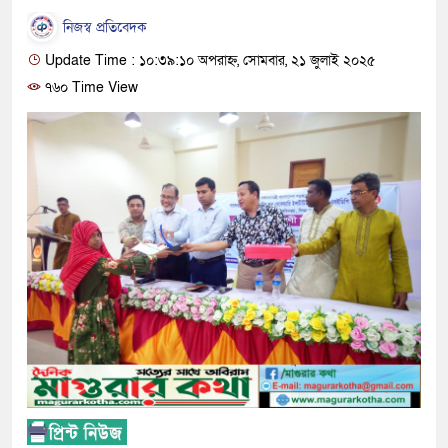
নিজস্ব প্রতিবেদক
Update Time : ১০:৩৯:১০ অপরাহ্ন, সোমবার, ২১ জুলাই ২০২৫
৭৬০ Time View