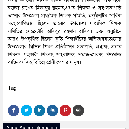
অধ্যাপক মোঃ মফিজ উদ্দিন সরকার। শিক্ষকদের পক্ষ হতে
বক্তব্য রাখেন মিজানুর রহমান,প্রধান শিক্ষক ও সহ-সভাপতি
তানোর উপজেলা মাধ্যমিক শিক্ষক সমিতি, অনুষ্ঠানটির সার্বিক
সহোযোগিতায় ছিলেন তানোর উপজেলা মাধ্যমিক শিক্ষক
সমিতির সেক্রেটারি হাবিবুর রহমান হাবিব। উক্ত অনুষ্ঠানে
আরও উপস্কৃথিত ছিলেন কৃতি শিক্ষার্থীদের অভিভাবক,তানোর
উপজেলার বিভিন্ন শিক্ষা প্রতিষ্ঠানের সভাপতি, অধ্যক্ষ, প্রধান
শিক্ষক, সহকারী শিক্ষক, সাংবাদিক, সমাজ-সেবক, গণ্যমান্য
ব্যক্তি বর্গ সহ বিভিন্ন শ্রেনী পেশার মানুষ।
Tag :
About Author Information