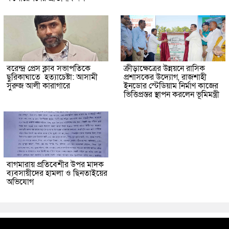
বরেন্দ্র প্রেস ক্লাব সভাপতিকে
ক্রীড়াক্ষেত্রের উন্নয়নে রাসিক
ছুরিকাঘাতে হত্যাচেষ্টা: আসামী
প্রশাসকের উদ্যোগ, রাজশাহী
সুরুজ আলী কারাগারে
ইনডোর স্টেডিয়াম নির্মাণ কাজের
ভিত্তিপ্রস্তর স্থাপন করলেন ভূমিমন্ত্রী
বাগমারায় প্রতিবেশীর উপর মাদক
ব্যবসায়ীদের হামলা ও ছিনতাইয়ের
অভিযোগ