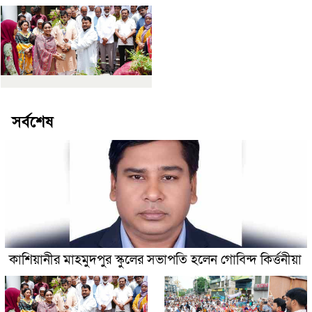
সর্বশেষ
কাশিয়ানীর মাহমুদপুর স্কুলের সভাপতি হলেন গোবিন্দ কির্ত্তনীয়া