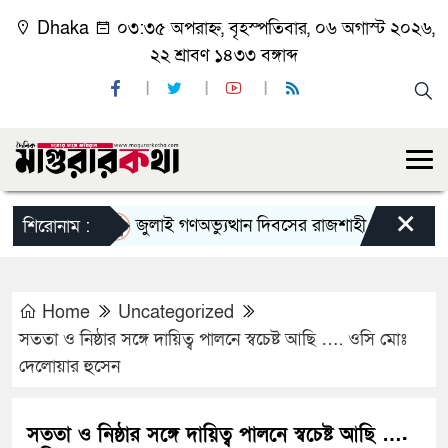
Dhaka
০৩:৩৫ অপরাহ্ন, বৃহস্পতিবার, ০৬ অগাস্ট ২০২৬,
২২ শ্রাবণ ১৪৩৩ বঙ্গাব্দ
×
জুলাই গণঅভ্যুত্থান দিবসের রাজশাহী মহানগর বিএনপির
শিরোনাম :
Home
Uncategorized
সততা ও নিষ্ঠার সঙ্গে দায়িত্ব পালনে স্বচেষ্ট আছি …. ওসি মোঃ
দেলোয়ার হুসেন
সততা ও নিষ্ঠার সঙ্গে দায়িত্ব পালনে স্বচেষ্ট আছি ….