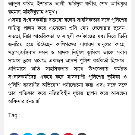
আব্দুল করিম, ইশারাত আলী, ফরিদুল কবীর, শেখ আতিকুর
রহমান, মহিউবুল্লাহ প্রমুখ।
এসময় সংবাদকর্মীরা বক্তব্যে বলেন-সাহসিকতার সঙ্গে পুলিশের
দায়িত্ব পালন করে এসেছেন ওসি মোঃ দেলোয়ার হুসেন।
সততা, নিষ্ঠা আন্তরিকতা ও সাহসী কর্মকাণ্ডের মধ্য দিয়ে তিনি
জনপ্রিয় হয়ে উঠেছেন কালিগঞ্জের সাধারণ মানুষের কাছে।
সন্ত্রাস,জঙ্গিবাদ দমন ও মাদক নির্মূলে ভূমিকা তাকে সবার
সামনে তুলে ধরেছে একজন আদর্শ পুলিশ কর্মকর্তা হিসেবে।
প্রতিমাসে অতি সাহসিকতার সাথে উপজেলায় কর্মরত
সংবাদকর্মীদের একত্রে করে মাসব্যাপী পুলিশের ভূমিকা ও
পুলিশি হয়রাণীর অভিযোগ পর্যালোচনা করা এবং সঙ্গে সঙ্গে
তার প্রতিকার করে নজিরবিহীন দৃষ্টান্ত স্থাপন করে আসছেন
অফিসার ইনচার্জ।
Tag :