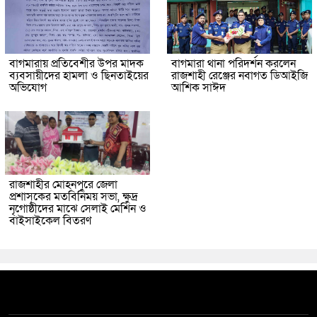
বাগমারায় প্রতিবেশীর উপর মাদক
বাগমারা থানা পরিদর্শন করলেন
ব্যবসায়ীদের হামলা ও ছিনতাইয়ের
রাজশাহী রেঞ্জের নবাগত ডিআইজি
অভিযোগ
আশিক সাঈদ
রাজশাহীর মোহনপুরে জেলা
প্রশাসকের মতবিনিময় সভা, ক্ষুদ্র
নৃগোষ্ঠীদের মাঝে সেলাই মেশিন ও
বাইসাইকেল বিতরণ