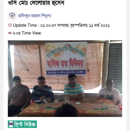
ওসি মোঃ দেলোয়ার হুসেন
হাফিজুর রহমান শিমুলঃ
Update Time : ০১:২০:৫৭ অপরাহ্ন, বৃহস্পতিবার, ১১ মার্চ ২০২১
৮০৩ Time View