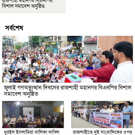
রাজশাহী মহানগর বিএনপির
বিশাল সমাবেশ অনুষ্ঠিত
সর্বশেষ
জুলাই গণঅভ্যুত্থান দিবসের রাজশাহী মহানগর বিএনপির বিশাল
সমাবেশ অনুষ্ঠিত
ধুরইল ইসলামিয়া বালিকা দাখিল
রাজশাহীতে দুই সাংবাদিকের ওপর