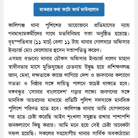
মাগুরার কথা ফটো কার্ড ডাউনলোড
কালিগঞ্জ থানা পুশিশের আয়োজনে প্রতিমাসের ন্যায়
গনমাধ্যমকর্মীদের সাথে মতবিনিময় সভা অনুষ্ঠিত হয়েছে।
বৃহস্পতিবার (১১ মার্চ) বেলা ১১ টায় থানার গোলঘরে অফিসার
ইনচার্জ মোঃ দেলোয়ার হুসেন সভাপতিত্ব করেণ।
এসময় বক্তব্যে থানার চৌকস অফিসার ইনচার্জ বলেন মাহান
স্বাধীনতার মাসে মুক্তিযুদ্ধের চেতনায় উদ্বুদ্ধ হয়ে প্রশিক্ষণলব্ধ
জ্ঞান, মেধা, দক্ষতাকে কাজে লাগিয়ে দেশ ও জনগণের কল্যাণে
সততা ও নিষ্ঠার সঙ্গে দায়িত্ব পালনে স্বচেষ্ট থাকতে হবে।
বঙ্গবন্ধুর ‘সোনার বাংলাদেশ’ গড়ার লক্ষ্যে জনগণের সঙ্গে
মানবিক আচরণের মাধ্যমে প্রতিটি পুলিশ সদস্যকে মানবিক
পুলিশে পরিণত হতে হবে। কালিগঞ্জ থানায় আমি যোগদানের
পর হতে চেষ্টা করেছি আইন শৃংখলা সমুন্নত রাখার পাশাপশি
জনকল্যাণে কিছু করার। আমি মনে হয়ে সেই চেষ্টা অনেকটা
সফল হয়েছি। সকলের সহযোগীয় থানার সার্বিক অবকাঠামো