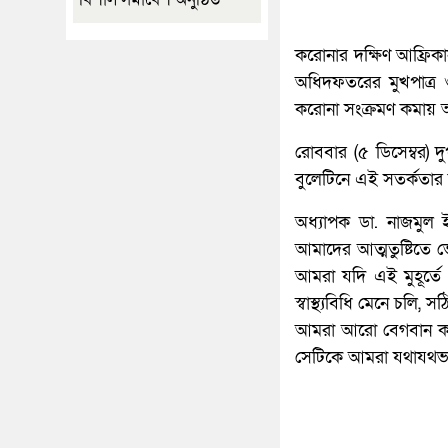
করোনার দক্ষিণ আফ্রিকান 
অধিদফতরের মুখপাত্র ও
করোনা সংক্রমণ কমায় আ
রোববার (৫ ডিসেম্বর) দুপ
বুলেটিনে এই সতর্কতার
অধ্যাপক ডা. নাজমুল
আমাদের আত্মতুষ্টিতে
আমরা যদি এই মুহূর্তে
স্বাস্থ্যবিধি মেনে চলি
আমরা আরো বেগবান করতে
সেটিকে আমরা যথাযথভা