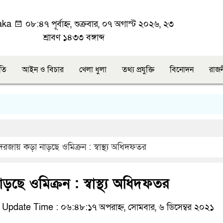
aka
০৮:৪৭ পূর্বাহ্ন, শুক্রবার, ০৭ অগাস্ট ২০২৬, ২৩
শ্রাবণ ১৪৩৩ বঙ্গাব্দ
ীতি
আইন ও বিচার
খেলা ধুলা
তথ্য প্রযুক্তি
বিনোদন
রাজ
দরজায় কড়া নাড়ছে ওমিক্রন : স্বাস্থ্য অধিদফতর
ড়ছে ওমিক্রন : স্বাস্থ্য অধিদফতর
Update Time : ০৬:৪৮:১৭ অপরাহ্ন, সোমবার, ৬ ডিসেম্বর ২০২১