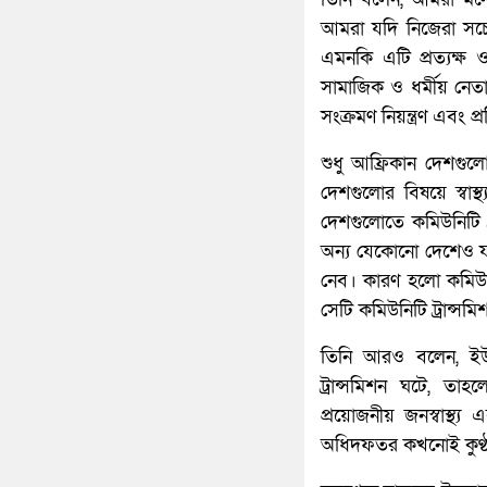
আমরা যদি নিজেরা সচে
এমনকি এটি প্রত্যক্ষ
সামাজিক ও ধর্মীয় নেতা
সংক্রমণ নিয়ন্ত্রণ এব
শুধু আফ্রিকান দেশগুল
দেশগুলোর বিষয়ে স্বাস
দেশগুলোতে কমিউনিটি ট
অন্য যেকোনো দেশেও যদ
নেব। কারণ হলো কমিউনিট
সেটি কমিউনিটি ট্রান্স
তিনি আরও বলেন, ইউ
ট্রান্সমিশন ঘটে, ত
প্রয়োজনীয় জনস্বাস্থ্য
অধিদফতর কখনোই কুণ্