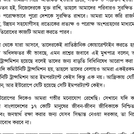
তন হই, নিজেদেরকে মুক্ত রাখি, তাহলে আমাদের পরিবারও সুরক্ষিত
 ও পরোক্ষভাবে পুরো দেশকে সুরক্ষিত রাখবে। আমরা মনে করি রাজন
, উন্নয়ন সহযোগীসহ প্রত্যেকের প্রত্যক্ষ ও পরোক্ষ অংশগ্রহণের মাধ্য
ং প্রতিরোধের কাজটি আমরা করতে পারব।
ো থেকে যারা আসবে, তাদেরকেই প্রাতিষ্ঠানিক কোয়ারেন্টাইন করতে হ
্থ্য অধিদফতর কী ভাবছে, এমন প্রশ্নের জবাবে এই মুখপাত্র বলেন, 
্রান্সমিশন হয়েছে বলেই তাদের জন্য বাড়তি বিধিনিষেধ আরোপ করা 
ি কমিউনিটি ট্রান্সমিশন হয়, তাহলে তাদের বেলায়ও আমরা একইরকম স
ি ট্রান্সমিশন আর ইমপরট্যান্ট কেইস কিন্তু এক নয়। আফ্রিকায় যেট
মিশন, আর ইউরোপে যেটি হয়েছে সেটি ইমপরট্যান্ট কেইস।
রোপের দিকেও আমরা গভীর মনোযোগ রেখেছি। সেখানে যদি কম
াহলে বাংলাদেশের ১৭ কোটি মানুষের জীবন-জীবন জীবিকাকে নিশ্চ
 এবং জনস্বার্থ রক্ষা করার জন্য যেসব সিদ্ধান্ত নেওয়া দরকার, তা নিতে স
ঠাবোধ করবে না।