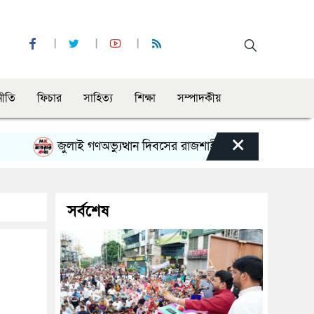
নীতি
ফিচার
সাহিত্য
শিক্ষা
সম্পাদকীয়
×
জুলাই গণঅভ্যুত্থান দিবসের রাজশাহী মহানগর বিএনপির বিশাল সমাব
সর্বশেষ