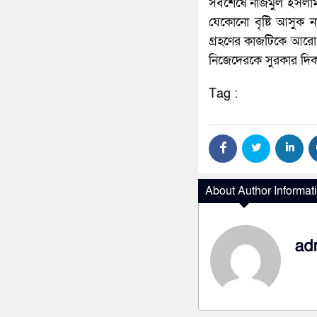
সবশেষে নাজমুল ইসলাম 
যেকোনো বৃষ্টি আসুক 
গ্রহণের কাজটিকে আরো ব
নিজেদেরকে সুরকার দিক
Tag :
About Author Informat
ad