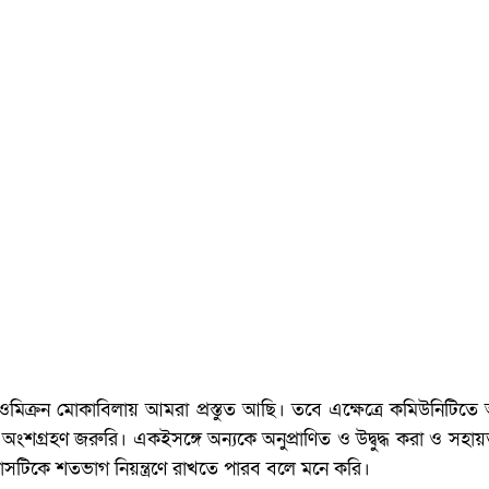
মিক্রন মোকাবিলায় আমরা প্রস্তুত আছি। তবে এক্ষেত্রে কমিউনিটিত
ষ অংশগ্রহণ জরুরি। একইসঙ্গে অন্যকে অনুপ্রাণিত ও উদ্বুদ্ধ করা ও সহায়
সটিকে শতভাগ নিয়ন্ত্রণে রাখতে পারব বলে মনে করি।