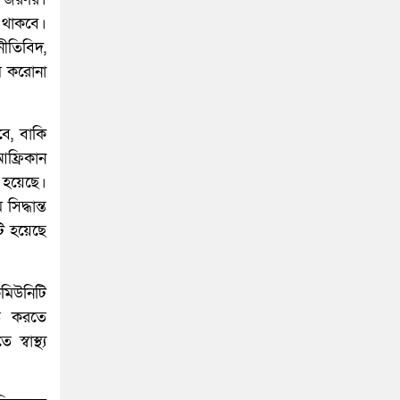
 থাকবে।
ীতিবিদ,
মে করোনা
বে, বাকি
আফ্রিকান
হয়েছে।
িদ্ধান্ত
ি হয়েছে
িউনিটি
িত করতে
্বাস্থ্য