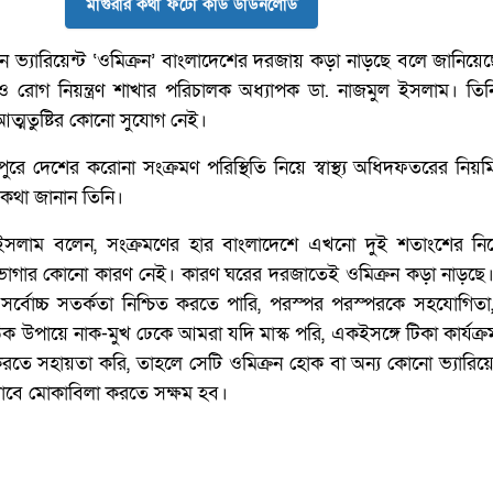
মাগুরার কথা ফটো কার্ড ডাউনলোড
ভ্যারিয়েন্ট ‘ওমিক্রন’ বাংলাদেশের দরজায় কড়া নাড়ছে বলে জানিয়েছেন স
 রোগ নিয়ন্ত্রণ শাখার পরিচালক অধ্যাপক ডা. নাজমুল ইসলাম। তিন
ত্মতুষ্টির কোনো সুযোগ নেই।
ুরে দেশের করোনা সংক্রমণ পরিস্থিতি নিয়ে স্বাস্থ্য অধিদফতরের নিয়মিত স
 কথা জানান তিনি।
 ইসলাম বলেন, সংক্রমণের হার বাংলাদেশে এখনো দুই শতাংশের নি
 ভোগার কোনো কারণ নেই। কারণ ঘরের দরজাতেই ওমিক্রন কড়া নাড়ছে
 সর্বোচ্চ সতর্কতা নিশ্চিত করতে পারি, পরস্পর পরস্পরকে সহযোগিত
, সঠিক উপায়ে নাক-মুখ ঢেকে আমরা যদি মাস্ক পরি, একইসঙ্গে টিকা কার্যক্
 সহায়তা করি, তাহলে সেটি ওমিক্রন হোক বা অন্য কোনো ভ্যারিয়ে
বে মোকাবিলা করতে সক্ষম হব।