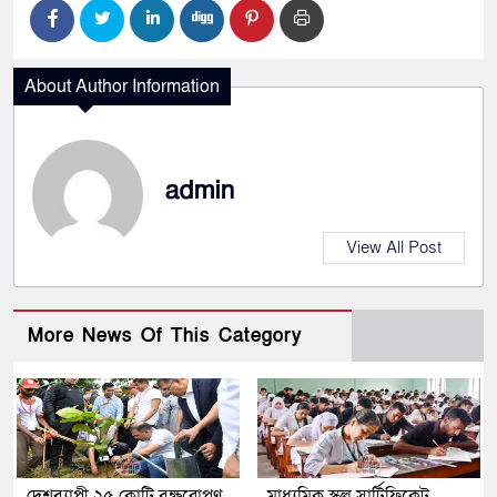
About Author Information
admin
View All Post
More News Of This Category
দেশব্যাপী ২৫ কোটি বৃক্ষরোপণ
মাধ্যমিক স্কুল সার্টিফিকেট