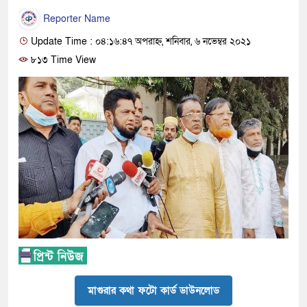
Reporter Name
Update Time : ০৪:১৬:৪৭ অপরাহ্ন, শনিবার, ৬ নভেম্বর ২০২১
৮১৩ Time View
মাগুরার কথা ফটো কার্ড ডাউনলোড