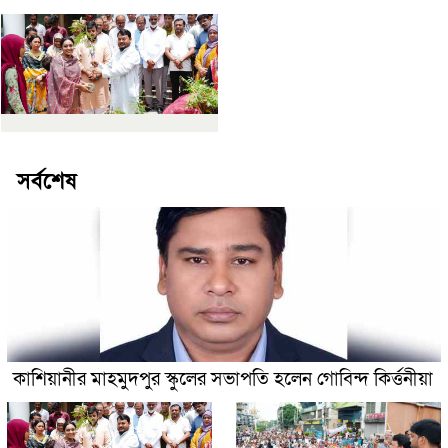
সর্বশেষ
কাশিয়ানীর মাহমুদপুর স্কুলের সভাপতি হলেন গোবিন্দ কির্ত্তনীয়া