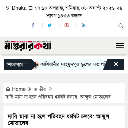
Dhaka
০৭:১০ অপরাহ্ন, শনিবার, ০৮ অগাস্ট ২০২৬, ২৪
শ্রাবণ ১৪৩৩ বঙ্গাব্দ
×
কাশিয়ানীর মাহমুদপুর স্কুলের সভাপতি হলেন গোবিন্দ কির
শিরোনাম :
Home
জাতীয়
দাবি মানা না হলে পরিবহন ধর্মঘট চলবে: আব্দুল মোতালেব
দাবি মানা না হলে পরিবহন ধর্মঘট চলবে: আব্দুল
মোতালেব