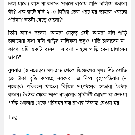
চলে যাবে। লাভ না করতে পারলে রাস্তায় গাড়ি চালিয়ে করবো
কী? এক রুটে যদি ২০০ লিটার তেল খরচ হয় তাহলে খরচের
পরিমাণ কতটা বেড়ে গেলো?’
তিনি আরও বলেন, ‘আমরা নেতৃত্ব দেই, আমরা যদি গাড়ি
চালানোর কথা বলি গাড়ির মালিকরা তবুও গাড়ি চালাবেন না।
কারণ এটি একটি ব্যবসা। ব্যবসা নাহলে গাড়ি কেন চালাবেন
তারা?’
বুধবার (৩ নভেম্বর) মধ্যরাত থেকে ডিজেলের মূল্য লিটারপ্রতি
১৫ টাকা বৃদ্ধি করেছে সরকার। এ নিয়ে বৃহস্পতিবার (৪
নভেম্বর) পরিবহন খাতের বিভিন্ন সংগঠনের নেতারা বৈঠক
করেন। বৈঠক থেকে ভাড়া বাড়ানোর সুনির্দিষ্ট ঘোষণা না দেওয়া
পর্যন্ত শুক্রবার থেকে পরিবহন বন্ধ রাখার সিদ্ধান্ত নেওয়া হয়।
Tag :