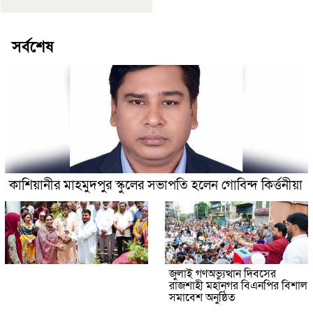
সর্বশেষ
কাশিয়ানীর মাহমুদপুর স্কুলের সভাপতি হলেন গোবিন্দ কির্ত্তনীয়া
জুলাই গণঅভ্যুত্থান দিবসের
রাজশাহী মহানগর বিএনপির বিশাল
সমাবেশ অনুষ্ঠিত