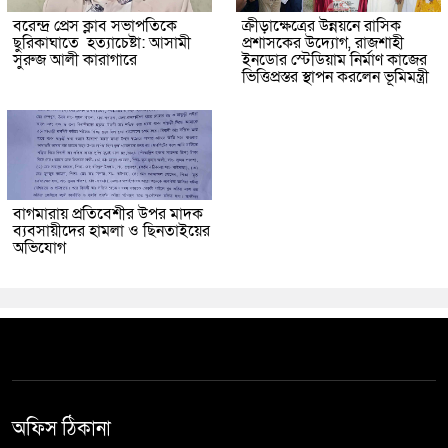
বরেন্দ্র প্রেস ক্লাব সভাপতিকে
ক্রীড়াক্ষেত্রের উন্নয়নে রাসিক
ছুরিকাঘাতে হত্যাচেষ্টা: আসামী
প্রশাসকের উদ্যোগ, রাজশাহী
সুরুজ আলী কারাগারে
ইনডোর স্টেডিয়াম নির্মাণ কাজের
ভিত্তিপ্রস্তর স্থাপন করলেন ভূমিমন্ত্রী
বাগমারায় প্রতিবেশীর উপর মাদক
ব্যবসায়ীদের হামলা ও ছিনতাইয়ের
অভিযোগ
অফিস ঠিকানা