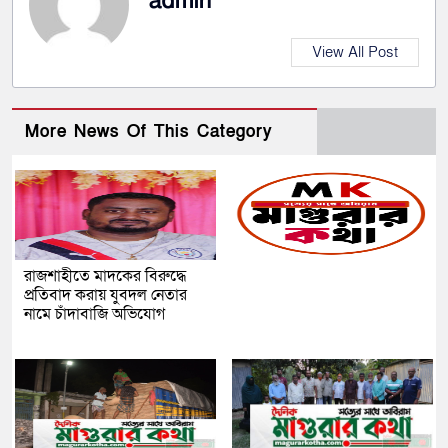
admin
View All Post
More News Of This Category
রাজশাহীতে মাদকের বিরুদ্ধে
প্রতিবাদ করায় যুবদল নেতার
নামে চাঁদাবাজি অভিযোগ