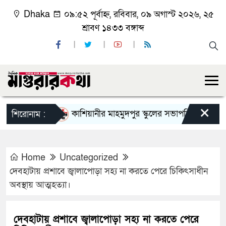
Dhaka
০৯:৫২ পূর্বাহ্ন, রবিবার, ০৯ অগাস্ট ২০২৬, ২৫
শ্রাবণ ১৪৩৩ বঙ্গাব্দ
×
কাশিয়ানীর মাহমুদপুর স্কুলের সভাপতি হলেন গোবিন্দ কি
শিরোনাম :
Home
Uncategorized
দেবহাটায় প্রশাবে জ্বালাপোড়া সহ্য না করতে পেরে চিকিৎসাধীন
অবস্থায় আত্মহত্যা।
দেবহাটায় প্রশাবে জ্বালাপোড়া সহ্য না করতে পেরে