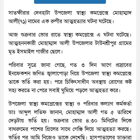
সাতক্ষীরার দেবহাটা উপজেলা স্বাস্থ্য কমপ্লেক্সে মোহাম্মাদ
আলী(৭১) নামের এক রুগীর আত্মহত্যার ঘটনা ঘটেছে।
আজ শুক্রবার ভোর রাতে স্বাস্থ্য কমপ্লেক্সে এ ঘটনা ঘটেছে।
আত্মহননকারী মোহাম্মাদ আলী উপজেলার টাউনশ্রীপুর গ্রামের
মৃত ইসমাইল গাজীর ছেলে।
পরিবার সুত্রে জানা গেছে, গত ৩ দিন আগে প্রস্রাবের
ইনফেকশন জণিত জ্বালাপোড়া নিয়ে উপজেলা স্বাস্থ্য কমপ্লেক্সে
তাকে ভর্তি করা হয়। পরে চিকিৎসাধীন অবস্থায় রোগের কষ্ট
সহ্য করতে না পেরে সবাই ঘুমিয়ে পড়লে আত্মহত্যা করে।
উপজেলা স্বাস্থ্য কমপ্লেক্সের স্বাস্থ্য ও পরিবার কল্যাণ কর্মকর্তা
ডাঃ আব্দুল লতিফ জানান, মোহাম্মাদ আলী গত ৫ তারিখে
দেড়টায় ভর্তি হয়। শুক্রবার ভোর ৪.৩০ মিনিটের দিকে
বাথরুমের পাশের গ্রিলের সাথে গেঞ্জি দিয়ে আত্মহত্যা করছে।
ভর্তির পর আমি নিজেও তাকে দেখেছি। হাসপাতালের ডাক্তারা