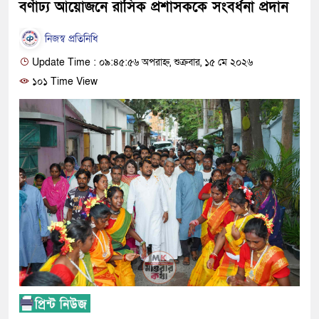
বর্ণাঢ্য আয়োজনে রাসিক প্রশাসককে সংবর্ধনা প্রদান
নিজস্ব প্রতিনিধি
Update Time : ০৯:৪৫:৫৬ অপরাহ্ন, শুক্রবার, ১৫ মে ২০২৬
১০১ Time View