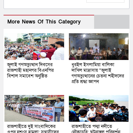
More News Of This Category
জুলাই গণঅভ্যুত্থান দিবসের
ধুরইল ইসলামিয়া বালিকা
রাজশাহী মহানগর বিএনপির
দাখিল মাদ্রাসায় “জুলাই
বিশাল সমাবেশ অনুষ্ঠিত
গণঅভ্যুত্থানের চেতনা শহীদদের
প্রতি শ্রদ্ধা জ্ঞাপন
রাজশাহীতে দুই সাংবাদিকের
রাজশাহীতে পদ্মা নদীতে
ওপর নৃশংস হামলা: সন্ত্রাসীদের
নৌকাডুবি: ঘটনাস্থল পরিদর্শন