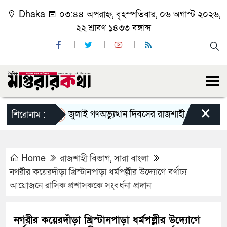
Dhaka
০৩:৪৪ অপরাহ্ন, বৃহস্পতিবার, ০৬ অগাস্ট ২০২৬,
২২ শ্রাবণ ১৪৩৩ বঙ্গাব্দ
×
জুলাই গণঅভ্যুত্থান দিবসের রাজশাহী মহানগর বিএনপির
শিরোনাম :
Home
রাজশাহী বিভাগ
,
সারা বাংলা
নগরীর কয়েরদাঁড়া খ্রিস্টানপাড়া ধর্মপল্লীর উদ্যোগে বর্ণাঢ্য
আয়োজনে রাসিক প্রশাসককে সংবর্ধনা প্রদান
নগরীর কয়েরদাঁড়া খ্রিস্টানপাড়া ধর্মপল্লীর উদ্যোগে