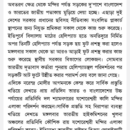
অবতরণ ক্ষেত্র থেকে মন্দির পর্যন্ত সড়কের দু’পাশে বাংলাদেশ
ও ভারতের জাতীয় পতাকায় মুড়িয়ে দেয়া হচ্ছে। এছাড়া দুই
দেশের সরকার প্রধানের ছবিসহ নীতিবাক্য সংবলিত প্লাকার্ড
স্থাপনের জন্য নিযুক্ত শ্রমিকরা সকাল থেকে কাজ শুরু করেছে।
ইতিপুর্বে বিদ্যালয় মাঠের হেলিপ্যাড হতে অনতিদুরে নির্মিত
অপর তিনটি হেলিপ্যাড পর্যন্ত সড়ক ছয় ফুট প্রশস্থ করা হলেও
মঙ্গলবার সকাল থেকে তা আরও আড়াই ফুট প্রশস্থ করার কাজ
শুরু করেছে স্থানীয় সরকার বিভাগের লোকজন। সোমবার
ভারতীয় দূতাবাস কর্তারা পুনরায় হেলিপ্যাডস্থল পরিদর্শনের পর
সড়কটি আট ফুটে উন্নীত করার পরামর্শ দেয় বলে জানা গেছে।
এদিকে নরেন্দ্র মোদীর আগমনকে কেন্দ্র করে সার্বিক প্রস্তুতি
খতিয়ে দেখতে প্রায় প্রতিদিন ভারত ও বাংলাদেশের উচ্চ
পর্যায়ের প্রতিনিধি দল শ্যামনগরের যশোরেশ্বরী কালি মন্দির
এলাকা পরিদর্শন করছেন।সার্বিক প্রস্ততি সহ নিরাপত্তা ব্যবস্থা
খতিয়ে দেখতে মঙ্গলবার ভারতীয় হাইকমিশনের খুলনা
অঞ্চলের প্রতিনিধি কৌশিক রায় যশোরেশ্বরী মন্দির এলাকা