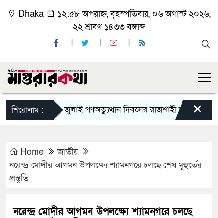
Dhaka
১২:৫৮ অপরাহ্ন, বৃহস্পতিবার, ০৬ অগাস্ট ২০২৬,
২২ শ্রাবণ ১৪৩৩ বঙ্গাব্দ
×
জুলাই গণঅভ্যুত্থান দিবসের রাজশাহী মহানগর বিএনপির 
শিরোনাম :
Home
জাতীয়
নরেন্দ্র মোদীর আগমন উপলক্ষ্যে শ্যামনগরে চলছে শেষ মুহুর্তের
প্রস্তুতি
নরেন্দ্র মোদীর আগমন উপলক্ষ্যে শ্যামনগরে চলছে