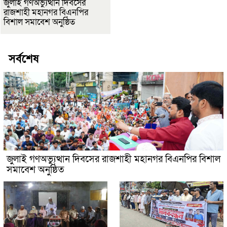
জুলাই গণঅভ্যুত্থান দিবসের
রাজশাহী মহানগর বিএনপির
বিশাল সমাবেশ অনুষ্ঠিত
সর্বশেষ
জুলাই গণঅভ্যুত্থান দিবসের রাজশাহী মহানগর বিএনপির বিশাল
সমাবেশ অনুষ্ঠিত