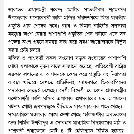
ভারতের প্রধানমন্ত্রী নরেন্দ্র মোদীর সাতক্ষীরার শ্যামনগর
উপজেলার যশোরেশ্বরী কালি মন্দির পরিদর্শনকে ঘিরে যাবতীয়
প্রস্তুতি প্রায় শেষের পথে। র‌্যাব ও বিমান বাহিনীর সদস্যরা
মহড়ায় অংশ নেয়ার পাশাপাশি প্রস্তুতির শেষ পর্যায়ে এসে সব
পক্ষের অংশ গ্রহনে সমন্বয় সভা করে সমগ্র আয়োজনকে নির্ভুল
করার চেষ্টা চলছে।
মন্দির ও পাশ্ববর্তী সকল সংযোগ সড়ক সংস্কারের পাশাপাশি
গোটা এলাকাকে নুতন সাজে সাজানো হয়েছে। প্রতিবেশী রাষ্ট্রের
সরকার প্রধানের এ আগমনকে কেন্দ্র করে প্রস্তুতি সহ নিরাপত্তা
ব্যবস্থা খতিয়ে দেখতে প্রতিদিনই শ্যামনগরে ভিআইপিদের
পদচারনা বেড়েই চলেছে। দেশী বিদেশী যে কোন প্রধানমন্ত্রীর
যশোরেশ্বরী কালি মন্দির এলাকায় প্রথমবারের মত আগমনের
ঘটনায় গোটা জনপদজুড়ে রীতিমত সাজ সাজ রব পড়ে গেছে।
সরেজমিনে মঙ্গলবার যেয়ে দেখা গেছে হেলিকপ্টার অবতরনের
জন্য নির্মিত ঈশ্বরীপুর এ সোবহান মাধ্যমিক বিদ্যালয়ের মাঠ ও
পাশ্ববর্তী শষ্যক্ষেত্রে মোট ৪ টি হেলিপ্যাড নির্মিত হয়েছে।