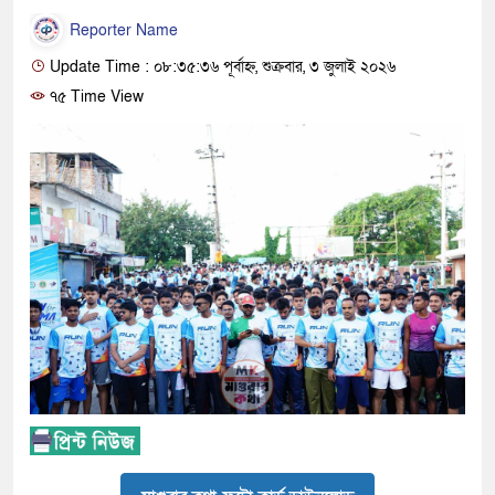
Reporter Name
Update Time : ০৮:৩৫:৩৬ পূর্বাহ্ন, শুক্রবার, ৩ জুলাই ২০২৬
৭৫ Time View