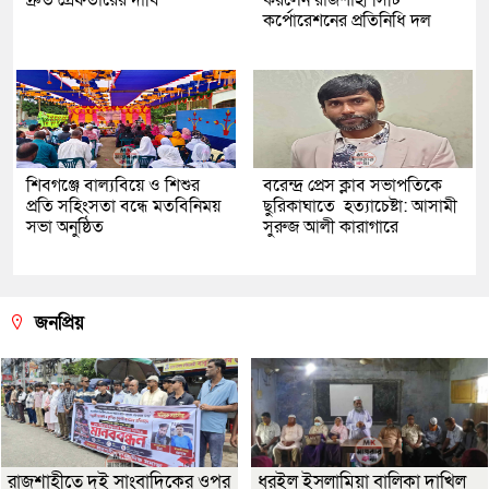
দ্রুত গ্রেফতারের দাবি
করলেন রাজশাহী সিটি
কর্পোরেশনের প্রতিনিধি দল
শিবগঞ্জে বাল্যবিয়ে ও শিশুর
বরেন্দ্র প্রেস ক্লাব সভাপতিকে
প্রতি সহিংসতা বন্ধে মতবিনিময়
ছুরিকাঘাতে হত্যাচেষ্টা: আসামী
সভা অনুষ্ঠিত
সুরুজ আলী কারাগারে
জনপ্রিয়
রাজশাহীতে দুই সাংবাদিকের ওপর
ধুরইল ইসলামিয়া বালিকা দাখিল