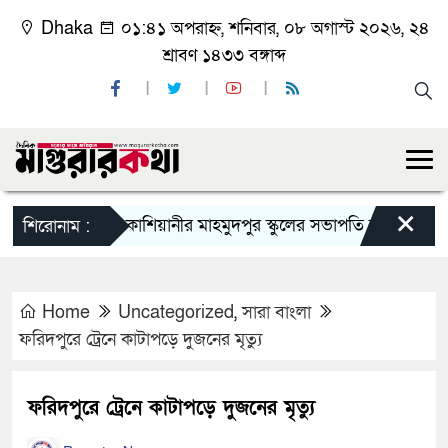
Dhaka
০১:৪১ অপরাহ্ন, শনিবার, ০৮ অগাস্ট ২০২৬, ২৪
শ্রাবণ ১৪৩৩ বঙ্গাব্দ
×
কাশিয়ানীর মাহমুদপুর স্কুলের সভাপতি হলেন গোবিন্দ কির্
শিরোনাম :
Home
Uncategorized
,
সারা বাংলা
ফরিদপুরে ট্রেনে কাটাপড়ে দুজনের মৃত্যু
ফরিদপুরে ট্রেনে কাটাপড়ে দুজনের মৃত্যু