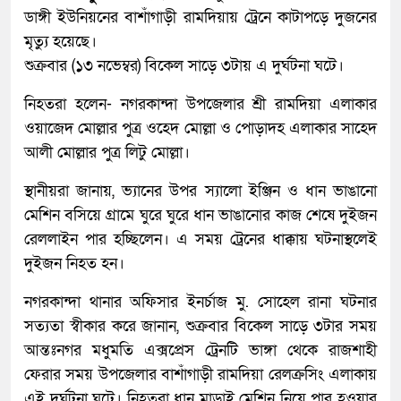
ডাঙ্গী ইউনিয়নের বাশাঁগাড়ী রামদিয়ায় ট্রেনে কাটাপড়ে দুজনের
মৃত্যু হয়েছে।
শুক্রবার (১৩ নভেম্বর) বিকেল সাড়ে ৩টায় এ দুর্ঘটনা ঘটে।
নিহতরা হলেন- নগরকান্দা উপজেলার শ্রী রামদিয়া এলাকার
ওয়াজেদ মোল্লার পুত্র ওহেদ মোল্লা ও পোড়াদহ এলাকার সাহেদ
আলী মোল্লার পুত্র লিটু মোল্লা।
স্থানীয়রা জানায়, ভ্যানের উপর স্যালো ইঞ্জিন ও ধান ভাঙানো
মেশিন বসিয়ে গ্রামে ঘুরে ঘুরে ধান ভাঙানোর কাজ শেষে দুইজন
রেললাইন পার হচ্ছিলেন। এ সময় ট্রেনের ধাক্কায় ঘটনাস্থলেই
দুইজন নিহত হন।
নগরকান্দা থানার অফিসার ইনর্চাজ মু. সোহেল রানা ঘটনার
সত্যতা স্বীকার করে জানান, শুক্রবার বিকেল সাড়ে ৩টার সময়
আন্তঃনগর মধুমতি এক্সপ্রেস ট্রেনটি ভাঙ্গা থেকে রাজশাহী
ফেরার সময় উপজেলার বাশাঁগাড়ী রামদিয়া রেলক্রসিং এলাকায়
এই দুর্ঘটনা ঘটে। নিহতরা ধান মাড়াই মেশিন নিয়ে পার হওয়ার