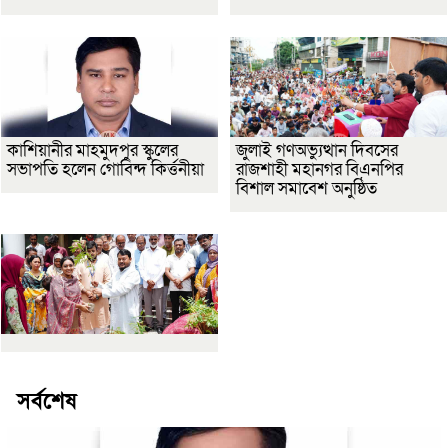
কাশিয়ানীর মাহমুদপুর স্কুলের
জুলাই গণঅভ্যুত্থান দিবসের
সভাপতি হলেন গোবিন্দ কির্ত্তনীয়া
রাজশাহী মহানগর বিএনপির
বিশাল সমাবেশ অনুষ্ঠিত
সর্বশেষ