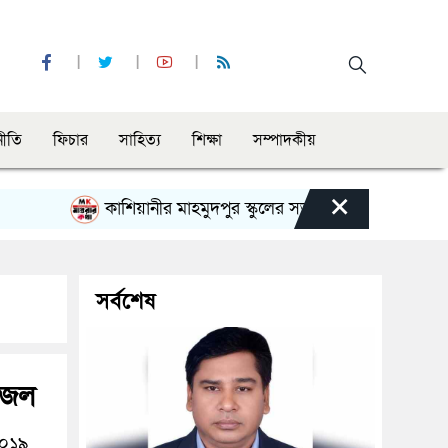
নীতি
ফিচার
সাহিত্য
শিক্ষা
সম্পাদকীয়
×
কাশিয়ানীর মাহমুদপুর স্কুলের সভাপতি হলেন গোবিন্দ কির্ত্তনী
সর্বশেষ
 জেল
২০১৯