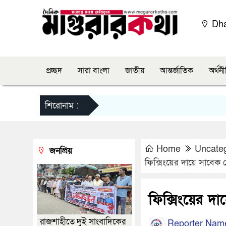
Dh
প্রচ্ছদ
সারা বাংলা
জাতীয়
আন্তর্জাতিক
অর্থন
শিরোনাম :
Home
Uncate
জনপ্রিয়
ফিক্সিংয়ের দায়ে সাবেক প
ফিক্সিংয়ের দা
রাজশাহীতে দুই সাংবাদিকের
Reporter Nam