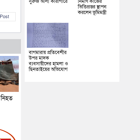
সুরুজ আলী কারাগারে
নির্মাণ কাজের
ভিত্তিপ্রস্তর স্থাপন
করলেন ভূমিমন্ত্রী
 Post
বাগমারায় প্রতিবেশীর
উপর মাদক
ব্যবসায়ীদের হামলা ও
ছিনতাইয়ের অভিযোগ
, নিহত