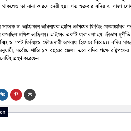
 থাকলেও তা নানা কারণে দেরী হয়। গত শুক্রবার বদির এ সাজা ঘো
সাবেক দ. আফ্রিকান অধিনায়ক হ্যান্সি ক্রনিয়ের ফিক্সিং কেলেঙ্কারির
েছিল দক্ষিণ আফ্রিকা। আইনের একটি ধারা বলা হয়, ক্রীড়ায় দুর্নীতি
ফিক্সিং ও স্পট ফিক্সিংও ফৌজদারী অপরাধ হিসেবে বিবেচ্য। বদির সা
ুযায়ী, সর্বোচ্চ শাস্তি ১৫ বছরের জেল। তবে বদির পক্ষে রাষ্ট্রপক্ষ
েটিই গ্রহণ করেছেন।
ion