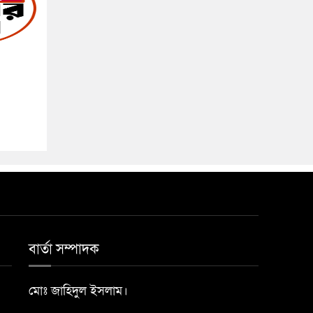
বার্তা সম্পাদক
মোঃ জাহিদুল ইসলাম।