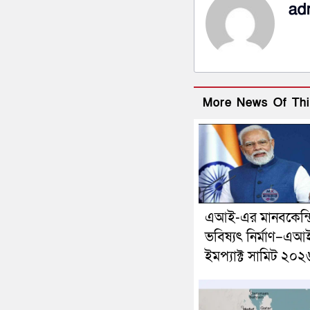
ad
More News Of Thi
এআই-এর মানবকেন্দ্
ভবিষ্যৎ নির্মাণ–এআ
ইমপ্যাক্ট সামিট ২০২