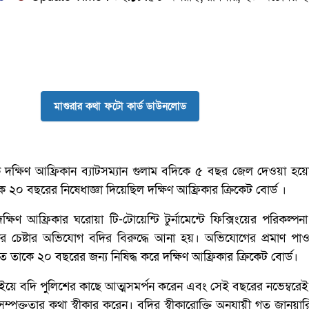
মাগুরার কথা ফটো কার্ড ডাউনলোড
ক দক্ষিণ আফ্রিকান ব্যাটসম্যান গুলাম বদিকে ৫ বছর জেল দেওয়া হয়
 ২০ বছরের নিষেধাজ্ঞা দিয়েছিল দক্ষিণ আফ্রিকার ক্রিকেট বোর্ড ।
ক্ষিণ আফ্রিকার ঘরোয়া টি-টোয়েন্টি টুর্নামেন্টে ফিক্সিংয়ের পরিকল্প
রার চেষ্টার অভিযোগ বদির বিরুদ্ধে আনা হয়। অভিযোগের প্রমাণ পা
 তাকে ২০ বছরের জন্য নিষিদ্ধ করে দক্ষিণ আফ্রিকার ক্রিকেট বোর্ড।
ে বদি পুলিশের কাছে আত্মসমর্পন করেন এবং সেই বছরের নভেম্বরেই দ
পৃক্ততার কথা স্বীকার করেন। বদির স্বীকারোক্তি অনুযায়ী গত জানুয়া