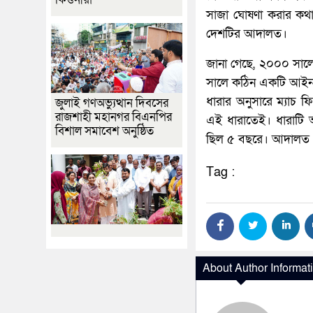
সাজা ঘোষণা করার কথা
দেশটির আদালত।
জানা গেছে, ২০০০ সালে 
সালে কঠিন একটি আইন কর
ধারার অনুসারে ম্যাচ 
জুলাই গণঅভ্যুত্থান দিবসের
রাজশাহী মহানগর বিএনপির
এই ধারাতেই। ধারাটি অন
বিশাল সমাবেশ অনুষ্ঠিত
ছিল ৫ বছরে। আদালত স
Tag :
About Author Informat