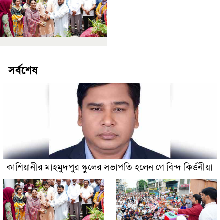
সর্বশেষ
কাশিয়ানীর মাহমুদপুর স্কুলের সভাপতি হলেন গোবিন্দ কির্ত্তনীয়া