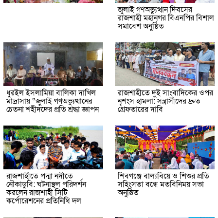
জুলাই গণঅভ্যুত্থান দিবসের
রাজশাহী মহানগর বিএনপির বিশাল
সমাবেশ অনুষ্ঠিত
ধুরইল ইসলামিয়া বালিকা দাখিল
রাজশাহীতে দুই সাংবাদিকের ওপর
মাদ্রাসায় “জুলাই গণঅভ্যুত্থানের
নৃশংস হামলা: সন্ত্রাসীদের দ্রুত
চেতনা শহীদদের প্রতি শ্রদ্ধা জ্ঞাপন
গ্রেফতারের দাবি
রাজশাহীতে পদ্মা নদীতে
শিবগঞ্জে বাল্যবিয়ে ও শিশুর প্রতি
নৌকাডুবি: ঘটনাস্থল পরিদর্শন
সহিংসতা বন্ধে মতবিনিময় সভা
করলেন রাজশাহী সিটি
অনুষ্ঠিত
কর্পোরেশনের প্রতিনিধি দল