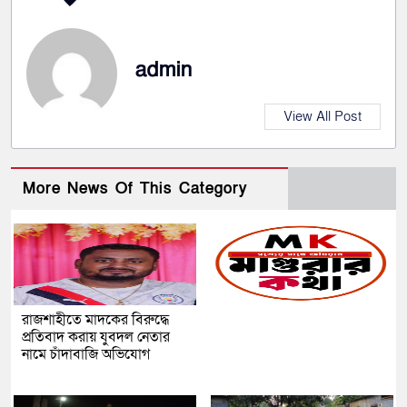
admin
View All Post
More News Of This Category
রাজশাহীতে মাদকের বিরুদ্ধে
প্রতিবাদ করায় যুবদল নেতার
নামে চাঁদাবাজি অভিযোগ