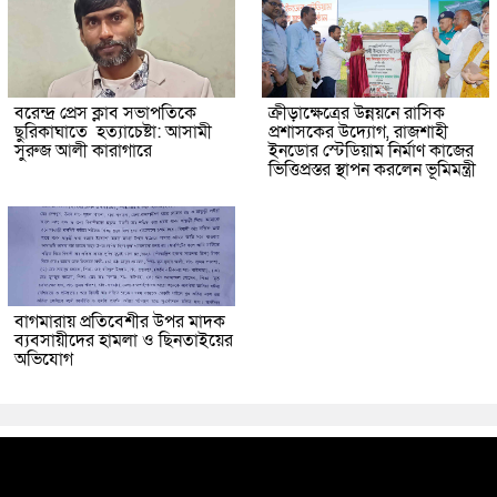
বরেন্দ্র প্রেস ক্লাব সভাপতিকে
ক্রীড়াক্ষেত্রের উন্নয়নে রাসিক
ছুরিকাঘাতে হত্যাচেষ্টা: আসামী
প্রশাসকের উদ্যোগ, রাজশাহী
সুরুজ আলী কারাগারে
ইনডোর স্টেডিয়াম নির্মাণ কাজের
ভিত্তিপ্রস্তর স্থাপন করলেন ভূমিমন্ত্রী
বাগমারায় প্রতিবেশীর উপর মাদক
ব্যবসায়ীদের হামলা ও ছিনতাইয়ের
অভিযোগ