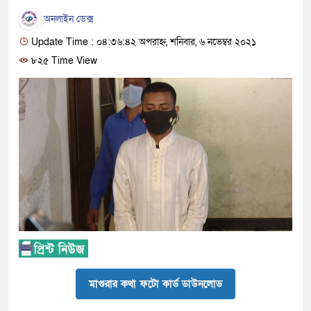
অনলাইন ডেক্স
Update Time : ০৪:৩৬:৪২ অপরাহ্ন, শনিবার, ৬ নভেম্বর ২০২১
৮২৫ Time View
মাগুরার কথা ফটো কার্ড ডাউনলোড