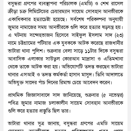
বসুন্ধরা গ্ৰুপের ব্যবস্থাপনা পরিচালক (এমডি) ও শেখ রাসেল
ক্রীড়া চক্র লিমিটেডের চেয়ারম্যান সায়েম সোবহান আনভীরকে
একাধিকবার হত্যাচেষ্টা হয়েছে। সর্বশেষ পরিকল্পনা অনুযায়ী
জুমার নামাজের সময় আনভীরকে গুলি করে হত্যার ষড়যন্ত্র হয়।
এ ঘটনায় সন্দেহভাজন হিসেবে সাইফুল ইসলাম সাদ (২৩)
নামে চট্টগ্রামের পটিয়ার এক যুবককে আটক করেছে রাজধানীর
ভাটারা থানা পুলিশ। শুক্রবার বেলা সাড়ে ১১টার দিকে বসুন্ধরা
আবাসিক এলাকার সাউতুল কোরআন মাদ্রাসা ও এতিমখানা
থেকে তাকে আটক করা হয়। অভিযোগটি তদন্ত করছেন ভাটারা
থানার এসআই ও তদন্ত কর্মকর্তা হাসান মাসুদ। তিনি আদালতে
অভিযুক্ত সাদের পাঁচ দিনের রিমান্ড চেয়ে আবেদন করেন।
প্রাথমিক জিজ্ঞাসাবাদে সাদ জানিয়েছে, শুক্রবার (৫ নভেম্বর)
পবিত্র জুমার নামাজ চলাকালীন সায়েম সোবহান আনভীরকে
গুলি করে হত্যার প্রস্তুতি ছিল তার।
ভাটারা থানার সুত্র জানায়, বসুন্ধরা গ্রুপের এমডি সায়েম