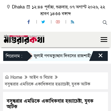
Dhaka
১২:৪৪ পূর্বাহ্ন, শুক্রবার, ০৭ অগাস্ট ২০২৬, ২২
শ্রাবণ ১৪৩৩ বঙ্গাব্দ
×
জুলাই গণঅভ্যুত্থান দিবসের রাজশাহী মহানগর বিএনপি
শিরোনাম :
Home
আইন ও বিচার
বসুন্ধরার এমডিকে একাধিকবার হত্যাচেষ্টা, যুবক আটক
বসুন্ধরার এমডিকে একাধিকবার হত্যাচেষ্টা, যুবক
আটক