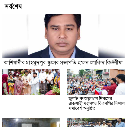
সর্বশেষ
কাশিয়ানীর মাহমুদপুর স্কুলের সভাপতি হলেন গোবিন্দ কির্ত্তনীয়া
জুলাই গণঅভ্যুত্থান দিবসের
রাজশাহী মহানগর বিএনপির বিশাল
সমাবেশ অনুষ্ঠিত