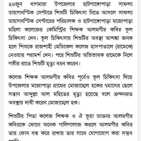
২৬জুন বাগমারা উপজেলার হাটগাঙ্গোপাড়া সাফল্য
ডায়াগনস্টিক সেন্টারে শিশুটি চিকিৎসা নিতে আসলে সাফল্য
ডায়াগনস্টিক সেন্টারের পরিচালক ও হাটগাঙ্গোপাড়া মজোপাড়া
মহিলা কলেজের কেমিস্ট্রির শিক্ষক আলমগীর কবির ভূল
চিকিৎসা দেন। ভূল চিকিৎসায় শিশুটির অবস্থা আশঙ্কা জনক
হলে শিশুকে রাজশাহী মেডিকেল কলেজ হাসপাতালে (রামেকে)
নেওয়ার পরামর্শ দেন। পরে শিশুটির অভিভাবক রামেকে নিলে
গভীর রাতে শিশুটি মৃত্যু বরন করেন।
কলেজ শিক্ষক আলমগীর কবির পূর্বেও ভূল চিকিৎসা দিয়ে
উপজেলার মজোপাড়া গ্রামের মোজাম্মেল হকের ৭মাসের ছেলে
সন্তান আব্দুল্লা আল মহিতের মৃত্যু হয়েছে বলে ক্রন্দনরত
অবস্থায় দাবী করেন মোজাম্মেল হক।
শিশুটির পিতা কলেজ শিক্ষক ও ঐ ভূয়া ডাক্তার আলমগীর
কবিরকে ফোনে অনেক গালিগালাজ করলে আলমগীর কবির
তার ফোন বন্ধ করে রাখায় তার সাথে যোগাযোগ করা সম্ভব