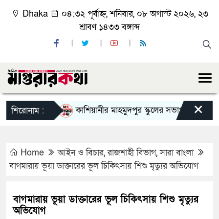
Dhaka
০৪:৩২ পূর্বাহ্ন, শনিবার, ০৮ অগাস্ট ২০২৬, ২৩
শ্রাবণ ১৪৩৩ বঙ্গাব্দ
×
কাশিয়ানীর মাহমুদপুর স্কুলের সভাপতি হলেন গোবিন্দ ক
শিরোনাম :
Home
আইন ও বিচার
,
রাজশাহী বিভাগ
,
সারা বাংলা
বাগমারায় ভূয়া ডাক্তারের ভূল চিকিৎসায় শিশু মৃত্যুর অভিযোগ
বাগমারায় ভূয়া ডাক্তারের ভূল চিকিৎসায় শিশু মৃত্যুর
অভিযোগ