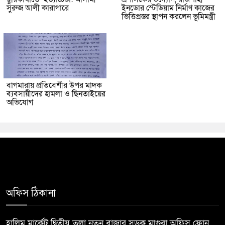
সুরুজ আলী কারাগারে
ইনডোর স্টেডিয়াম নির্মাণ কাজের
ভিত্তিপ্রস্তর স্থাপন করলেন ভূমিমন্ত্রী
বাগমারায় প্রতিবেশীর উপর মাদক
ব্যবসায়ীদের হামলা ও ছিনতাইয়ের
অভিযোগ
অফিস ঠিকানা
হালিম মার্কেট দ্বিতীয় তলা নতুন বাজার সড়ক মাগুরা অফিস ফোন