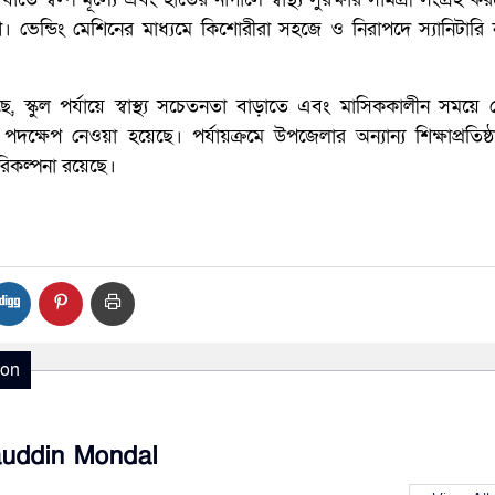
। ভেন্ডিং মেশিনের মাধ্যমে কিশোরীরা সহজে ও নিরাপদে স্যানিটারি 
েছে, স্কুল পর্যায়ে স্বাস্থ্য সচেতনতা বাড়াতে এবং মাসিককালীন সময়ে
দক্ষেপ নেওয়া হয়েছে। পর্যায়ক্রমে উপজেলার অন্যান্য শিক্ষাপ্রতিষ
পরিকল্পনা রয়েছে।
ion
auddin Mondal