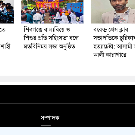
ীতে
শিবগঞ্জে বাল্যবিয়ে ও
বরেন্দ্র প্রেস ক্লাব
শিশুর প্রতি সহিংসতা বন্ধে
সভাপতিকে ছুরিকা
জশাহী
মতবিনিময় সভা অনুষ্ঠিত
হত্যাচেষ্টা: আসামী
আলী কারাগারে
সম্পাদক