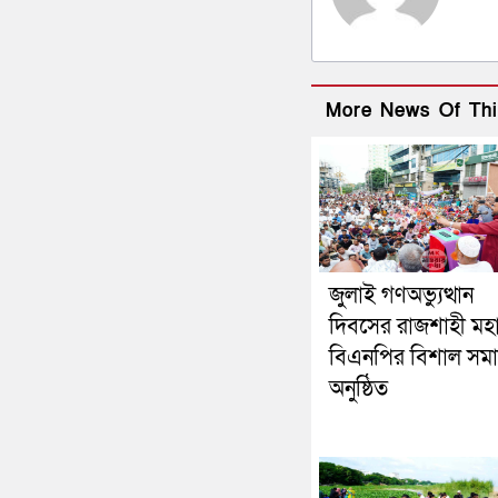
More News Of Thi
জুলাই গণঅভ্যুত্থান
দিবসের রাজশাহী মহ
বিএনপির বিশাল সম
অনুষ্ঠিত