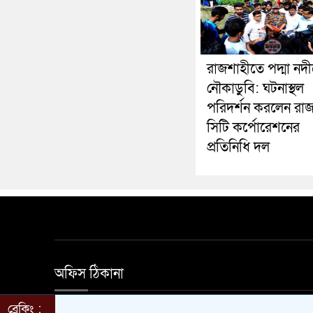
রাজশাহীতে পদ্মা নদ
নৌকাডুবি: ঘটনাস্থল
পরিদর্শন করলেন রা
সিটি কর্পোরেশনের
প্রতিনিধি দল
অফিস ঠিকানা
ব্রেকিং :