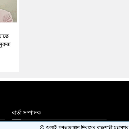
ঘাতে
 সুরুজ
বার্তা সম্পাদক
জুলাই গণঅভ্যুত্থান দিবসের রাজশাহী মহানগর বিএনপ