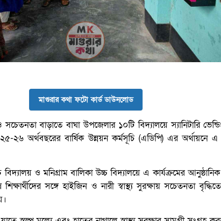
মাগুরার কথা ফটো কার্ড ডাউনলোড
্ষা ও সচেতনতা বাড়াতে বাঘা উপজেলার ১০টি বিদ্যালয়ে স্যানিটারি ভেন্ড
৫-২৬ অর্থবছরের বার্ষিক উন্নয়ন কর্মসূচি (এডিপি) এর অর্থায়নে এ ক
 বিদ্যালয় ও মনিগ্রাম বালিকা উচ্চ বিদ্যালয়ে এ কার্যক্রমের আনুষ্ঠানিক
িক্ষার্থীদের সঙ্গে হাইজিন ও নারী স্বাস্থ্য সুরক্ষায় সচেতনতা বৃদ্ধি
য়।
যাতে স্বল্প মূল্যে এবং হাতের নাগালে স্বাস্থ্য সুরক্ষার সামগ্রী সংগ্রহ 