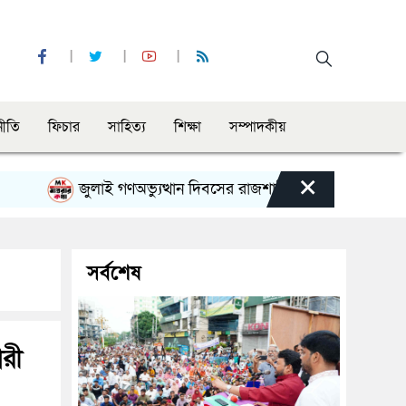
নীতি
ফিচার
সাহিত্য
শিক্ষা
সম্পাদকীয়
×
জুলাই গণঅভ্যুত্থান দিবসের রাজশাহী মহানগর বিএনপির বিশাল স
সর্বশেষ
োরী