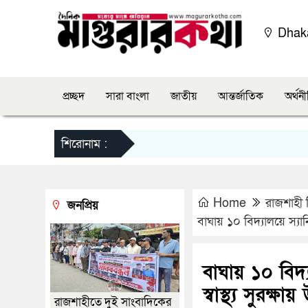
Dha
প্রচ্ছদ
সারা বাংলা
জাতীয়
আন্তর্জাতিক
অর্থন
শিরোনাম :
Home
রাজশাহী 
জনপ্রিয়
বাঘায় ১০ বিদ্যালয়ে স্যানিট
বাঘায় ১০ বিদ্য
স্বাস্থ্য সুরক্ষা
রাজশাহীতে দুই সাংবাদিকের