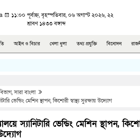
ka
১১:০০ পূর্বাহ্ন, বৃহস্পতিবার, ০৬ অগাস্ট ২০২৬, ২২
শ্রাবণ ১৪৩৩ বঙ্গাব্দ
ীতি
আইন ও বিচার
খেলা ধুলা
তথ্য প্রযুক্তি
বিনোদন
রাজ
বিভাগ
,
সারা বাংলা
ারি ভেন্ডিং মেশিন স্থাপন, কিশোরী স্বাস্থ্য সুরক্ষায় উদ্যোগ
ালয়ে স্যানিটারি ভেন্ডিং মেশিন স্থাপন, কিশ
য় উদ্যোগ