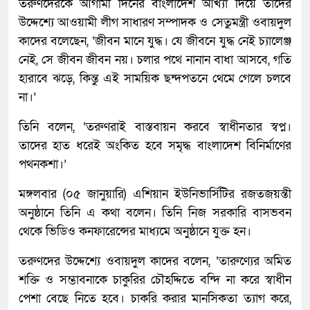
তরুণদেরকে আগামী দিনের বাংলাদেশ আখ্যা দিয়ে তাদের
উদ্দেশ্যে আওয়ামী লীগ সাধারণ সম্পাদক ও সেতুমন্ত্রী ওবায়দুল
কাদের বলেছেন, ‘জীবন মানে যুদ্ধ। যে জীবনে যুদ্ধ নেই চ্যালেঞ্জ
নেই, সে জীবন জীবন নয়। চলার পথে নানান বাধা আসবে, গতি
হারাবে ঝড়ে, কিন্তু এই সাময়িক ছন্দপতনে থেমে গেলে চলবে
না।’
তিনি বলেন, ‘তরুণরাই বাস্তবায়ন করবে স্বাধীনতার স্বপ্ন।
তাদের হাত ধরেই অংকিত হবে সমৃদ্ধ বাংলাদেশ বিনির্মাণের
পথনকশা।’
মঙ্গলবার (০৫ জানুয়ারি) এশিয়ান ইউনিভার্সিটির রজতজয়ন্তী
অনুষ্ঠানে তিনি এ কথা বলেন। তিনি নিজ সরকারি বাসভবন
থেকে ভিডিও কনফারেন্সের মাধ্যমে অনুষ্ঠানে যুক্ত হন।
তরুণদের উদ্দেশ্যে ওবায়দুল কাদের বলেন, ‘তারুণ্যের অমিত
শক্তি ও সম্ভাবনাকে চাকুরির চৌহদ্দিতে বন্দি না করে স্বাধীন
পেশা বেছে নিতে হবে। চাকরি করার মানসিকতা ত্যাগ করে,