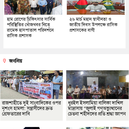
হাম রোগের চিকিৎসার সার্বিক
২৬ মার্চ মহান স্বাধীনতা ও
পরিস্থিতির খোঁজখবর নিতে
জাতীয় দিবস উপলক্ষে রাসিক
রামেক হাসপাতাল পরিদর্শনে
প্রশাসকের বাণী
রাসিক প্রশাসক
জনপ্রিয়
রাজশাহীতে দুই সাংবাদিকের ওপর
ধুরইল ইসলামিয়া বালিকা দাখিল
নৃশংস হামলা: সন্ত্রাসীদের দ্রুত
মাদ্রাসায় “জুলাই গণঅভ্যুত্থানের
গ্রেফতারের দাবি
চেতনা শহীদদের প্রতি শ্রদ্ধা জ্ঞাপন