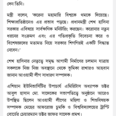
দেন তিনি।
মন্ত্রী বলেন, ‘করেনা মহামারি বিশ্বকে থমকে দিয়েছে।
শিক্ষাপ্রতিষ্ঠানেও এর প্রভাব পড়ছে। প্রধানমন্ত্রী শেখ হাসিনা
সরকার এবিষয়ে সার্বক্ষণিক মনিটরিং করছেন। করোনার নতুন
ধরনের সংক্রমণ এবং এর গতিপ্রকৃতি বিবেচনা করে ও
বিশেষজ্ঞদের মতামত নিয়ে সরকার শিগগিরই একটি সিদ্ধান্ত
নেবেন।’
শেখ হাসিনার নেতৃত্বে সমৃদ্ধ আগামী নির্মাণের চলমান যাত্রায়
সকলকে নিজ নিজ অবস্থানে থেকে ভূমিকা রাখারও আহবান
জানান আওয়ামী লীগ সাধারণ সম্পাদক।
এশিয়ান ইউনিভার্সিটির উপাচার্য এমিরিটাস অধ্যাপক ডক্টর
আবুল হাসান মো. সাদেকের সভাপতিত্বে অনুষ্ঠানে আরেও
উপস্থিত ছিলেন আওয়ামী লীগের মহিলা ও শিশুবিষয়ক
সম্পাদক মেহের আফরোজ চুমকি ও বিশ্ববিদ্যালয়ের ট্রাস্টি
বোর্ডের চেয়ারম্যান ডক্টর জাফর সাদেক প্রমুখ।