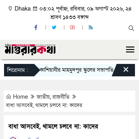
Dhaka
০৩:০২ পূর্বাহ্ন, রবিবার, ০৯ অগাস্ট ২০২৬, ২৪
শ্রাবণ ১৪৩৩ বঙ্গাব্দ
×
কাশিয়ানীর মাহমুদপুর স্কুলের সভাপতি হলেন গোবিন্দ কির্ত
শিরোনাম :
Home
জাতীয়
,
রাজনীতি
বাধা আসবেই, থামলে চলবে না: কাদের
বাধা আসবেই, থামলে চলবে না: কাদের