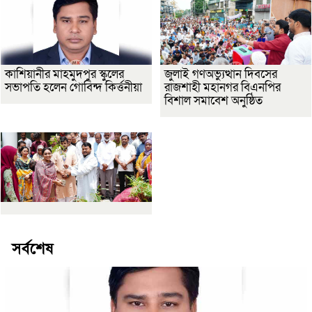
কাশিয়ানীর মাহমুদপুর স্কুলের
জুলাই গণঅভ্যুত্থান দিবসের
সভাপতি হলেন গোবিন্দ কির্ত্তনীয়া
রাজশাহী মহানগর বিএনপির
বিশাল সমাবেশ অনুষ্ঠিত
সর্বশেষ