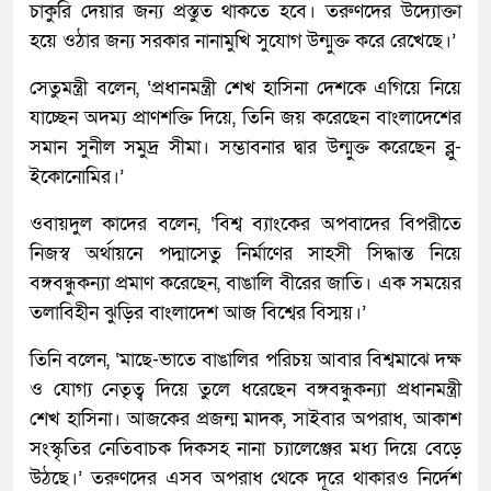
চাকুরি দেয়ার জন্য প্রস্তুত থাকতে হবে। তরুণদের উদ্যোক্তা
হয়ে ওঠার জন্য সরকার নানামুখি সুযোগ উন্মুক্ত করে রেখেছে।’
সেতুমন্ত্রী বলেন, ‘প্রধানমন্ত্রী শেখ হাসিনা দেশকে এগিয়ে নিয়ে
যাচ্ছেন অদম্য প্রাণশক্তি দিয়ে, তিনি জয় করেছেন বাংলাদেশের
সমান সুনীল সমুদ্র সীমা। সম্ভাবনার দ্বার উন্মুক্ত করেছেন ব্লু-
ইকোনোমির।’
ওবায়দুল কাদের বলেন, ‘বিশ্ব ব্যাংকের অপবাদের বিপরীতে
নিজস্ব অর্থায়নে পদ্মাসেতু নির্মাণের সাহসী সিদ্ধান্ত নিয়ে
বঙ্গবন্ধুকন্যা প্রমাণ করেছেন, বাঙালি বীরের জাতি। এক সময়ের
তলাবিহীন ঝুড়ির বাংলাদেশ আজ বিশ্বের বিস্ময়।’
তিনি বলেন, ‘মাছে-ভাতে বাঙালির পরিচয় আবার বিশ্বমাঝে দক্ষ
ও যোগ্য নেতৃত্ব দিয়ে তুলে ধরেছেন বঙ্গবন্ধুকন্যা প্রধানমন্ত্রী
শেখ হাসিনা। আজকের প্রজন্ম মাদক, সাইবার অপরাধ, আকাশ
সংস্কৃতির নেতিবাচক দিকসহ নানা চ্যালেঞ্জের মধ্য দিয়ে বেড়ে
উঠছে।’ তরুণদের এসব অপরাধ থেকে দূরে থাকারও নির্দেশ