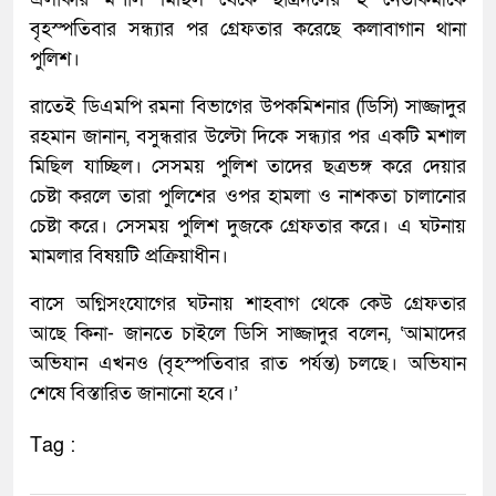
বৃহস্পতিবার সন্ধ্যার পর গ্রেফতার করেছে কলাবাগান থানা
পুলিশ।
রাতেই ডিএমপি রমনা বিভাগের উপকমিশনার (ডিসি) সাজ্জাদুর
রহমান জানান, বসুন্ধরার উল্টো দিকে সন্ধ্যার পর একটি মশাল
মিছিল যাচ্ছিল। সেসময় পুলিশ তাদের ছত্রভঙ্গ করে দেয়ার
চেষ্টা করলে তারা পুলিশের ওপর হামলা ও নাশকতা চালানোর
চেষ্টা করে। সেসময় পুলিশ দুজকে গ্রেফতার করে। এ ঘটনায়
মামলার বিষয়টি প্রক্রিয়াধীন।
বাসে অগ্নিসংযোগের ঘটনায় শাহবাগ থেকে কেউ গ্রেফতার
আছে কিনা- জানতে চাইলে ডিসি সাজ্জাদুর বলেন, ‘আমাদের
অভিযান এখনও (বৃহস্পতিবার রাত পর্যন্ত) চলছে। অভিযান
শেষে বিস্তারিত জানানো হবে।’
Tag :