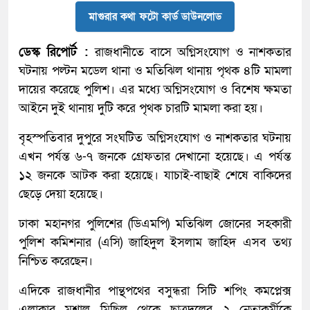
মাগুরার কথা ফটো কার্ড ডাউনলোড
ডেস্ক রিপোর্ট :
রাজধানীতে বাসে অগ্নিসংযোগ ও নাশকতার
ঘটনায় পল্টন মডেল থানা ও মতিঝিল থানায় পৃথক ৪টি মামলা
দায়ের করেছে পুলিশ। এর মধ্যে অগ্নিসংযোগ ও বিশেষ ক্ষমতা
আইনে দুই থানায় দুটি করে পৃথক চারটি মামলা করা হয়।
বৃহস্পতিবার দুপুরে সংঘটিত অগ্নিসংযোগ ও নাশকতার ঘটনায়
এখন পর্যন্ত ৬-৭ জনকে গ্রেফতার দেখানো হয়েছে। এ পর্যন্ত
১২ জনকে আটক করা হয়েছে। যাচাই-বাছাই শেষে বাকিদের
ছেড়ে দেয়া হয়েছে।
ঢাকা মহানগর পুলিশের (ডিএমপি) মতিঝিল জোনের সহকারী
পুলিশ কমিশনার (এসি) জাহিদুল ইসলাম জাহিদ এসব তথ্য
নিশ্চিত করেছেন।
এদিকে রাজধানীর পান্থপথের বসুন্ধরা সিটি শপিং কমপ্লেক্স
এলাকার মশাল মিছিল থেকে ছাত্রদলের ২ নেতাকর্মীকে