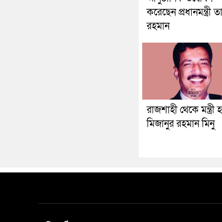
করেছেন প্রধানমন্ত্রী 
রহমান
রাজশাহী থেকে মন্ত্রী হ
মিজানুর রহমান মিনু