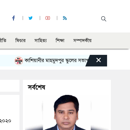
নীতি
ফিচার
সাহিত্য
শিক্ষা
সম্পাদকীয়
×
কাশিয়ানীর মাহমুদপুর স্কুলের সভাপতি হলেন গোবিন্দ কির্ত্তনীয়া
সর্বশেষ
র ২০২০