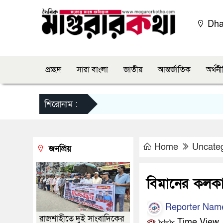
Dh
প্রচ্ছদ
সারা বাংলা
জাতীয়
আন্তর্জাতিক
অর্থন
শিরোনাম :
Home
Uncate
জনপ্রিয়
বিমানের কলকাত
Reporter Nam
রাজশাহীতে দুই সাংবাদিকের
৮৮৮ Time View