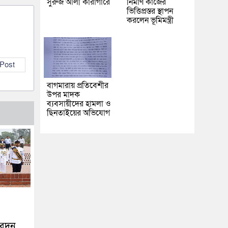
সুরুজ আলী কারাগারে
নির্মাণ কাজের
ভিত্তিপ্রস্তর স্থাপন
করলেন ভূমিমন্ত্রী
 Post
বাগমারায় প্রতিবেশীর
উপর মাদক
ব্যবসায়ীদের হামলা ও
ছিনতাইয়ের অভিযোগ
িবেদন