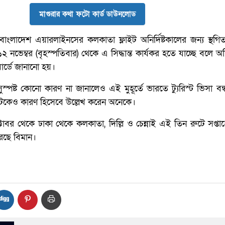
মাগুরার কথা ফটো কার্ড ডাউনলোড
াংলাদেশ এয়ারলাইনসের কলকাতা ফ্লাইট অনির্দিষ্টকালের জন্য স্থগি
২ নভেম্বর (বৃহস্পতিবার) থেকে এ সিদ্ধান্ত কার্যকর হতে যাচ্ছে বলে 
র্ডে জানানো হয়।
সুস্পষ্ট কোনো কারণ না জানালেও এই মুহূর্তে ভারতে ট্যুরিস্ট ভিসা বন
ঙ্কটকেও কারণ হিসেবে উল্লেখ করেন অনেকে।
টোবর থেকে ঢাকা থেকে কলকাতা, দিল্লি ও চেন্নাই এই তিন রুটে সপ্তা
রছে বিমান।