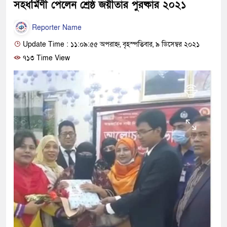
সহধর্মিণী পেলেন শ্রেষ্ঠ জয়ীতার পুরষ্কার ২০২১
Reporter Name
Update Time : ১১:০৯:৫৫ অপরাহ্ন, বৃহস্পতিবার, ৯ ডিসেম্বর ২০২১
৭১৩ Time View