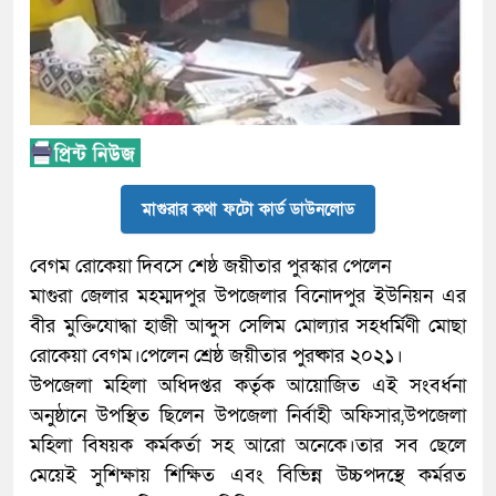
মাগুরার কথা ফটো কার্ড ডাউনলোড
বেগম রোকেয়া দিবসে শেষ্ঠ জয়ীতার পুরস্কার পেলেন
মাগুরা জেলার মহম্মদপুর উপজেলার বিনোদপুর ইউনিয়ন এর
বীর মুক্তিযোদ্ধা হাজী আব্দুস সেলিম মোল্যার সহধর্মিণী মোছা
রোকেয়া বেগম।পেলেন শ্রেষ্ঠ জয়ীতার পুরষ্কার ২০২১।
উপজেলা মহিলা অধিদপ্তর কর্তৃক আয়োজিত এই সংবর্ধনা
অনুষ্ঠানে উপস্থিত ছিলেন উপজেলা নির্বাহী অফিসার,উপজেলা
মহিলা বিষয়ক কর্মকর্তা সহ আরো অনেকে।তার সব ছেলে
মেয়েই সুশিক্ষায় শিক্ষিত এবং বিভিন্ন উচ্চপদস্থে কর্মরত