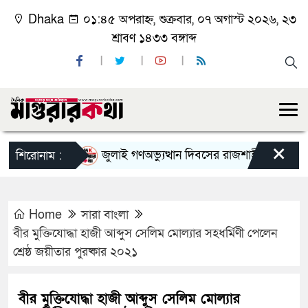
Dhaka
০১:৪৫ অপরাহ্ন, শুক্রবার, ০৭ অগাস্ট ২০২৬, ২৩
শ্রাবণ ১৪৩৩ বঙ্গাব্দ
×
জুলাই গণঅভ্যুত্থান দিবসের রাজশাহী মহানগর বিএনপ
শিরোনাম :
Home
সারা বাংলা
বীর মুক্তিযোদ্ধা হাজী আব্দুস সেলিম মোল্যার সহধর্মিণী পেলেন
শ্রেষ্ঠ জয়ীতার পুরষ্কার ২০২১
বীর মুক্তিযোদ্ধা হাজী আব্দুস সেলিম মোল্যার