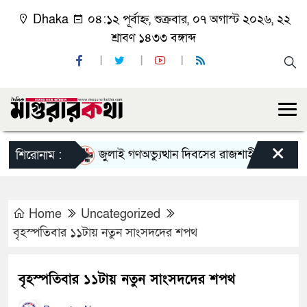
Dhaka
০৪:১২ পূর্বাহ্ন, শুক্রবার, ০৭ অগাস্ট ২০২৬, ২২
শ্রাবণ ১৪৩৩ বঙ্গাব্দ
×
জুলাই গণঅভ্যুত্থান দিবসের রাজশাহী মহানগর বিএনপ
শিরোনাম :
Home
Uncategorized
বৃহস্পতিবার ১১টায় নতুন সাংসদদের শপথ
বৃহস্পতিবার ১১টায় নতুন সাংসদদের শপথ