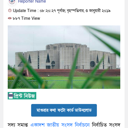
Reporter Name
Update Time : ০৮:২০:২৭ পূর্বাহ্ন, বৃহস্পতিবার, ৩ জানুয়ারী ২০১৯
৮৮৭ Time View
মাগুরার কথা ফটো কার্ড ডাউনলোড
সদ্য সমাপ্ত
একাদশ জাতীয় সংসদ নির্বাচনে
নির্বাচিত সংসদ