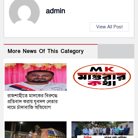
admin
View All Post
More News Of This Category
রাজশাহীতে মাদকের বিরুদ্ধে
প্রতিবাদ করায় যুবদল নেতার
নামে চাঁদাবাজি অভিযোগ