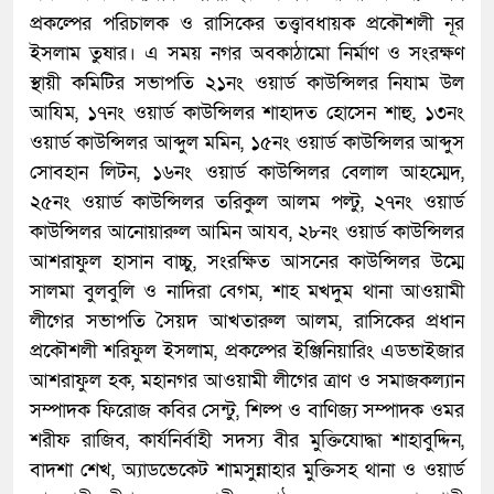
প্রকল্পের পরিচালক ও রাসিকের তত্ত্বাবধায়ক প্রকৌশলী নূর
ইসলাম তুষার। এ সময় নগর অবকাঠামো নির্মাণ ও সংরক্ষণ
স্থায়ী কমিটির সভাপতি ২১নং ওয়ার্ড কাউন্সিলর নিযাম উল
আযিম, ১৭নং ওয়ার্ড কাউন্সিলর শাহাদত হোসেন শাহু, ১৩নং
ওয়ার্ড কাউন্সিলর আব্দুল মমিন, ১৫নং ওয়ার্ড কাউন্সিলর আব্দুস
সোবহান লিটন, ১৬নং ওয়ার্ড কাউন্সিলর বেলাল আহম্মেদ,
২৫নং ওয়ার্ড কাউন্সিলর তরিকুল আলম পল্টু, ২৭নং ওয়ার্ড
কাউন্সিলর আনোয়ারুল আমিন আযব, ২৮নং ওয়ার্ড কাউন্সিলর
আশরাফুল হাসান বাচ্চু, সংরক্ষিত আসনের কাউন্সিলর উম্মে
সালমা বুলবুলি ও নাদিরা বেগম, শাহ মখদুম থানা আওয়ামী
লীগের সভাপতি সৈয়দ আখতারুল আলম, রাসিকের প্রধান
প্রকৌশলী শরিফুল ইসলাম, প্রকল্পের ইঞ্জিনিয়ারিং এডভাইজার
আশরাফুল হক, মহানগর আওয়ামী লীগের ত্রাণ ও সমাজকল্যান
সম্পাদক ফিরোজ কবির সেন্টু, শিল্প ও বাণিজ্য সম্পাদক ওমর
শরীফ রাজিব, কার্যনির্বাহী সদস্য বীর মুক্তিযোদ্ধা শাহাবুদ্দিন,
বাদশা শেখ, অ্যাডভেকেট শামসুন্নাহার মুক্তিসহ থানা ও ওয়ার্ড