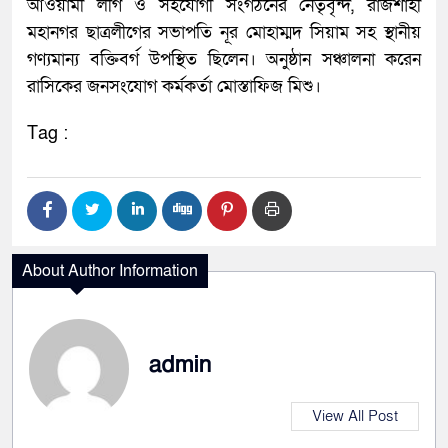
আওয়ামী লীগ ও সহযোগী সংগঠনের নেতৃবৃন্দ, রাজশাহী
মহানগর ছাত্রলীগের সভাপতি নূর মোহাম্মদ সিয়াম সহ স্থানীয়
গণ্যমান্য বক্তিবর্গ উপস্থিত ছিলেন। অনুষ্ঠান সঞ্চালনা করেন
রাসিকের জনসংযোগ কর্মকর্তা মোস্তাফিজ মিশু।
Tag :
About Author Information
admin
View All Post