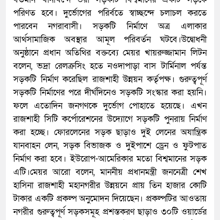
পরিণত হবে। দুর্ভোগের পরির্বতে স্বাচ্ছন্দে চলাচল করতে
পারবেন নগরাবাসী। সড়কটি নির্মাণে অত্র এলাকার
আর্থসামাজিক অবস্থার আমূল পরিবর্তন ঘটবে।উদ্বোধনী
অনুষ্ঠানে প্রধান অতিথির বক্তব্যে মেয়র খায়রুজ্জামান লিটন
বলেন, ভদ্রা রেলক্রসিং হতে নওদাপাড়া বাস টার্মিনাল পর্যন্ত
সড়কটি নির্মাণ করেছিল রাজশাহী উন্নয়ন কর্তৃপক্ষ। গুরুত্বপূর্ণ
সড়কটি নির্মাণের পরে দীর্ঘদিনেও সড়কটি সংস্কার করা হয়নি।
ফলে এতোদিন জনগণকে দুর্ভোগ পোহাতে হয়েছে। এখন
রাজশাহী সিটি কর্পোরেশনের উদ্যোগে সড়কটি পুনরায় নির্মাণ
করা হচ্ছে। ফোরলেনের সড়ক ছাড়াও দুই লেনের অযান্ত্রিক
যানবাহন লেন, সড়ক বিভাজক ও দুইপাশে ড্রেন ও ফুটপাত
নির্মাণ করা হবে। ইউরোপ-আমেরিকার মতো বিশ্বমানের সড়ক
এটি।মেয়র আরো বলেন, মাননীয় প্রধানমন্ত্রী জননেত্রী শেখ
হাসিনা রাজশাহী মহানগরীর উন্নয়নে প্রায় তিন হাজার কোটি
টাকার একটি প্রকল্প অনুমোদন দিয়েছেন। প্রকল্পটির আওতায়
নগরীর গুরুত্বপূর্ণ সড়কসমূহ প্রশস্তকরণ ছাড়াও ৩০টি ওয়ার্ডের