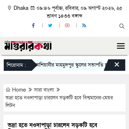
Dhaka
০৯:৪৬ পূর্বাহ্ন, রবিবার, ০৯ অগাস্ট ২০২৬, ২৫
শ্রাবণ ১৪৩৩ বঙ্গাব্দ
×
কাশিয়ানীর মাহমুদপুর স্কুলের সভাপতি হলেন গোবিন্দ কির্ত্ত
শিরোনাম :
Home
সারা বাংলা
ভদ্রা হতে নওদাপাড়া চারলেন সড়কটি হবে বিশ্বমানের-মেয়র
লিটন
ভদ্রা হতে নওদাপাড়া চারলেন সড়কটি হবে