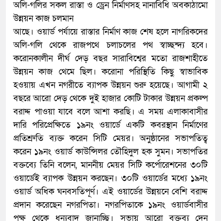
অলি-গলির সকল রাস্তা ও ড্রেন নির্মাণসহ নানাবিধি অবকাঠামো
উন্নয়ন কাজ চলমান
আছে। ওয়ার্ড পর্যায়ে রাস্তার নির্মাণ কাজ শেষ হলে নাগরিকদের
অলি-গলি থেকে রাজপথে চলাচলের পথ স্বাচ্ছন্দ্য হবে।
করোনকালীন দীর্ঘ দেড় বছর সারাবিশ্বের মতো রাজশাহীতে
উন্নয়ন কাজ থেমে ছিল। করোনা পরিস্থিতি কিছু স্বাভাবিক
হওয়ায় এখন নগরীতে ব্যাপক উন্নয়ন শুরু হয়েছে। আগামী ২
বছরে আরো দেড় থেকে দুই হাজার কোটি টাকার উন্নয়ন প্রকল্প
বরাদ্দ পাওয়া যাবে বলে আশা করছি। এ সময় এলাকাবাসীর
দারি পরিপ্রেক্ষিতে ১৯নং ওয়ার্ডে একটি কবরস্থান নির্মাণের
প্রতিশ্রুতি ব্যক্ত করেন সিটি মেয়র। অনুষ্ঠানের সভাপতিত্ব
করেন ১৯নং ওয়ার্ড কাউন্সিলর তৌহিদুল হক সুমন। সভাপতির
বক্তব্যে তিনি বলেন, মাননীয় মেয়র সিটি কর্পোরেশনের ৩০টি
ওয়ার্ডেই ব্যাপক উন্নয়ন করছেন। ৩০টি ওয়ার্ডের মধ্যে ১৯নং
ওয়ার্ড অধিক ঘনবসতিপূর্ণ। এই ওয়ার্ডের উন্নয়নে বেশি বরাদ্দ
প্রদান করেছেন নগরপিতা। নগরপিতাকে ১৯নং ওয়ার্ডবাসীর
পক্ষ থেকে ধন্যবাদ জানাচ্ছি। সভায় আরো বক্তব্য দেন