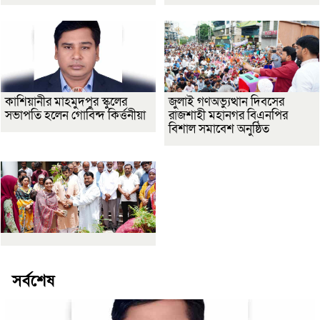
কাশিয়ানীর মাহমুদপুর স্কুলের
জুলাই গণঅভ্যুত্থান দিবসের
সভাপতি হলেন গোবিন্দ কির্ত্তনীয়া
রাজশাহী মহানগর বিএনপির
বিশাল সমাবেশ অনুষ্ঠিত
সর্বশেষ