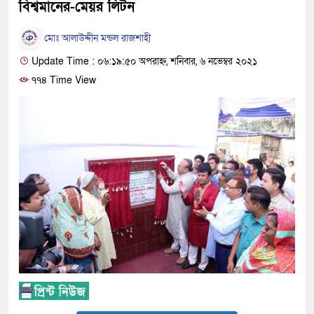
বিশ্বমানের-মেয়র লিটন
মোঃ আলাউদ্দীন মন্ডল রাজশাহী
Update Time : ০৬:১৯:৫০ অপরাহ্ন, শনিবার, ৬ নভেম্বর ২০২১
৭৭৪ Time View