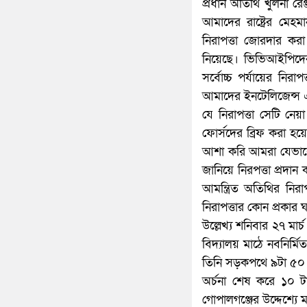
প্রধান অতিথি খুলনা রেঞ
আমাদের রাষ্ট্রের মেহ
নিরাপত্তা জোরদার করা 
নিয়েছে। ভিভিআইপিদের ক
সর্বোচ্চ পর্যায়ের নির
আমাদের ইনটেলিজেন্স
যে নিরাপত্তা সেটি ন
ফোর্সদের ব্রিফ করা হ
আশা করি আমরা যেভাবে ন
জানিয়ে নিরপত্তা প্রদ
আমন্ত্রিত অতিথির নিরা
নিরাপত্তার কোন প্রকার 
উল্লেখ্য শনিবার ২৭ মার
বিদ্যালয় মাঠে নবনির্ম
তিনি সড়কপথে ৯টা ৫০ মি
অর্চনা শেষ করে ১০ ট
গোপালগঞ্জের উদ্দেশ্যে 