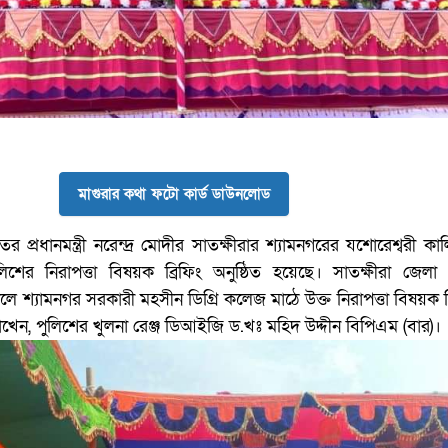
মাগুরার কথা ফটো কার্ড ডাউনলোড
ের প্রধানমন্ত্রী নরেন্দ্র মোদীর সাতক্ষীরার শ্যামনগরের যশোরেশ্বরী কাল
ুলিশের নিরাপত্তা বিষয়ক ব্রিফিং অনুষ্ঠিত হয়েছে। সাতক্ষীরা জেলা
ে শ্যামনগর সরকারী মহসীন ডিগ্রি কলেজ মাঠে উক্ত নিরাপত্তা বিষয়ক ব
রাখেন, পুলিশের খুলনা রেঞ্জ ডিআইজি ড.খঃ মহিদ উদ্দীন বিপিএম (বার)।