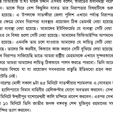
্জ ডিআইজি ড.খঃ মহিদ উদ্দীন এসময় বলেন, ভারতের প্রধানমন্ত্রী নরেন্
মান। তাকে ঘিরে বেশ কিছুদিন যাবত তার নিরাপত্তার বিষয়টিকে গুরু
হয়েছে। এ উপলক্ষে সাতক্ষীরা জেলা পুলিশ এখানে পর্যাপ্ত নিরাপত্তা 
্ষেত্রে যেমন নিরাপত্তা ব্যবস্থার প্রয়োজন ঠিক তেমনই নেয়া হয়েছে
াপত্তা ব্যবস্থা নেয়া হয়েছে। আমাদের ইউনিফর্মের যে ব্যবস্থা সেটি নেয়
 এর যে বিষয় গুলো সেটি নেয়া হয়েছে। আমাদের ভিভিআইপির আগমন
েয়া হয়েছে। এমনকি তার চলে যাওয়ার আমাদের যে দায়িত্ব সেটি নেয়া
য়েছে। তাদের কি করনীয়, কিভাবে কাজ করবে সেটি বুঝিয়ে দেয়া হয়েছ
িরাপত্ত সাজিয়েছি তাতে আমরা রাষ্ট্রীয় মেহমানকে এখানে সুন্দরভাবে 
ান করে আমরা আমাদের দায়িত্ব ঠিকভাবে পালন করতে পারবো। তিনি আর
পত্তার বিষয়ে যা যা প্রয়োজন সবধরনের প্রস্তুতি ইতিমধ্যে গ্রহন কর
ঘাটতি নেই।
্চ নরেন্দ্র মোদী সকাল ৯টা ৪৫ মিনিটে সাতক্ষীরার শ্যামনগর এ.সোবহান 
িত হ্যালিপ্যাডে বিমান বাহিনীর হেলিকপ্টার যোগে অবতরন করবেন। সে
নিটে ঈশ্বরীপুর যশোরেশ্বরী কালি মন্দিরে প্রবেশ করবেন। এরপর সেখ
া ১০ মিনিটে তিনি জাতীর জনক বঙ্গবন্ধু শেখ মুজিবুর রহমানের সম
মন্দির ত্যাগ করবেন।