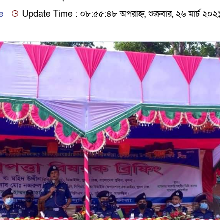
e
Update Time : ০৮:৫৫:৪৮ অপরাহ্ন, শুক্রবার, ২৬ মার্চ ২০২