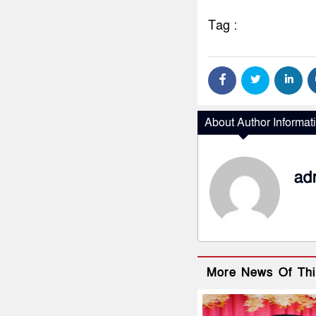
Tag :
About Author Informat
ad
More News Of Thi