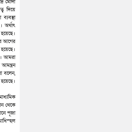
দ্র মোদী
ত্ব দিয়ে
ব্যবস্থা
। অর্থাৎ
া হয়েছে।
ের আগের
 হয়েছে।
ে। আমরা
আমন্ত্রন
ো বলেন,
া হয়েছে।
মাধ্যমিক
খান থেকে
ানে পূজা
াধিস্হল