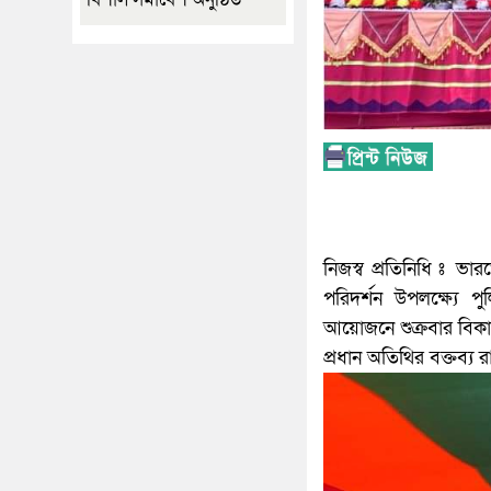
নিজস্ব প্রতিনিধি ঃ ভারত
পরিদর্শন উপলক্ষ্যে প
আয়োজনে শুক্রবার বিকাল
প্রধান অতিথির বক্তব্য 