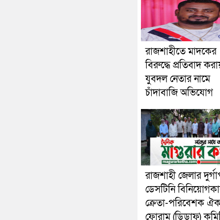
রাজশাহীতে মাদকের
বিরুদ্ধে প্রতিবাদ করা
যুবদল নেতার নামে
চাঁদাবাজি অভিযোগ
রাজশাহী জেলার দুর্গা
ডেসটিনি বিনিয়োগকা
ক্রেতা-পরিবেশক ঐক্
ফোরাম (ডিডাফ) কমি