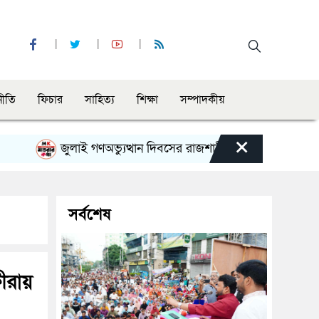
নীতি
ফিচার
সাহিত্য
শিক্ষা
সম্পাদকীয়
×
জুলাই গণঅভ্যুত্থান দিবসের রাজশাহী মহানগর বিএনপির বিশাল সমাব
সর্বশেষ
ষীরায়