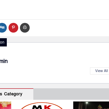
ion
min
View All
s Category