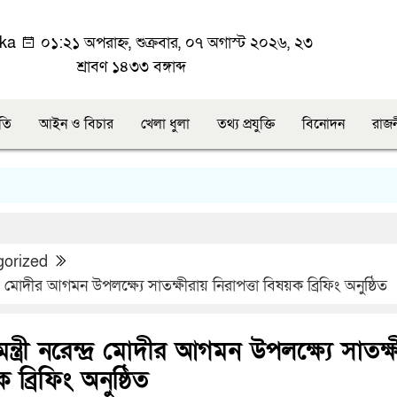
ka
০১:২১ অপরাহ্ন, শুক্রবার, ০৭ অগাস্ট ২০২৬, ২৩
শ্রাবণ ১৪৩৩ বঙ্গাব্দ
ীতি
আইন ও বিচার
খেলা ধুলা
তথ্য প্রযুক্তি
বিনোদন
রাজ
gorized
্দ্র মোদীর আগমন উপলক্ষ্যে সাতক্ষীরায় নিরাপত্তা বিষয়ক ব্রিফিং অনুষ্ঠিত
ন্ত্রী নরেন্দ্র মোদীর আগমন উপলক্ষ্যে সাতক্
 ব্রিফিং অনুষ্ঠিত