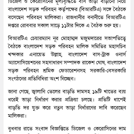
ডিজেল ও কেরোসিনের মূল্যবৃদ্ধিতে বাস ভাড়া বাড়ানো নিয়ে
বাংলাদেশ সড়ক পরিবহন কর্তৃপক্ষের (বিআরটিএ) সঙ্গে বৈঠকে
বসেছেন পরিবহন মালিকরা। রাজধানীর বনানীতে বিআরটিএ
দপ্তরে রোববার সকাল সাড়ে ১১টার দিকে এ বৈঠক শুরু হয়।
বিআরটিএ চেয়ারম্যান নূর মোহাম্মদ মজুমদারের সভাপতিত্বে
বৈঠকে বাংলাদেশ সড়ক পরিবহন মালিক সমিতির মহাসচিব
খন্দকার এনায়েত উল্লাহ, বাংলাদেশ বাস-ট্রাক ওনার্স
অ্যাসোসিয়েশনের সহসাধারণ সম্পাদক রাকেশ ঘোষ, বাংলাদেশ
সড়ক পরিবহন শ্রমিক ফেডারেশনসহ সরকারি-বেসরকারি
সংগঠনের প্রতিনিধিরা অংশ নিচ্ছেন।
জানা গেছে, জ্বালানি তেলের বাড়তি দামসহ ১৯টি খাতের ব্যয়
ধরেই ভাড়া নির্ধারণ করার প্রক্রিয়া চলছে। প্রতিটি ধাপেই
বাড়তি দর যুক্ত করে নতুন ভাড়া নির্ধারণের দাবি করেছেন
মালিকরা।
বুধবার রাতে সংবাদ বিজ্ঞপ্তিতে ডিজেল ও কেরোসিনের দাম