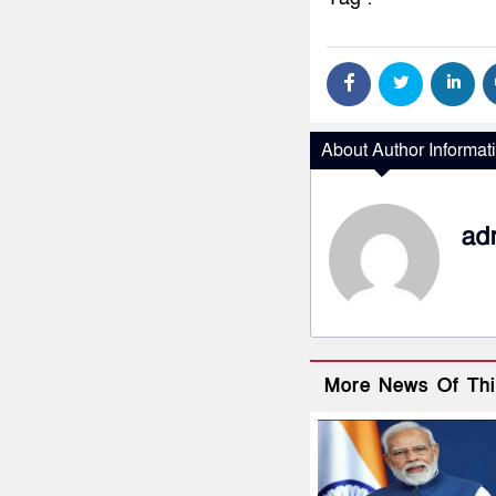
About Author Informat
ad
More News Of Thi