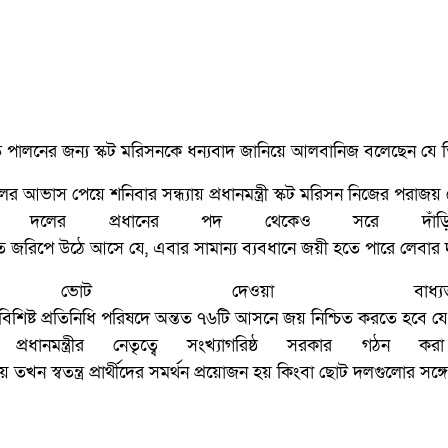
ায়িত্ব পালনের জন্য স্কট মরিসনকে ধন্যবাদ জানিয়ে আলবানিজ বলেছেন য
আভাস পেয়ে শনিবার সন্ধ্যায় প্রধানমন্ত্রী স্কট মরিসন নিজের পরাজ
ের প্রধানের পদ থেকেও সরে দাঁড়িয়ে
জরিপে উঠে আসে যে, এবার সামান্য ব্যবধানে জয়ী হতে পারে লেবার
িয়ায় ভোট দেওয়া বাধ্যতামূ
শিষ্ট প্রতিনিধি পরিষদে অন্তত ৭৬টি আসনে জয় নিশ্চিত করতে হবে 
ানমন্ত্রীর নেতৃত্বে সংখ্যাগরিষ্ঠ সরকার গঠন ক
য় তখন স্বতন্ত্র প্রার্থীদের সমর্থন প্রয়োজন হয় কিংবা ছোট দলগুলোর 