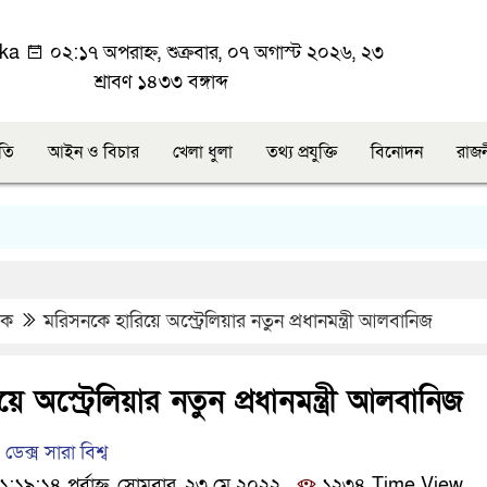
ka
০২:১৭ অপরাহ্ন, শুক্রবার, ০৭ অগাস্ট ২০২৬, ২৩
শ্রাবণ ১৪৩৩ বঙ্গাব্দ
ীতি
আইন ও বিচার
খেলা ধুলা
তথ্য প্রযুক্তি
বিনোদন
রাজ
িক
মরিসনকে হারিয়ে অস্ট্রেলিয়ার নতুন প্রধানমন্ত্রী আলবানিজ
 অস্ট্রেলিয়ার নতুন প্রধানমন্ত্রী আলবানিজ
েক্স সারা বিশ্ব
১৯:১৪ পূর্বাহ্ন, সোমবার, ২৩ মে ২০২২
১২৩৪ Time View