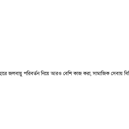
েহারে জলবায়ু পরিবর্তন নিয়ে আরও বেশি কাজ করা, সামাজিক সেবায় বি