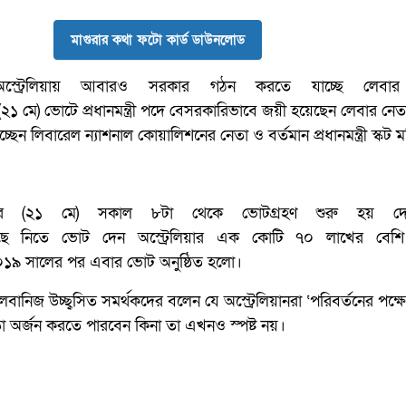
মাগুরার কথা ফটো কার্ড ডাউনলোড
্রেলিয়ায় আবারও সরকার গঠন করতে যাচ্ছে লেবার প
(২১ মে) ভোটে প্রধানমন্ত্রী পদে বেসরকারিভাবে জয়ী হয়েছেন লেবার নেত
চ্ছেন লিবারেল ন্যাশনাল কোয়ালিশনের নেতা ও বর্তমান প্রধানমন্ত্রী স্কট
বার (২১ মে) সকাল ৮টা থেকে ভোটগ্রহণ শুরু হয় দে
 বেছে নিতে ভোট দেন অস্ট্রেলিয়ার এক কোটি ৭০ লাখের বেশি
১৯ সালের পর এবার ভোট অনুষ্ঠিত হলো।
বানিজ উচ্ছ্বসিত সমর্থকদের বলেন যে অস্ট্রেলিয়ানরা ‘পরিবর্তনের পক্ষ
তা অর্জন করতে পারবেন কিনা তা এখনও স্পষ্ট নয়।