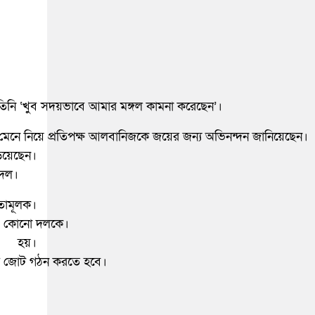
ে তিনি ‘খুব সদয়ভাবে আমার মঙ্গল কামনা করেছেন’।
য় মেনে নিয়ে প্রতিপক্ষ আলবানিজকে জয়ের জন্য অভিনন্দন জানিয়েছেন।
ছেন।
 দল।
লক।
যে কোনো দলকে।
রা হয়।
সঙ্গে জোট গঠন করতে হবে।