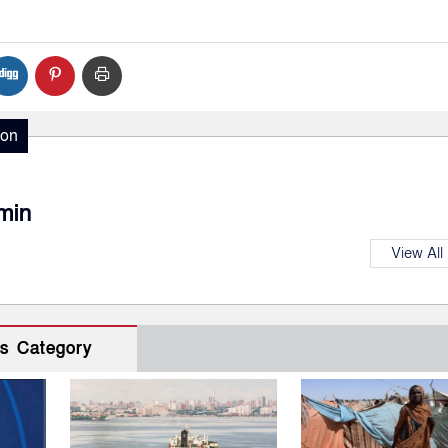
ion
min
View All
s Category