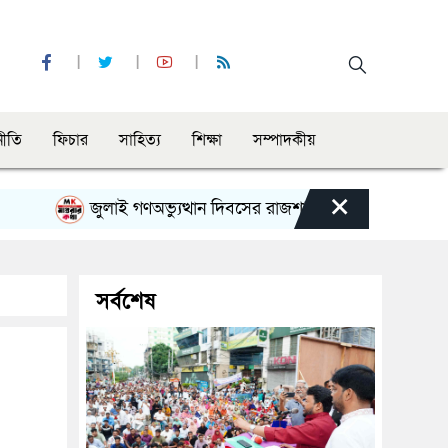
নীতি
ফিচার
সাহিত্য
শিক্ষা
সম্পাদকীয়
×
জুলাই গণঅভ্যুত্থান দিবসের রাজশাহী মহানগর বিএনপির বিশাল সম
সর্বশেষ