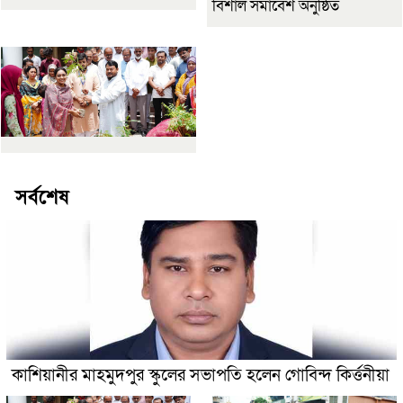
বিশাল সমাবেশ অনুষ্ঠিত
সর্বশেষ
কাশিয়ানীর মাহমুদপুর স্কুলের সভাপতি হলেন গোবিন্দ কির্ত্তনীয়া