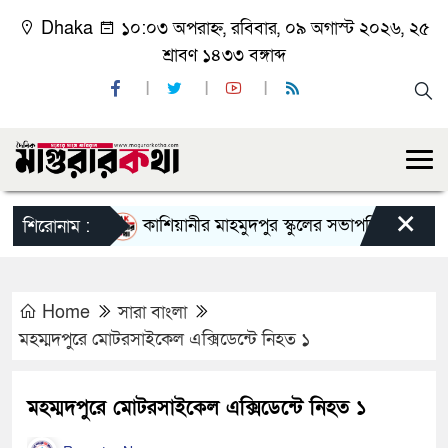
Dhaka
১০:০৩ অপরাহ্ন, রবিবার, ০৯ অগাস্ট ২০২৬, ২৫
শ্রাবণ ১৪৩৩ বঙ্গাব্দ
×
কাশিয়ানীর মাহমুদপুর স্কুলের সভাপতি হলেন গোবিন্দ কি
শিরোনাম :
Home
সারা বাংলা
মহম্মদপুরে মোটরসাইকেল এক্সিডেন্টে নিহত ১
মহম্মদপুরে মোটরসাইকেল এক্সিডেন্টে নিহত ১