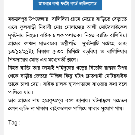
মাগুরার কথা ফটো কার্ড ডাউনলোড
মহম্মদপুর উপজেলার বালিদিয়া গ্রামে মেয়ের বাড়িতে বেড়াতে
এসে ফুলবাড়ী নিবাসী মোঃ মোদাচ্ছের আলী মোটরসাইকেল
দূর্ঘটনায় নিহত। বাইক চালক পলাতক। নিহত ব‍্যাক্তি বালিদিয়া
গ্রামের কাঞ্চন মাতবরের ভগ্নীপতি। দুর্ঘটনাটি ঘটেছে আজ
১৩/১২/২১ইং বিকাল ৫.৩০ মিনিটে বড়রিয়া ও বালিদিয়ার
শিকদারের মোড় এর মধ্যেবর্তী স্থানে।
নিহত ব‍্যক্তি তার জামাই শহিদুলের খড়ের বিচেলি রাস্তার উপর
থেকে বাড়ীর ভেতরে নিচ্ছিল কিন্তু হটাৎ দ্রুতগামী মোটরবাইক
তাকে চাপা দেয়। বাইক চালক হাসপাতালে যাওয়ার কথা বলে
পালিয়ে যায়।
তার গ্রামের নাম হরেকৃষ্ণপুর বলে জানায়। ঘটনাস্থলে সচেতন
কোন ব‍্যক্তি না থাকায় বাইকচালক পালিয়ে যাবার সুযোগ পায়।
Tag :