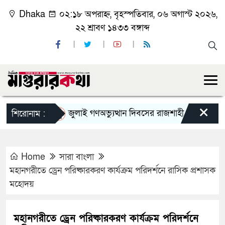
Dhaka
০২:১৮ অপরাহ্ন, বৃহস্পতিবার, ০৬ অগাস্ট ২০২৬,
২২ শ্রাবণ ১৪৩৩ বঙ্গাব্দ
×
জুলাই গণঅভ্যুত্থান দিবসের রাজশাহী মহানগর বিএনপি
শিরোনাম :
Home
সারা বাংলা
মহানগরীতে ড্রেন পরিষ্কারকরণ কার্যক্রম পরিদর্শনে রাসিক প্রশাসক
মহোদয়
মহানগরীতে ড্রেন পরিষ্কারকরণ কার্যক্রম পরিদর্শনে