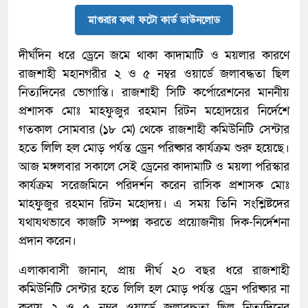
মাগুরার কথা ফটো কার্ড ডাউনলোড
দীর্ঘদিন ধরে ড্রেনে জমে থাকা কাদামাটি ও ময়লার কারণে
রাজশাহী মহানগরীর ২ ও ৫ নম্বর ওয়ার্ডে জলাবদ্ধতা ছিল
নিত্যদিনের ভোগান্তি। রাজশাহী সিটি কর্পোরেশনের মাননীয়
প্রশাসক মোঃ মাহফুজুর রহমান রিটন মহোদয়ের নির্দেশে
গতকাল সোমবার (১৮ মে) থেকে রাজশাহী কমিউনিটি সেন্টার
হতে লিলি হল মোড় পর্যন্ত ড্রেন পরিষ্কার কার্যক্রম শুরু হয়েছে।
আজ মঙ্গলবার সকালে সেই ড্রেনের কাদামাটি ও ময়লা পরিস্কার
কার্যক্রম সরেজমিনে পরিদর্শন করেন রাসিক প্রশাসক মোঃ
মাহফুজুর রহমান রিটন মহোদয়। এ সময় তিনি সংশ্লিষ্টদের
যথাযথভাবে কাজটি সম্পন্ন করতে প্রয়োজনীয় দিক-নির্দেশনা
প্রদান করেন।
এলাকাবাসী জানান, প্রায় দীর্ঘ ২০ বছর ধরে রাজশাহী
কমিউনিটি সেন্টার হতে লিলি হল মোড় পর্যন্ত ড্রেন পরিষ্কার না
করায় ২ ও ৫ নম্বর ওয়ার্ডে জলাবদ্ধতা ছিল নিত্যদিনের