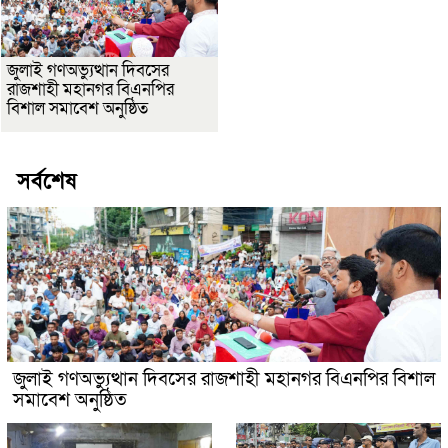
জুলাই গণঅভ্যুত্থান দিবসের
রাজশাহী মহানগর বিএনপির
বিশাল সমাবেশ অনুষ্ঠিত
সর্বশেষ
জুলাই গণঅভ্যুত্থান দিবসের রাজশাহী মহানগর বিএনপির বিশাল
সমাবেশ অনুষ্ঠিত