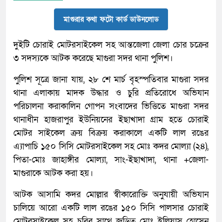
মাগুরার কথা ফটো কার্ড ডাউনলোড
দুইটি চোরাই মোটরসাইকেল সহ আন্তজেলা জেলা চোর চক্রের
৩ সদস্যকে আটক করেছে মাগুরা সদর থানা পুলিশ।
পুলিশ সূত্রে জানা যায়, ২৮ শে মার্চ বৃহস্পতিবার মাগুরা সদর
থানা এলাকায় মাদক উদ্ধার ও চুরি প্রতিরোধে অভিযান
পরিচালনা করাকালিন গোপন সংবাদের ভিত্তিতে মাগুরা সদর
থানাধীন হাজরাপুর ইউনিয়নের ইছাখাদা গ্রাম হতে চোরাই
মোটর সাইকেল ক্রয় বিক্রয় করাকালে একটি লাল রঙের
এ্যাপাচি ১৫০ সিসি মোটরসাইকেল সহ মোঃ কদর মোল্যা (২৪),
পিতা-মোঃ জাহাঙ্গীর মোল্যা, সাং-ইছাখাদা, থানা +জেলা-
মাগুরাকে আটক করা হয়।
আটক আসামি কদর মোল্লার স্বীকারোক্তি অনুযায়ী অভিযান
চালিয়ে আরো একটি লাল রঙের ১৫০ সিসি পালসার চোরাই
মোটরসাইকেল সহ চুরির সাথে জড়িত মোঃ ইলিয়াস হোসেন