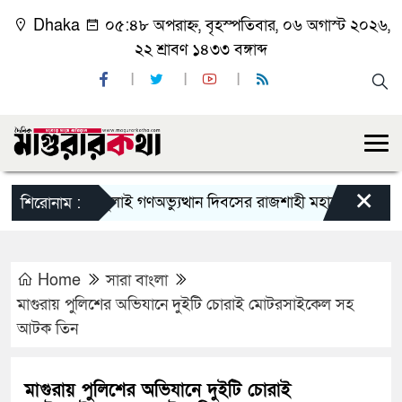
Dhaka
০৫:৪৮ অপরাহ্ন, বৃহস্পতিবার, ০৬ অগাস্ট ২০২৬,
২২ শ্রাবণ ১৪৩৩ বঙ্গাব্দ
×
জুলাই গণঅভ্যুত্থান দিবসের রাজশাহী মহানগর বিএনপির বি
শিরোনাম :
Home
সারা বাংলা
মাগুরায় পুলিশের অভিযানে দুইটি চোরাই মোটরসাইকেল সহ
আটক তিন
মাগুরায় পুলিশের অভিযানে দুইটি চোরাই