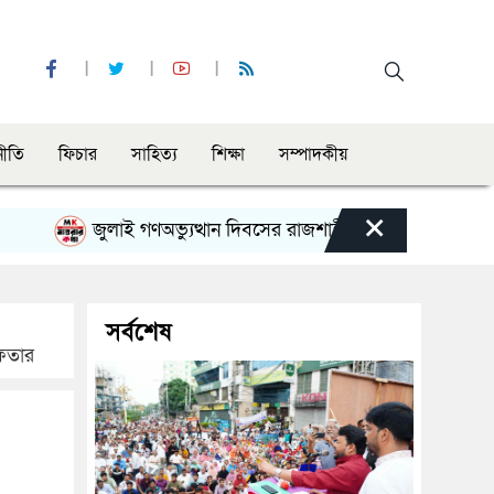
নীতি
ফিচার
সাহিত্য
শিক্ষা
সম্পাদকীয়
×
জুলাই গণঅভ্যুত্থান দিবসের রাজশাহী মহানগর বিএনপির বিশাল সম
সর্বশেষ
েফতার