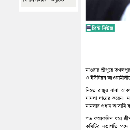
মাগুরার শ্রীপুরে তখলপু
ও ইউনিয়ন আওয়ামীলীগে
নিহত রাজুর বাবা আকত
মামলা দায়ের করেন। 
মামলার প্রধান আসামি 
গত কয়েকদিন ধরে শ্রীপ
কমিটির সভাপতি পদে ন