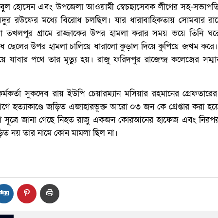
কবুল হোসেন এবং উপজেলা আওয়ামী স্বেচছাসেবক লীগের সহ-সভাপত
দুর রউফের মধ্যে বিরোধ চলছিল। যার ধারাবাহিকতায় সোমবার রা
 তখলপুর গ্রামে রাজ্জাকের উপর হামলা করার সময় ভয়ে তিনি ঘরে
পরাধ ছেলের উপর হামলা চালিয়ে ধারালো কুড়াল দিয়ে কুপিয়ে জখম করে
 যাবার পথে তার মৃত্যু হয়। রাজু ফরিদপুর রাজেন্দ্র কলেজের সম্মান
্ত কর্মকর্তা সুকদেব রায় ইউপি চেয়ারম্যান মসিয়ার রহমানের গ্রেফতারে
গে হত্যাকাণ্ডে জড়িত এজাহারভূক্ত আরো ০৩ জন কে গ্রেপ্তার করা হয
লিশ সূত্রে জানা গেছে নিহত রাজু একজন কোরআনের হাফেজ এবং নিরপর
়িত নয় তার নামে কোন মামলা ছিল না।