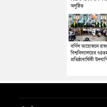
অনুষ্ঠিত
বর্ণিল আয়োজনে রাজ
বিশ্ববিদ্যালয়ের ৭৩ত
প্রতিষ্ঠাবার্ষিকী উদযা