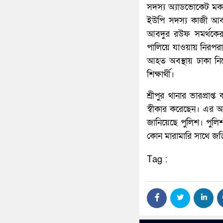
সদস্য অ্যাডভোকেট ম
ইউপি সদস্য কাজী আব
আবদুর রউফ সমর্থকেরা
পালিয়ে যাওয়ায় নির
আহত অবস্থায় ঢাকা নিয়ে
শিক্ষার্থী।
শ্রীপুর থানার ভারপ্রাপ
স্বীকার করেছেন। এর আ
জানিয়েছে পুলিশ। পু
কোন মারামারি সাথে জড
Tag :