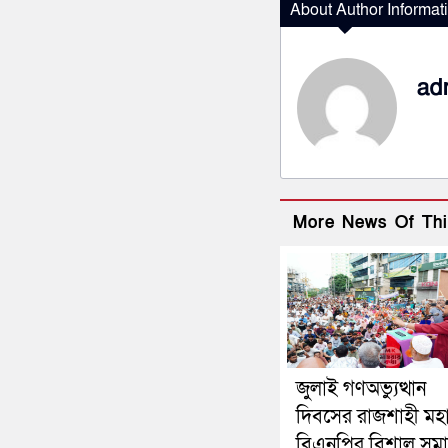
About Author Informat
ad
More News Of Thi
জুলাই গণঅভ্যুত্থান
দিবসের রাজশাহী মহ
বিএনপির বিশাল সম