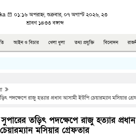
ka
০১:১৬ অপরাহ্ন, শুক্রবার, ০৭ অগাস্ট ২০২৬, ২৩
শ্রাবণ ১৪৩৩ বঙ্গাব্দ
ীতি
আইন ও বিচার
খেলা ধুলা
তথ্য প্রযুক্তি
বিনোদন
রাজ
লা
ড়িৎ পদক্ষেপে রাজু হত্যার প্রধান আসামী ইউপি চেয়ারম্যান মসিয়ার গ্র
সুপারের তড়িৎ পদক্ষেপে রাজু হত্যার প্রধান
য়ারম্যান মসিয়ার গ্রেফতার