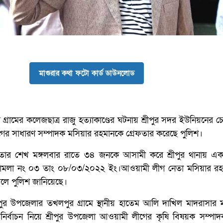
মাগুরার কথা ফটো কার্ড ডাউনলোড
র গ্রামের কলেজছাত্র রাজু হত্যাকাণ্ডের ঘটনায় শ্রীপুর সদর ইউনিয়নের চে
র সাধারণ সম্পাদক মসিয়ার রহমানকে গ্রেফতার করেছে পুলিশ।
ার শেখ মঙ্গলবার রাতে ৩৪ জনকে আসামী করে শ্রীপুর থানায় একট
মামলা নং ০৩ তাং ০৮/০৩/২০২২ ইং।আওয়ামী লীগ নেতা মসিয়ার র
বলে পুলিশ জানিয়েছে।
ুর উপজেলার তখলপুর গ্রামে স্থানীয় হাতেম আলি দাখিল মাদরাসার ম্
ির্বাচন নিয়ে শ্রীপুর উপজেলা আওয়ামী লীগের কৃষি বিষয়ক সম্পা