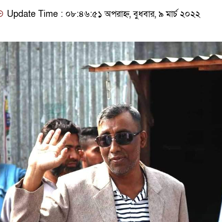
Update Time : ০৮:৪৬:৫১ অপরাহ্ন, বুধবার, ৯ মার্চ ২০২২