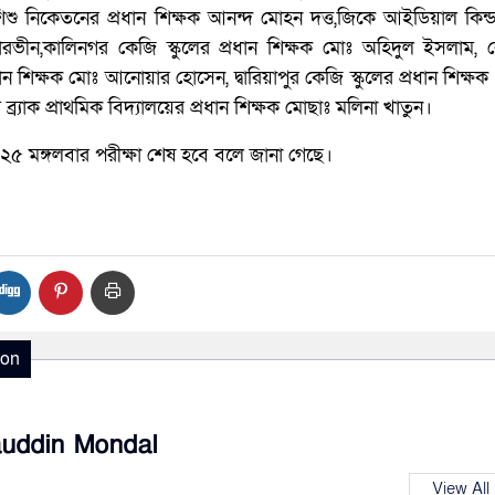
শু নিকেতনের প্রধান শিক্ষক আনন্দ মোহন দত্ত,জিকে আইডিয়াল কিন্ডা
পারভীন,কালিনগর কেজি স্কুলের প্রধান শিক্ষক মোঃ অহিদুল ইসলাম,
প্রধান শিক্ষক মোঃ আনোয়ার হোসেন, দ্বারিয়াপুর কেজি স্কুলের প্রধান শিক্
ব্র্যাক প্রাথমিক বিদ্যালয়ের প্রধান শিক্ষক মোছাঃ মলিনা খাতুন।
২৫ মঙ্গলবার পরীক্ষা শেষ হবে বলে জানা গেছে।
ion
auddin Mondal
View All