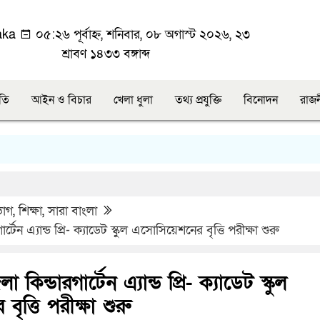
aka
০৫:২৬ পূর্বাহ্ন, শনিবার, ০৮ অগাস্ট ২০২৬, ২৩
শ্রাবণ ১৪৩৩ বঙ্গাব্দ
ীতি
আইন ও বিচার
খেলা ধুলা
তথ্য প্রযুক্তি
বিনোদন
রাজ
ভাগ
,
শিক্ষা
,
সারা বাংলা
্টেন এ্যান্ড প্রি- ক্যাডেট স্কুল এসোসিয়েশনের বৃত্তি পরীক্ষা শুরু
কিন্ডারগার্টেন এ্যান্ড প্রি- ক্যাডেট স্কুল
ত্তি পরীক্ষা শুরু