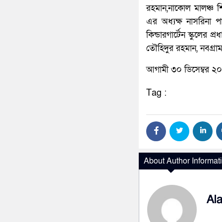
রহমান,নাকোল মালঞ্চ শি
এর অধ্যক্ষ নাসরিনা 
কিন্ডারগার্টেন স্কুলের 
তৌহিদুর রহমান, নবগ্রাম 
আগামী ৩০ ডিসেম্বর ২০
Tag :
About Author Informat
Al