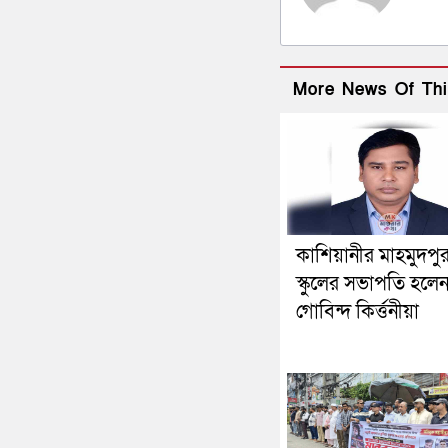
More News Of Thi
কাশিয়ানীর মাহমুদপু
স্কুলের সভাপতি হলে
গোবিন্দ কির্ত্তনীয়া