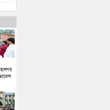
মহানগর
মাবেশ