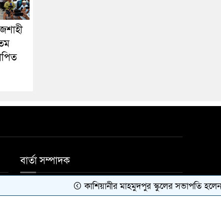
াজশাহী
৩তম
যাপিত
বার্তা সম্পাদক
কাশিয়ানীর মাহমুদপুর স্কুলের সভাপতি হলেন গোবিন্দ 
মোঃ জাহিদুল ইসলাম।
Developed by
BDiT