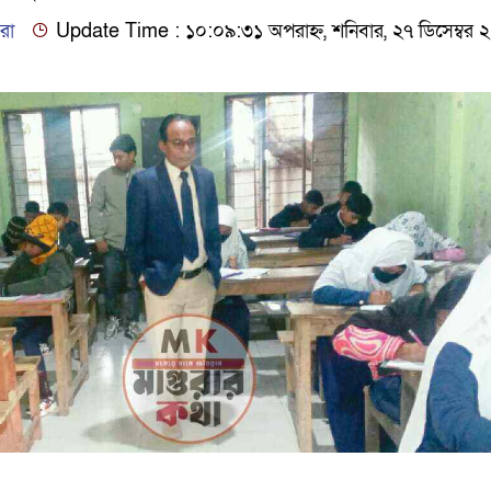
রা
Update Time : ১০:০৯:৩১ অপরাহ্ন, শনিবার, ২৭ ডিসেম্বর