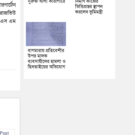
সুরুজ আলী কারাগারে
নির্মাণ কাজের
রগার্টেন
ভিত্তিপ্রস্তর স্থাপন
করলেন ভূমিমন্ত্রী
 রোজভিউ
ষক এস এম
বাগমারায় প্রতিবেশীর
উপর মাদক
ব্যবসায়ীদের হামলা ও
ছিনতাইয়ের অভিযোগ
 Post