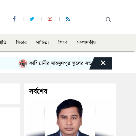
নীতি
ফিচার
সাহিত্য
শিক্ষা
সম্পাদকীয়
×
কাশিয়ানীর মাহমুদপুর স্কুলের সভাপতি হলেন গোবিন্দ কির্ত্তনীয়া
সর্বশেষ