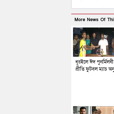
More News Of Thi
ধূরইলে ঈদ পুনর্মিলন
প্রীতি ফুটবল ম্যাচ অনু