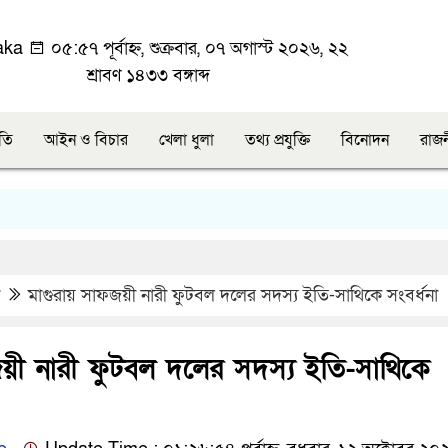
aka
০৫:৫৭ পূর্বাহ্ন, শুক্রবার, ০৭ অগাস্ট ২০২৬, ২২
শ্রাবণ ১৪৩৩ বঙ্গাব্দ
ীতি
আইন ও বিচার
খেলা ধুলা
তথ্য প্রযুক্তি
বিনোদন
রাজ
মাগুরায় সাফজয়ী নারী ফুটবল দলের সদস্য ইতি-সাথিকে সংবর্ধনা
য়ী নারী ফুটবল দলের সদস্য ইতি-সাথিকে