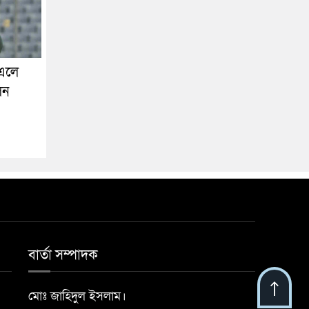
িএলে
েন
বার্তা সম্পাদক
মোঃ জাহিদুল ইসলাম।