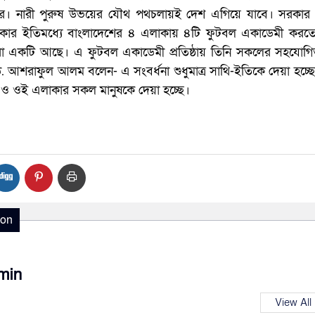
কর। নারী পুরুষ উভয়ের যৌথ পথচলায়ই দেশ এগিয়ে যাবে। সরকা
রকার ইতিমধ্যে বাংলাদেশের ৪ এলাকায় ৪টি ফুটবল একাডেমী করতে সি
গুরা একটি আছে। এ ফুটবল একাডেমী প্রতিষ্ঠায় তিনি সকলের সহযোগ
. আশরাফুল আলম বলেন- এ সংবর্ধনা শুধুমাত্র সাথি-ইতিকে দেয়া হচ্ছ
 ও ওই এলাকার সকল মানুষকে দেয়া হচ্ছে।
ion
min
View All