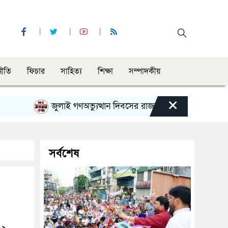
নীতি
ফিচার
সাহিত্য
শিক্ষা
সম্পাদকীয়
×
জুলাই গণঅভ্যুত্থান দিবসের রাজশাহী মহানগর বিএনপির বিশাল 
সর্বশেষ