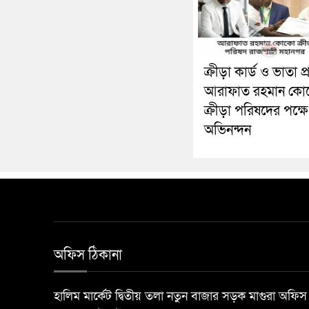
ক্রীড়া কার্ড ও ভাতা প্
আরাফাত রহমান ক
ক্রীড়া পরিষদের পক্ষে
অভিনন্দন
অফিস ঠিকানা
হালিম মার্কেট দ্বিতীয় তলা নতুন বাজার সড়ক মাগুরা অ