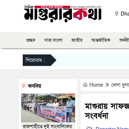
Dh
প্রচ্ছদ
সারা বাংলা
জাতীয়
আন্তর্জাতিক
অর্থন
শিরোনাম :
Home
খেলা ধুলা
জনপ্রিয়
মাগুরায় সাফজ
সংবর্ধনা
রাজশাহীতে দুই সাংবাদিকের