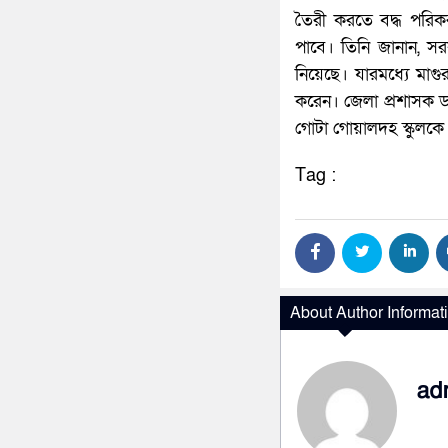
তৈরী করতে বদ্ধ পরি
পাবে। তিনি জানান, স
নিয়েছে। যারমধ্যে মা
করেন। জেলা প্রশাসক ড
গোটা গোয়ালদহ স্কুলকে
Tag :
About Author Informat
ad