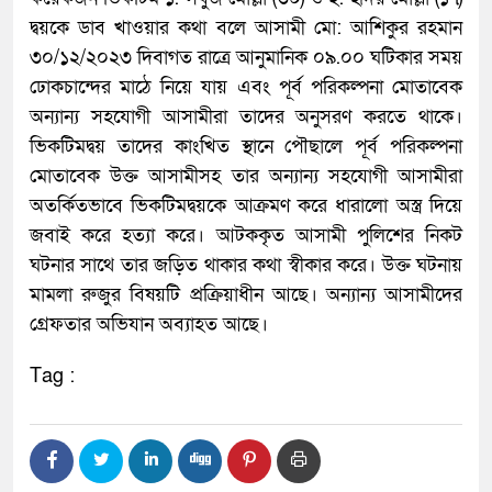
দ্বয়কে ডাব খাওয়ার কথা বলে আসামী মো: আশিকুর রহমান
৩০/১২/২০২৩ দিবাগত রাত্রে আনুমানিক ০৯.০০ ঘটিকার সময়
ঢোকচান্দের মাঠে নিয়ে যায় এবং পূর্ব পরিকল্পনা মোতাবেক
অন্যান্য সহযোগী আসামীরা তাদের অনুসরণ করতে থাকে।
ভিকটিমদ্বয় তাদের কাংখিত স্থানে পৌছালে পূর্ব পরিকল্পনা
মোতাবেক উক্ত আসামীসহ তার অন্যান্য সহযোগী আসামীরা
অতর্কিতভাবে ভিকটিমদ্বয়কে আক্রমণ করে ধারালো অস্ত্র দিয়ে
জবাই করে হত্যা করে। আটককৃত আসামী পুলিশের নিকট
ঘটনার সাথে তার জড়িত থাকার কথা স্বীকার করে। উক্ত ঘটনায়
মামলা রুজুর বিষয়টি প্রক্রিয়াধীন আছে। অন্যান্য আসামীদের
গ্রেফতার অভিযান অব্যাহত আছে।
Tag :