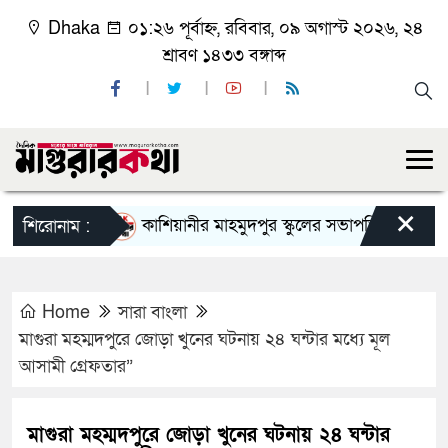
Dhaka
০১:২৬ পূর্বাহ্ন, রবিবার, ০৯ অগাস্ট ২০২৬, ২৪
শ্রাবণ ১৪৩৩ বঙ্গাব্দ
×
কাশিয়ানীর মাহমুদপুর স্কুলের সভাপতি হলেন গোবিন্দ কির
শিরোনাম :
Home
সারা বাংলা
মাগুরা মহম্মদপুরে জোড়া খুনের ঘটনায় ২৪ ঘন্টার মধ্যে মূল
আসামী গ্রেফতার”
মাগুরা মহম্মদপুরে জোড়া খুনের ঘটনায় ২৪ ঘন্টার