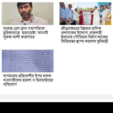
বরেন্দ্র প্রেস ক্লাব সভাপতিকে
ক্রীড়াক্ষেত্রের উন্নয়নে রাসিক
ছুরিকাঘাতে হত্যাচেষ্টা: আসামী
প্রশাসকের উদ্যোগ, রাজশাহী
সুরুজ আলী কারাগারে
ইনডোর স্টেডিয়াম নির্মাণ কাজের
ভিত্তিপ্রস্তর স্থাপন করলেন ভূমিমন্ত্রী
বাগমারায় প্রতিবেশীর উপর মাদক
ব্যবসায়ীদের হামলা ও ছিনতাইয়ের
অভিযোগ