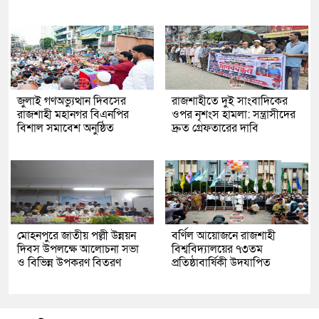
জুলাই গণঅভ্যুত্থান দিবসের
রাজশাহীতে দুই সাংবাদিকের
রাজশাহী মহানগর বিএনপির
ওপর নৃশংস হামলা: সন্ত্রাসীদের
বিশাল সমাবেশ অনুষ্ঠিত
দ্রুত গ্রেফতারের দাবি
মোহনপুরে জাতীয় পল্লী উন্নয়ন
বর্ণিল আয়োজনে রাজশাহী
দিবস উপলক্ষে আলোচনা সভা
বিশ্ববিদ্যালয়ের ৭৩তম
ও বিভিন্ন উপকরণ বিতরণ
প্রতিষ্ঠাবার্ষিকী উদযাপিত