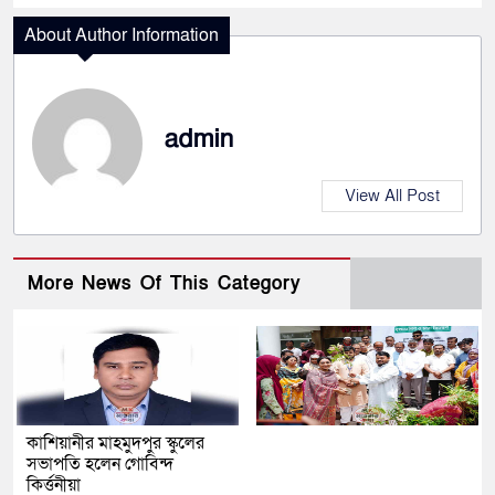
About Author Information
admin
View All Post
More News Of This Category
কাশিয়ানীর মাহমুদপুর স্কুলের
সভাপতি হলেন গোবিন্দ
কির্ত্তনীয়া