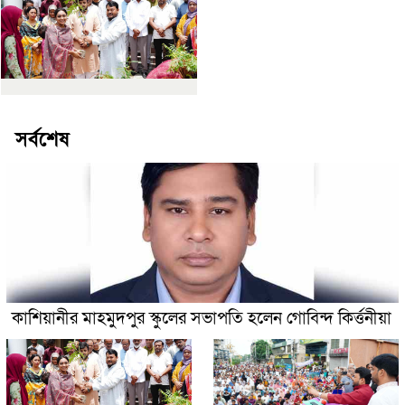
সর্বশেষ
কাশিয়ানীর মাহমুদপুর স্কুলের সভাপতি হলেন গোবিন্দ কির্ত্তনীয়া