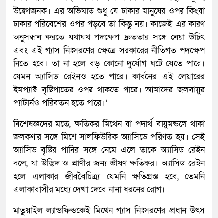
উদ্বেগজনক। এর অভিঘাত শুধু যে ঢাকার মানুষের ওপর কিংবা
ঢাকার পরিবেশের ওপর পড়বে তা কিন্তু নয়। কাজেই এর কারণ
অনুসন্ধান করতে যথাযথ পদক্ষেপ দ্রুততার সঙ্গে নেয়া উচিৎ
এবং এই গ্যাস নিঃসরণের ক্ষেত্রে সরকারের নীতিগত পদক্ষেপ
নিতে হবে। তা না হলে বড় কোনো দুর্যোগ ঘটে যেতে পারে।
যেমন অ্যাসিড রেইনও হতে পারে। কার্বনের এই লেয়ারের
ইমপ্যাক্ট বৃষ্টিপাতের ওপর থাকতে পারে। আমাদের জলবায়ুর
প্যাটার্নও পরিবতন হতে পারে।’
বিশেষজ্ঞদের মতে, ক্ষতিকর মিথেন বা পদার্থ বায়ুমন্ডলে থাকা
জলকণার সঙ্গে মিশে সালফিউরিক অ্যাসিডে পরিণত হয়। সেই
অ্যাসিড বৃষ্টির পানির সঙ্গে নেমে এলে তাকে অ্যাসিড রেইন
বলে, যা উদ্ভিদ ও প্রাণীর জন্য ভীষণ ক্ষতিকর। অ্যাসিড রেইন
হলে এলাকার জীববৈচিত্র্য যেমনি ক্ষতিগ্রস্ত হবে, তেমনি
এলাকাবাসীর মধ্যে দেখা দেবে নানা ধরনের রোগ।
মাতুয়াইল ল্যান্ডফিল্ডকেই মিথেন গ্যাস নিঃসরণের প্রধান উৎস