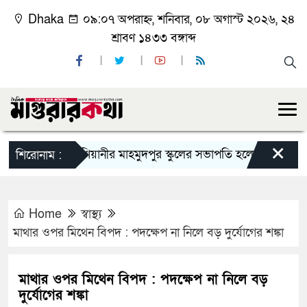
Dhaka
০৯:০৭ অপরাহ্ন, শনিবার, ০৮ অগাস্ট ২০২৬, ২৪
শ্রাবণ ১৪৩৩ বঙ্গাব্দ
×
কাশিয়ানীর মাহমুদপুর স্কুলের সভাপতি হলেন গোবিন্দ কির্ত্তনীয়া
শিরোনাম :
Home
স্বাস্থ্য
মাথার ওপর মিথেন বিপদ : পদক্ষেপ না নিলে বড় দুর্যোগের শঙ্কা
মাথার ওপর মিথেন বিপদ : পদক্ষেপ না নিলে বড়
দুর্যোগের শঙ্কা