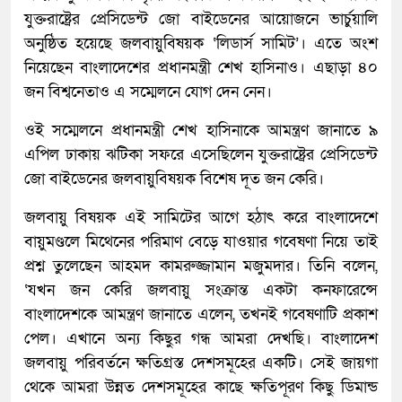
যুক্তরাষ্ট্রের প্রেসিডেন্ট জো বাইডেনের আয়োজনে ভার্চুয়ালি
অনুষ্ঠিত হয়েছে জলবায়ুবিষয়ক ‘লিডার্স সামিট’। এতে অংশ
নিয়েছেন বাংলাদেশের প্রধানমন্ত্রী শেখ হাসিনাও। এছাড়া ৪০
জন বিশ্বনেতাও এ সম্মেলনে যোগ দেন নেন।
ওই সম্মেলনে প্রধানমন্ত্রী শেখ হাসিনাকে আমন্ত্রণ জানাতে ৯
এপিল ঢাকায় ঝটিকা সফরে এসেছিলেন যুক্তরাষ্ট্রের প্রেসিডেন্ট
জো বাইডেনের জলবায়ুবিষয়ক বিশেষ দূত জন কেরি।
জলবায়ু বিষয়ক এই সামিটের আগে হঠাৎ করে বাংলাদেশে
বায়ুমণ্ডলে মিথেনের পরিমাণ বেড়ে যাওয়ার গবেষণা নিয়ে তাই
প্রশ্ন তুলেছেন আহমদ কামরুজ্জামান মজুমদার। তিনি বলেন,
‘যখন জন কেরি জলবায়ু সংক্রান্ত একটা কনফারেন্সে
বাংলাদেশকে আমন্ত্রণ জানাতে এলেন, তখনই গবেষণাটি প্রকাশ
পেল। এখানে অন্য কিছুর গন্ধ আমরা দেখছি। বাংলাদেশ
জলবায়ু পরিবর্তনে ক্ষতিগ্রস্ত দেশসমূহের একটি। সেই জায়গা
থেকে আমরা উন্নত দেশসমূহের কাছে ক্ষতিপূরণ কিছু ডিমান্ড