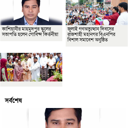
কাশিয়ানীর মাহমুদপুর স্কুলের
জুলাই গণঅভ্যুত্থান দিবসের
সভাপতি হলেন গোবিন্দ কির্ত্তনীয়া
রাজশাহী মহানগর বিএনপির
বিশাল সমাবেশ অনুষ্ঠিত
সর্বশেষ