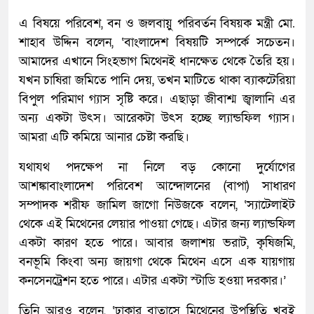
এ বিষয়ে পরিবেশ, বন ও জলবায়ু পরিবর্তন বিষয়ক মন্ত্রী মো.
শাহাব উদ্দিন বলেন, ‘বাংলাদেশ বিষয়টি সম্পর্কে সচেতন।
আমাদের এখানে সিংহভাগ মিথেনই ধানক্ষেত থেকে তৈরি হয়।
যখন চাষিরা জমিতে পানি দেয়, তখন মাটিতে থাকা ব্যাকটেরিয়া
বিপুল পরিমাণ গ্যাস সৃষ্টি করে। এছাড়া জীবাশ্ম জ্বালানি এর
অন্য একটা উৎস। আরেকটা উৎস হচ্ছে ল্যান্ডফিল গ্যাস।
আমরা এটি কমিয়ে আনার চেষ্টা করছি।
যথাযথ পদক্ষেপ না নিলে বড় কোনো দুর্যোগের
আশঙ্কাবাংলাদেশ পরিবেশ আন্দোলনের (বাপা) সাধারণ
সম্পাদক শরীফ জামিল জাগো নিউজকে বলেন, ‘স্যাটেলাইট
থেকে এই মিথেনের লেয়ার পাওয়া গেছে। এটার জন্য ল্যান্ডফিল
একটা কারণ হতে পারে। আবার জলাশয় ভরাট, কৃষিজমি,
বনভূমি কিংবা অন্য জায়গা থেকে মিথেন এসে এক যায়গায়
কনসেনট্রেশন হতে পারে। এটার একটা স্টাডি হওয়া দরকার।’
তিনি আরও বলেন, ‘ঢাকার বাতাসে মিথেনের উপস্থিতি খুবই