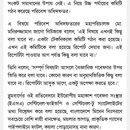
সংকট সমাধানের উপায় নেই। এ নিয়ে উচ্চ পর্যায়ের কমিটি
গঠন করেছে পরিবেশ অধিদফতর।
এ বিষয়ে পরিবেশ অধিদফতরের মহাপরিচালক মো.
মনিরুজ্জামান জাগো নিউজকে বলেন, ‘এই বিষয়ে এখনই কিছু
বলা যাবে না। একটা টেকনিক্যাল কমিটি গঠন করা হয়েছে।
এখন এই কমিটিকে বলা হয়েছে রিপোর্ট দেয়ার জন্য। এই
রিপোর্টটা পাওয়ার আগ পর্যন্ত কিছু বলা যাবে না।’
তিনি বলেন, ‘সম্পূর্ণ বিষয়টা আসলে বৈজ্ঞানিক গবেষণার উপর
ভিত্তি করে বলা যাবে। কোনো কারণ বা অনুমানভিত্তিক কিছু বলা
যাবে না। রিপোর্টটা আসুক আগে, একটু অপেক্ষা করতে হবে।’
ব্লুমবার্গের ওই প্রতিবেদনে ইউরোপীয় মহাকাশ গবেষণা সংস্থার
(ইএসএ) সেন্টিনেল-ফাইভপি ও সেন্টিনেল-টু স্যাটেলাইটের
তথ্য বিশ্লেষণ করে বলা হয়েছে, বাংলাদেশে মিথেন নিঃসরণে
সবচেয়ে বেশি দায়ী ধানক্ষেত, ময়লার ভাগাড়, প্রাকৃতিক গ্যাসের
পাইপলাইনে ফাটল, কয়লা পোড়ানোসহ নানা কারণ।