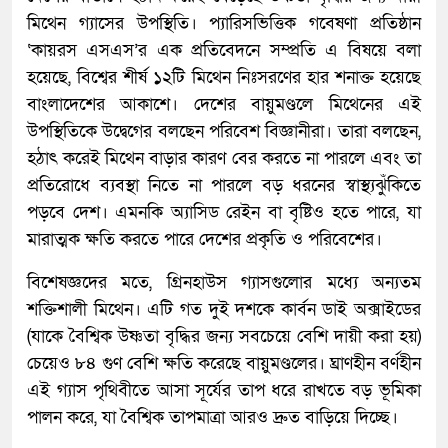
মিথেন গ্যাসের উপস্থিতি। প্যারিসভিত্তিক গবেষণা প্রতিষ্ঠান
‘কায়রস এসএস’র এক প্রতিবেদনে সম্প্রতি এ বিষয়ে বলা
হয়েছে, বিশ্বের শীর্ষ ১২টি মিথেন নিঃসরণের হার শনাক্ত হয়েছে
বাংলাদেশের আকাশে। দেশের বায়ুমণ্ডলে মিথেনের এই
উপস্থিতিকে উদ্বেগের বলছেন পরিবেশ বিজ্ঞানীরা। তারা বলছেন,
হঠাৎ করেই মিথেন বাড়ার কারণ বের করতে না পারলে এবং তা
প্রতিরোধে ব্যবস্থা নিতে না পারলে বড় ধরনের স্বাস্থ্যঝুঁকিতে
পড়বে দেশ। এমনকি অ্যাসিড রেইন বা বৃষ্টিও হতে পারে, যা
মারাত্মক ক্ষতি করতে পারে দেশের প্রকৃতি ও পরিবেশের।
বিশেষজ্ঞদের মতে, গ্রিনহাউস গ্যাসগুলোর মধ্যে অন্যতম
শক্তিশালী মিথেন। এটি গত দুই দশকে কার্বন ডাই অক্সাইডের
(যাকে বৈশ্বিক উষ্ণতা বৃদ্ধির জন্য সবচেয়ে বেশি দায়ী করা হয়)
চেয়েও ৮৪ গুণ বেশি ক্ষতি করেছে বায়ুমণ্ডলের। ঘ্রাণহীন বর্ণহীন
এই গ্যাস পৃথিবীতে আসা সূর্যের তাপ ধরে রাখতে বড় ভূমিকা
পালন করে, যা বৈশ্বিক তাপমাত্রা আরও দ্রুত বাড়িয়ে দিচ্ছে।