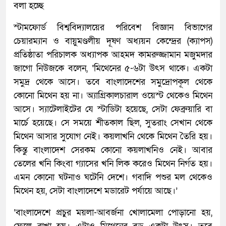
বলা হচ্ছে
স্টামফোর্ড বিশ্ববিদ্যালয়ের পরিবেশ বিজ্ঞান বিভাগের
চেয়ারম্যান ও বায়ুমণ্ডলীয় দূষণ অধ্যয়ন কেন্দ্রের (ক্যাপস)
প্রতিষ্ঠাতা পরিচালক অধ্যাপক আহমদ কামরুজ্জামান মজুমদার
জাগো নিউজকে বলেন, ‘মিথেনের ৫-৬টা উৎস থাকে। একটা
সমুদ্র থেকে আসে। তবে বাংলাদেশের সমুদ্রোপকূল থেকে
কোনো মিথেন হয় না। অ্যাগ্রিকালচারাল ওয়েস্ট থেকেও মিথেন
আসে। স্যাটেলাইটের যে স্টাডিটা হয়েছে, সেটা ফেব্রুয়ারি বা
মার্চে হয়েছে। সে সময়ে শীতকাল ছিল, সুতরাং সেখান থেকে
মিথেন আসার সুযোগ নেই। কয়লাখনি থেকে মিথেন তৈরি হয়।
কিন্তু বাংলাদেশ সেরকম কোনো কয়লাখনিও নেই। আবার
তেলের খনি কিংবা গ্যাসের খনি লিক করেও মিথেন নির্গত হয়।
এমন কোনো ঘটনাও ঘটেনি দেশে। গবাদি পশুর মল থেকেও
মিথেন হয়, সেটা বাংলাদেশে মডারেট পর্যায়ে আছে।’
‘বাংলাদেশে প্রচুর ময়লা-আবর্জনা খোলামেলা পোড়ানো হয়,