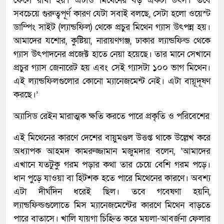
ফেলে রাখা হয়। এটাও মিথেনের বড় একটা উৎস। তবে
সবচেয়ে গুরুত্বপূর্ণ কারণ যেটা সবাই বলছে, সেটা হলো ওয়েস্ট
ডাম্পিং সাইট (ল্যান্ডফিল) থেকে প্রচুর মিথেন গ্যাস উৎপন্ন হয়।
আমাদের যশোর, কুষ্টিয়া, নারায়ণগঞ্জ, ঢাকার ল্যান্ডফিল্ড থেকে
গ্যাস উৎপাদনের প্রজেক্ট হাতে নেয়া হয়েছে। তার মানে সেখানে
প্রচুর গ্যাস জেনারেট হয় এবং সেই গ্যাসটা ১০০ ভাগ মিথেন।
এই ল্যান্ডফিলগুলোর কোনো ম্যানেজমেন্ট নেই। এটা বায়ূদূষণ
করছে।’
অ্যাসিড রেইন মারাত্মক ক্ষতি করতে পারে প্রকৃতি ও পরিবেশের
এই মিথেনের কারণে দেশের বায়ুমণ্ডল উত্তপ্ত থাকে উল্লেখ করে
অধ্যাপক আহমদ কামরুজ্জামান মজুমদার বলেন, ‘আমাদের
এখানে যতটুকু গরম পড়ার কথা তার চেয়ে বেশি গরম পড়ে।
ধান পুড়ে যাওয়া বা হিটশক হতে পারে মিথেনের কারণে। অবশ্য
এটা দীর্ঘদিন ধরেই ছিল। তবে গবেষণা হয়নি,
ল্যান্ডফিল্ডগুলোতে মিস ম্যানেজমেন্টের কারণে মিথেন বাড়তে
পারে বাতাসে। খালি যায়গা চিহ্নিত করে ময়লা-আবর্জনা ফেলার