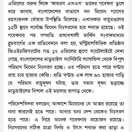
এপ্রিলের শুরুর দিকে ‘কায়রস এসএস’ তাদের গবেষণা তুলে
ধরে জানায়, বাংলাদেশের বাতাসে ঘন মিথেন গ্যাসের
রহস্যজনক ধোঁয়ার উপস্থিতি মিলেছে। এখানকার বায়ুমণ্ডলের
১২টি স্থানে সর্বোচ্চ মিথেন নিঃসরণের হার শনাক্ত হয়েছে। ওই
গবেষণার পর সম্প্রতি প্রভাবশালী মার্কিন সংবাদমাধ্যম
ব্লুমবার্গের এক প্রতিবেদনে বলা হয়, মন্ট্রিয়লভিত্তিক প্রতিষ্ঠান
জিএইচজিস্যাটের গত ১৭ এপ্রিলের হুগো স্যাটেলাইটে দেখা
গেছে, বাংলাদেশের মাতুয়াইল স্যানিটারি ল্যান্ডফিল থেকে বিপুল
পরিমাণ মিথেন নিঃসরণ হচ্ছে। এর পরিমাণ হতে পারে ঘণ্টায়
প্রায় চার হাজার কেজি। প্রতি ঘণ্টায় এক লাখ ৯০ হাজার গাড়ি
যে পরিমাণ বায়ুদূষণ ঘটায়, তার সমান দূষণ ছড়াচ্ছে
মাতুয়াইলের বিশাল এই ময়লার ভাগাড় থেকে।
পরিবেশবিদরা বলছেন, আকাশে মিথেনের যে আস্তর রয়েছে তা
নানা কারণেই হতে পারে। আবার অন্য দেশ থেকেও নিঃসরণ
হতে পারে। এ নিয়ে অনেক গবেষণার প্রয়োজন রয়েছে।
নিঃসরণের সঠিক মাত্রা নির্ণয় ও উৎস শনাক্ত করা ছাড়া এ