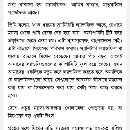
জন্য বানানো হয় ল্যান্ডফিল্ডে। আমিন বাজার, মাতুয়াইলে
ল্যান্ডফিল্ড আছে।’
তিনি বলেন, ‘এক ধরনের স্যানিটারি ল্যান্ডফিল্ড আছে, যেখানে
ময়লা থেকে পানি ছেকে বের হয়ে যায়। বর্জ্যপানিটা ট্রিট করে
প্রকৃতিতে ছেড়ে দেয়া হয়। এটা ব্যয়সাপেক্ষ, বাংলাদেশে নেই।
এটা বাতাসে মিথেনের পরিমাণ কমায়। স্যানিটারি ল্যান্ডফিল না
থাকায় বাতাসে মিথেন বেড়েছে। আবার পাঁচ বছর আগেই
আমাদের ল্যান্ডফিল্ডগুলোর ক্যাপাসিটি ফুল হয়ে গেছে। এখন
আমাদের একদিকে নতুন করে ল্যান্ডফিল্ড করতে হবে, অন্যদিকে
যে ল্যান্ডফিল্ডগুলো আছে, সেগুলোতে আবর্জনা কীভাবে ম্যানেজ
করা যায় বা ডিকম্পোজ করা যায়, সেটা নিয়ে কাজ করতে
হবে।’
দেশে প্রচুর ময়লা-আবর্জনা খোলামেলা পোড়ানো হয়, যা
মিথেনের বড় একটা উৎস
প্রশ্নের মুখে মিথেন বৃদ্ধি সংক্রান্ত গবেষণাগত ২২-২৩ এপ্রিল