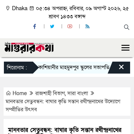
Dhaka
০৫:৩৪ অপরাহ্ন, রবিবার, ০৯ অগাস্ট ২০২৬, ২৫
শ্রাবণ ১৪৩৩ বঙ্গাব্দ
×
কাশিয়ানীর মাহমুদপুর স্কুলের সভাপতি হলেন গোবিন্দ কির্ত
শিরোনাম :
Home
রাজশাহী বিভাগ
,
সারা বাংলা
মানবতার সেতুবন্ধন: বাঘার কৃতি সন্তান রথীন্দ্রনাথের উদ্যোগে
সম্প্রীতির উৎসব
মানবতার সেতুবন্ধন: বাঘার কৃতি সন্তান রথীন্দ্রনাথের