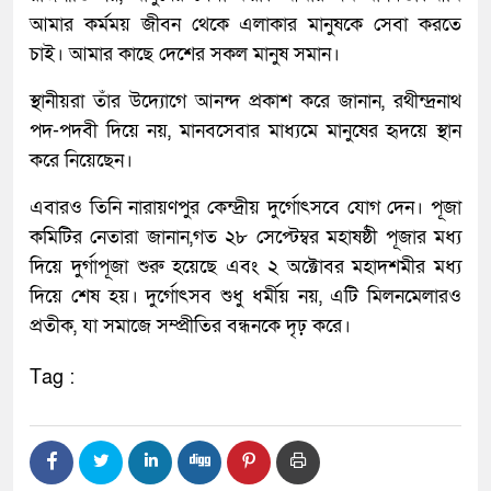
আমার কর্মময় জীবন থেকে এলাকার মানুষকে সেবা করতে
চাই। আমার কাছে দেশের সকল মানুষ সমান।
স্থানীয়রা তাঁর উদ্যোগে আনন্দ প্রকাশ করে জানান, রথীন্দ্রনাথ
পদ-পদবী দিয়ে নয়, মানবসেবার মাধ্যমে মানুষের হৃদয়ে স্থান
করে নিয়েছেন।
এবারও তিনি নারায়ণপুর কেন্দ্রীয় দুর্গোৎসবে যোগ দেন। পূজা
কমিটির নেতারা জানান,গত ২৮ সেপ্টেম্বর মহাষষ্ঠী পূজার মধ্য
দিয়ে দুর্গাপূজা শুরু হয়েছে এবং ২ অক্টোবর মহাদশমীর মধ্য
দিয়ে শেষ হয়। দুর্গোৎসব শুধু ধর্মীয় নয়, এটি মিলনমেলারও
প্রতীক, যা সমাজে সম্প্রীতির বন্ধনকে দৃঢ় করে।
Tag :