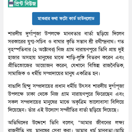
মাগুরার কথা ফটো কার্ড ডাউনলোড
শারদীয় দুর্গাপূজা উপলক্ষে মানবতার বার্তা ছড়িয়ে দিলেন
সরকারের যুগ্ম-সচিব ও বাঘার কৃতি সন্তান শ্রী রথীন্দ্রনাথ। গত
বৃহস্পতিবার (২ অক্টোবর) নিজ গ্রাম নারায়ণপুরে তিনি প্রায় দুই
হাজার অসহায় মানুষের মাঝে শাড়ি-লুঙ্গি বিতরণ করেন এবং
প্রীতিভোজের আয়োজন করেন, যেখানে বিভিন্ন রাজনৈতিক,
সামাজিক ও ধর্মীয় সম্প্রদায়ের মানুষ একত্রিত হন।
বাঙালি হিন্দু সম্প্রদায়ের প্রধান ধর্মীয় উৎসব শারদীয় দুর্গাপূজা
উপলক্ষে ঢাকা থেকে নিজ গ্রাম নারায়ণপুরে ফিরেছেন এবং
সকল সম্প্রদায়ের মানুষের মাঝে অকৃত্রিম ভালোবাসা বিলিয়ে
দিয়েছেন। তাঁর এই উদ্যোগ সম্প্রীতির বার্তা ছড়িয়ে দিয়েছে।
অতিথিদের উদ্দেশে তিনি বলেন, “আমার জীবনের লক্ষ্য
রাজনীতি নয়, মানুষের সেবা করা। আমার ধর্ম মানবতা।আমি