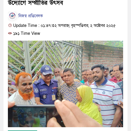
উদ্যোগে সম্প্রীতির উৎসব
নিজস্ব প্রতিবেদক
Update Time : ০১:৪৭:৩২ অপরাহ্ন, বৃহস্পতিবার, ২ অক্টোবর ২০২৫
১৯১ Time View