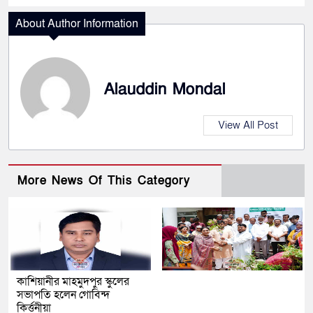
About Author Information
Alauddin Mondal
View All Post
More News Of This Category
কাশিয়ানীর মাহমুদপুর স্কুলের
সভাপতি হলেন গোবিন্দ
কির্ত্তনীয়া