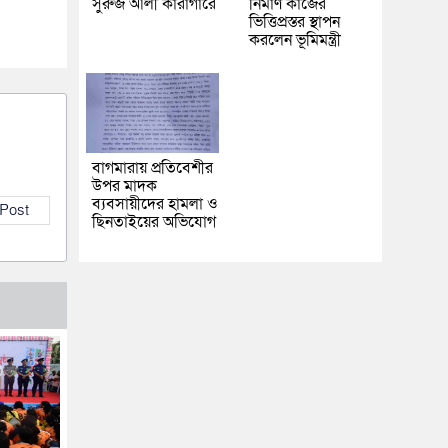
সুরুজ আলী কারাগারে
নির্মাণ কাজের
ভিত্তিপ্রস্তর স্থাপন
করলেন ভূমিমন্ত্রী
বাগমারায় প্রতিবেশীর
উপর মাদক
ব্যবসায়ীদের হামলা ও
 Post
ছিনতাইয়ের অভিযোগ