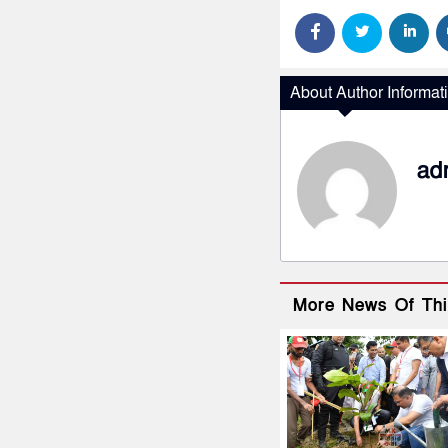
About Author Informat
ad
More News Of Thi