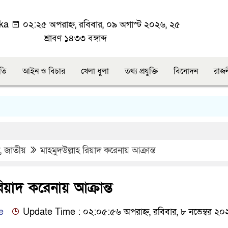
ka
০২:২৫ অপরাহ্ন, রবিবার, ০৯ অগাস্ট ২০২৬, ২৫
শ্রাবণ ১৪৩৩ বঙ্গাব্দ
ীতি
আইন ও বিচার
খেলা ধুলা
তথ্য প্রযুক্তি
বিনোদন
রাজ
,
জাতীয়
মাহমুদউল্লাহ রিয়াদ করেনায় আক্রান্ত
রিয়াদ করেনায় আক্রান্ত
e
Update Time : ০২:০৫:৫৬ অপরাহ্ন, রবিবার, ৮ নভেম্বর ২০