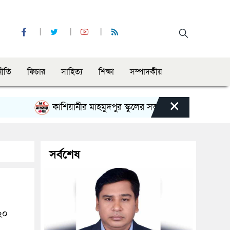
নীতি
ফিচার
সাহিত্য
শিক্ষা
সম্পাদকীয়
×
কাশিয়ানীর মাহমুদপুর স্কুলের সভাপতি হলেন গোবিন্দ কির্ত্তনীয়া
সর্বশেষ
২০