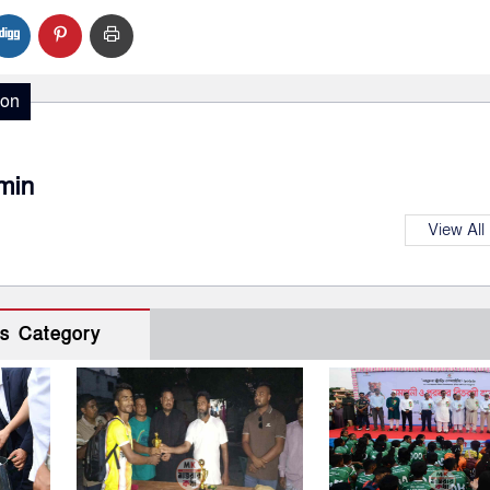
ion
min
View All
s Category