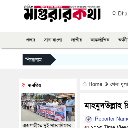
Dha
প্রচ্ছদ
সারা বাংলা
জাতীয়
আন্তর্জাতিক
অর্থন
শিরোনাম :
Home
খেলা ধুলা
জনপ্রিয়
মাহমুদউল্লাহ 
Reporter Nam
রাজশাহীতে দুই সাংবাদিকের
১০১৩ Time View