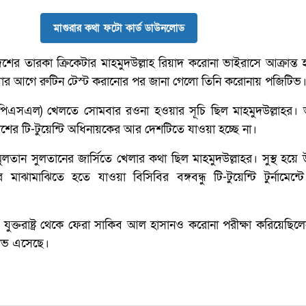
মাগুরার কথা ফটো কার্ড ডাউনলোড
েশের তারকা ক্রিকেটার মাহমুদউল্লাহ রিয়াদ করোনা ভাইরাসে আক্রান্ত
 আগে রুটিন টেস্ট করানোর পর জানা গেলো তিনি করোনায় পজিটিভ
ে (পিএসএল) খেলতে সোমবার রওনা হওয়ার সূচি ছিল মাহমুদউল্লাহর। 
েশের টি-টুয়েন্টি অধিনায়কের আর দেশটিতে যাওয়া হচ্ছে না।
লতান সুলতানের জার্সিতে খেলার কথা ছিল মাহমুদউল্লাহর। সুস্থ হয়ে
মাঝামাঝিতে হতে যাওয়া বিসিবির বঙ্গবন্ধু টি-টুয়েন্টি টুর্নামেন্
ুক্তরাষ্ট্র থেকে ফেরা সাকিব আল হাসানও করোনা পরীক্ষা করিয়েছি
িভ এসেছে।