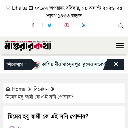
Dhaka
০৭:৫২ অপরাহ্ন, রবিবার, ০৯ অগাস্ট ২০২৬, ২৫
শ্রাবণ ১৪৩৩ বঙ্গাব্দ
×
কাশিয়ানীর মাহমুদপুর স্কুলের সভাপতি হলেন গোবিন্দ কি
শিরোনাম :
Home
বিনোদন
মিমের হবু স্বামী কে এই সনি পোদ্দার?
মিমের হবু স্বামী কে এই সনি পোদ্দার?