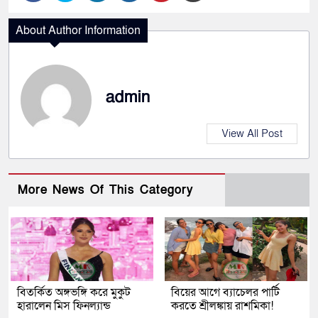
About Author Information
admin
View All Post
More News Of This Category
বিতর্কিত অঙ্গভঙ্গি করে মুকুট
বিয়ের আগে ব্যাচেলর পার্টি
হারালেন মিস ফিনল্যান্ড
করতে শ্রীলঙ্কায় রাশমিকা!