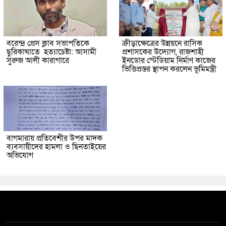
বরেন্দ্র প্রেস ক্লাব সভাপতিকে
ক্রীড়াক্ষেত্রের উন্নয়নে রাসিক
ছুরিকাঘাতে হত্যাচেষ্টা: আসামী
প্রশাসকের উদ্যোগ, রাজশাহী
সুরুজ আলী কারাগারে
ইনডোর স্টেডিয়াম নির্মাণ কাজের
ভিত্তিপ্রস্তর স্থাপন করলেন ভূমিমন্ত্রী
বাগমারায় প্রতিবেশীর উপর মাদক
ব্যবসায়ীদের হামলা ও ছিনতাইয়ের
অভিযোগ