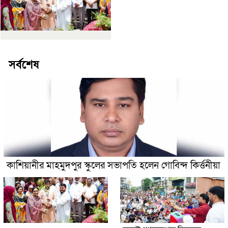
সর্বশেষ
কাশিয়ানীর মাহমুদপুর স্কুলের সভাপতি হলেন গোবিন্দ কির্ত্তনীয়া