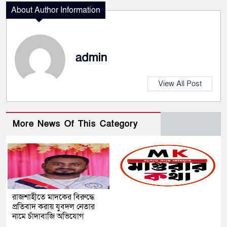
About Author Information
admin
View All Post
More News Of This Category
রাজশাহীতে মাদকের বিরুদ্ধে
প্রতিবাদ করায় যুবদল নেতার
নামে চাঁদাবাজি অভিযোগ