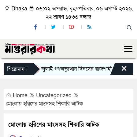
Dhaka
০৬:০২ অপরাহ্ন, বৃহস্পতিবার, ০৬ অগাস্ট ২০২৬,
২২ শ্রাবণ ১৪৩৩ বঙ্গাব্দ
×
জুলাই গণঅভ্যুত্থান দিবসের রাজশাহী মহানগর বিএনপি
শিরোনাম :
Home
Uncategorized
মোংলায় হরিণের মাংসসহ শিকারি আটক
মোংলায় হরিণের মাংসসহ শিকারি আটক