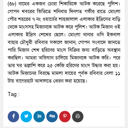
(৩৮) নামের একজন চোরা শিকারিকে আটক করেছে পুলিশ।
গোপন খবরের ভিত্তিতে শনিবার দিনগত গভীর রাতে মোংলা
পৌর শহরের ৭ নং ওয়ার্ডের শাহজালাল এলাকার ইদ্রিসের বাড়ি
থেকে মাংসসহ মিজানকে আটক করে পুলিশ। আটক মিজান ওই
এলাকার ইদ্রিস শেখের ছেলে। মোংলা থানার ওসি ইকবাল
বাহার চৌধুরী রবিবার সকালে জানান, গোপন সংবাদে জানতে
পারি মিজান শেখ হরিণের মাংস বিক্রির জন্য বাড়িতে অবস্থান
করছিল। আমরা অভিযান চালিয়ে মিজানকে আটক করি। পরে
তার ঘর তল্লাশি করে ২৫ কেজি হরিণের মাংস উদ্ধার করা হয়।
আটক মিজানের বিরদ্ধে মামলা দায়ের পূর্বক রবিবার বেলা ১১
টায় বাগেরহাট আদালতে প্রেরন করা হয়েছে।
Tag :