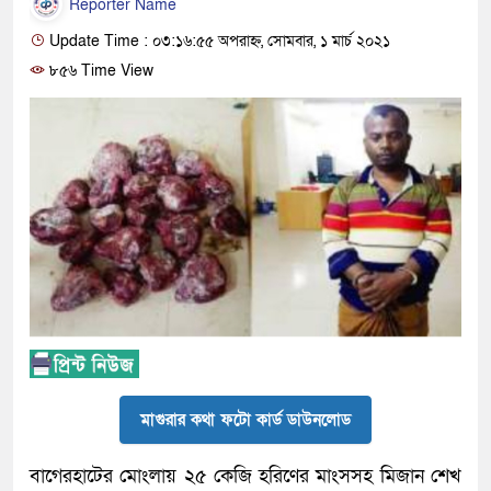
Reporter Name
Update Time : ০৩:১৬:৫৫ অপরাহ্ন, সোমবার, ১ মার্চ ২০২১
৮৫৬ Time View
মাগুরার কথা ফটো কার্ড ডাউনলোড
বাগেরহাটের মোংলায় ২৫ কেজি হরিণের মাংসসহ মিজান শেখ