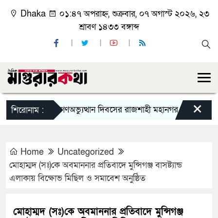
Dhaka
০১:৪৭ অপরাহ্ন, শুক্রবার, ০৭ অগাস্ট ২০২৬, ২৩
শ্রাবণ ১৪৩৩ বঙ্গাব্দ
×
জুলাই গণঅভ্যুত্থান দিবসের রাজশাহী মহানগর বিএনপির বিশাল 
শিরোনাম :
Home
Uncategorized
মোহাম্মদ (সঃ)কে অবমাননার প্রতিবাদে মুন্সিগঞ্জ বাসষ্ট্যান্ড
এলাকায় বিক্ষোভ মিছিল ও সমাবেশ অনুষ্ঠিত
মোহাম্মদ (সঃ)কে অবমাননার প্রতিবাদে মুন্সিগঞ্জ