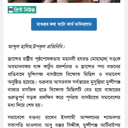
মাগুরার কথা ফটো কার্ড ডাউনলোড
আব্দুল হালিম,উপকূল প্রতিনিধি।
ফ্রান্সের রাষ্ট্রীয় পৃষ্ঠপোষকতায় মহানবী হযরত মোহাম্মদ( সঃ)কে
অবমাননাকর ব্যঙ্গ কার্টুন প্রদর্শনের ও ফ্রান্সের পণ্য বজনের
প্রতিবাদে মুন্সিগন্জ বাসষ্টান্ডে বিক্ষোভ মিছিল ও সমাবেশ
অনুষ্ঠিত হয়েছে। শুক্রবার আসরবাদ সর্বস্তরের মুসুল্লিরা মুন্সীগঞ্জ
বাজার মসজিদ হতে বিক্ষোভ মিছিলটি বের হয়ে বাজারের
গুরুত্বপূর্ণ সড়ক প্রদক্ষিণ করে পূর্ণরায় বাসষ্ট্যান্ডে সমাবেশের
মধ্য দিয়ে শেষ হয়।
সমাবেশে বক্তব্য রাখেন ইসলামী আন্দলনের শ্যামনগর
সভাপতি মাওলানা আবু বক্কর সিদ্দীক, মুন্সীগঞ্জ আটিরউপর