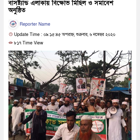
বাসষ্ট্যান্ড এলাকায় বিক্ষোভ মিছিল ও সমাবেশ
অনুষ্ঠিত
Reporter Name
Update Time : ০৯:১৫:৪৫ অপরাহ্ন, শুক্রবার, ৬ নভেম্বর ২০২০
৮১৭ Time View