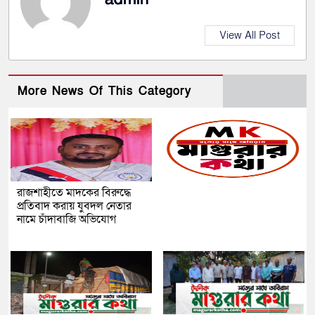
View All Post
More News Of This Category
রাজশাহীতে মাদকের বিরুদ্ধে
প্রতিবাদ করায় যুবদল নেতার
নামে চাঁদাবাজি অভিযোগ