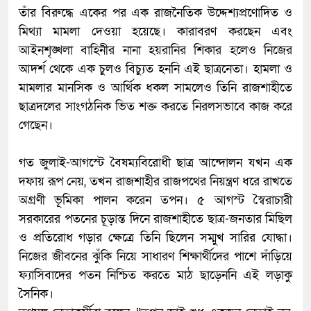
তাঁর বিরুদ্ধে একের পর এক রাজনৈতিক উদ্দেশ্যপ্রণোদিত ও
মিথ্যা মামলা দেওয়া হয়েছে। কারাবরণ করছেন এবং
আইনশৃঙ্খলা বাহিনীর নানা হয়রানির শিকার হলেও নিজের
আদর্শ থেকে এক চুলও বিচ্যুত হননি এই ছাত্রনেতা। হামলা ও
মামলার মানসিক ও আর্থিক ধকল সামলেও তিনি রাজশাহীতে
ছাত্রদলের সাংগঠনিক ভিত শক্ত করতে নিরলসভাবে কাজ করে
গেছেন।
​গত জুলাই-আগস্টে বৈষম্যবিরোধী ছাত্র আন্দোলন যখন এক
দফায় রূপ নেয়, তখন রাজশাহীর রাজপথের নিয়ন্ত্রণ ধরে রাখতে
অগ্রণী ভূমিকা পালন করেন তপন। ৫ আগস্ট স্বৈরাচারী
সরকারের পতনের চূড়ান্ত দিনে রাজশাহীতে ছাত্র-জনতার মিছিল
ও প্রতিরোধ গড়ার ক্ষেত্রে তিনি ছিলেন সম্মুখ সারির যোদ্ধা।
নিজের জীবনের ঝুঁকি নিয়ে সাধারণ শিক্ষার্থীদের পাশে দাঁড়িয়ে
ফ্যাসিবাদের পতন নিশ্চিত করতে মাঠ ছাড়েননি এই লড়াকু
সৈনিক।