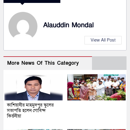
Alauddin Mondal
View All Post
More News Of This Category
কাশিয়ানীর মাহমুদপুর স্কুলের
সভাপতি হলেন গোবিন্দ
কির্ত্তনীয়া