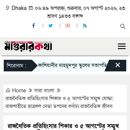
Dhaka
০৬:৪৯ অপরাহ্ন, শুক্রবার, ০৭ অগাস্ট ২০২৬, ২৩
শ্রাবণ ১৪৩৩ বঙ্গাব্দ
×
কাশিয়ানীর মাহমুদপুর স্কুলের সভাপতি হলেন গোবিন্দ কির্ত্
শিরোনাম :
Home
সারা বাংলা
রাজনৈতিক প্রতিহিংসার শিকার ও ৫ আগস্টের সম্মুখ যোদ্ধা:
রাজশাহীতে ছাত্রদল নেতা তপনের বর্ণাঢ্য রাজনৈতিক জীবন
রাজনৈতিক প্রতিহিংসার শিকার ও ৫ আগস্টের সম্মুখ