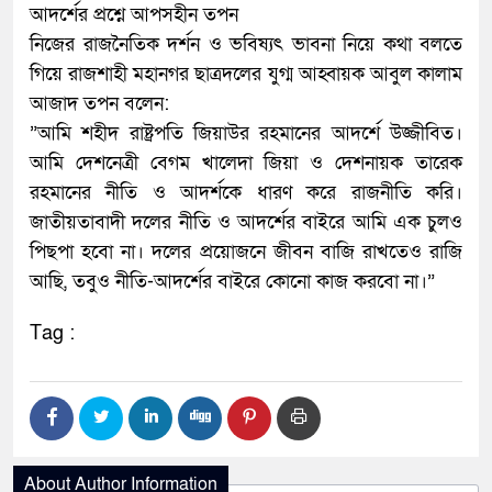
​আদর্শের প্রশ্নে আপসহীন তপন
​নিজের রাজনৈতিক দর্শন ও ভবিষ্যৎ ভাবনা নিয়ে কথা বলতে
গিয়ে রাজশাহী মহানগর ছাত্রদলের যুগ্ম আহ্বায়ক আবুল কালাম
আজাদ তপন বলেন:
​”আমি শহীদ রাষ্ট্রপতি জিয়াউর রহমানের আদর্শে উজ্জীবিত।
আমি দেশনেত্রী বেগম খালেদা জিয়া ও দেশনায়ক তারেক
রহমানের নীতি ও আদর্শকে ধারণ করে রাজনীতি করি।
জাতীয়তাবাদী দলের নীতি ও আদর্শের বাইরে আমি এক চুলও
পিছপা হবো না। দলের প্রয়োজনে জীবন বাজি রাখতেও রাজি
আছি, তবুও নীতি-আদর্শের বাইরে কোনো কাজ করবো না।”
Tag :
About Author Information