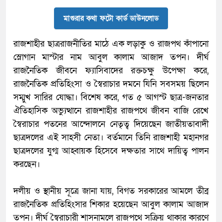
মাগুরার কথা ফটো কার্ড ডাউনলোড
রাজশাহীর ছাত্ররাজনীতির মাঠে এক লড়াকু ও রাজপথ কাঁপানো
স্লোগান মাস্টার নাম আবুল কালাম আজাদ তপন। দীর্ঘ
রাজনৈতিক জীবনে ফ্যাসিবাদের রক্তচক্ষু উপেক্ষা করে,
রাজনৈতিক প্রতিহিংসা ও স্বৈরাচার দমনে যিনি সবসময় ছিলেন
সম্মুখ সারির যোদ্ধা। বিশেষ করে, গত ৫ আগস্ট ছাত্র-জনতার
ঐতিহাসিক অভ্যুত্থানে রাজশাহীর রাজপথে জীবন বাজি রেখে
স্বৈরাচার পতনের আন্দোলনে নেতৃত্ব দিয়েছেন জাতীয়তাবাদী
ছাত্রদলের এই সাহসী নেতা। বর্তমানে তিনি রাজশাহী মহানগর
ছাত্রদলের যুগ্ম আহ্বায়ক হিসেবে দক্ষতার সাথে দায়িত্ব পালন
করছেন।
​দলীয় ও স্থানীয় সূত্রে জানা যায়, বিগত সরকারের আমলে তীব্র
রাজনৈতিক প্রতিহিংসার শিকার হয়েছেন আবুল কালাম আজাদ
তপন। দীর্ঘ স্বৈরাচারী শাসনামলে রাজপথে সক্রিয় থাকার কারণে