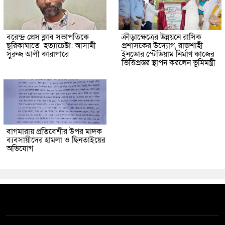
বরেন্দ্র প্রেস ক্লাব সভাপতিকে
ক্রীড়াক্ষেত্রের উন্নয়নে রাসিক
ছুরিকাঘাতে হত্যাচেষ্টা: আসামী
প্রশাসকের উদ্যোগ, রাজশাহী
সুরুজ আলী কারাগারে
ইনডোর স্টেডিয়াম নির্মাণ কাজের
ভিত্তিপ্রস্তর স্থাপন করলেন ভূমিমন্ত্রী
বাগমারায় প্রতিবেশীর উপর মাদক
ব্যবসায়ীদের হামলা ও ছিনতাইয়ের
অভিযোগ