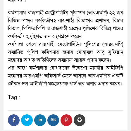
মন্ত্রণালয়।
কর্মশালায় রাজশাহী মেট্রোপলিটন পুলিশের (আরএমপি) ২২ জন
বিভিন্ন পদের কর্মকর্তাসহ রাজশাহী বিভাগের প্রশাসন, বিচার
বিভাগ, পিপি/এপিপি ও রাজশাহী রেঞ্জের পুলিশের বিভিন্ন পদের
কর্মকর্তাসহ দুইশত জন অংশগ্রহণ করেন।
কর্মশালা শেষে রাজশাহী মেট্রোপলিটন পুলিশের (আরএমপি)
সম্মানিত পুলিশ কমিশনার জনাব মোহাম্মদ আবু সুফিয়ান
মহোদয় আগত অতিথিদের সম্মাননা স্মারক প্রদান করেন।
এর আগে কর্মশালায় যোগদানের উদ্দেশ্যে মাননীয় আইজিপি
মহোদয় আরএমপি অফিসার্স মেসে আসলে আরএমপি’র একটি
চৌকস দল আইজিপি মহোদয়কে গার্ড অব অনার প্রদান করেন।
Tag :