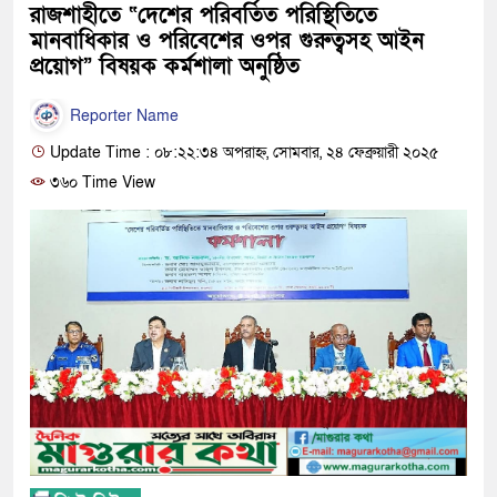
রাজশাহীতে “দেশের পরিবর্তিত পরিস্থিতিতে
মানবাধিকার ও পরিবেশের ওপর গুরুত্বসহ আইন
প্রয়োগ” বিষয়ক কর্মশালা অনুষ্ঠিত
Reporter Name
Update Time : ০৮:২২:৩৪ অপরাহ্ন, সোমবার, ২৪ ফেব্রুয়ারী ২০২৫
৩৬০ Time View