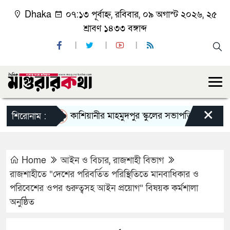
Dhaka
০৭:১৩ পূর্বাহ্ন, রবিবার, ০৯ অগাস্ট ২০২৬, ২৫
শ্রাবণ ১৪৩৩ বঙ্গাব্দ
×
কাশিয়ানীর মাহমুদপুর স্কুলের সভাপতি হলেন গোবিন্দ কির
শিরোনাম :
Home
আইন ও বিচার
,
রাজশাহী বিভাগ
রাজশাহীতে “দেশের পরিবর্তিত পরিস্থিতিতে মানবাধিকার ও
পরিবেশের ওপর গুরুত্বসহ আইন প্রয়োগ” বিষয়ক কর্মশালা
অনুষ্ঠিত