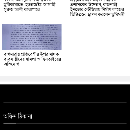
ছুরিকাঘাতে হত্যাচেষ্টা: আসামী
প্রশাসকের উদ্যোগ, রাজশাহী
সুরুজ আলী কারাগারে
ইনডোর স্টেডিয়াম নির্মাণ কাজের
ভিত্তিপ্রস্তর স্থাপন করলেন ভূমিমন্ত্রী
বাগমারায় প্রতিবেশীর উপর মাদক
ব্যবসায়ীদের হামলা ও ছিনতাইয়ের
অভিযোগ
অফিস ঠিকানা