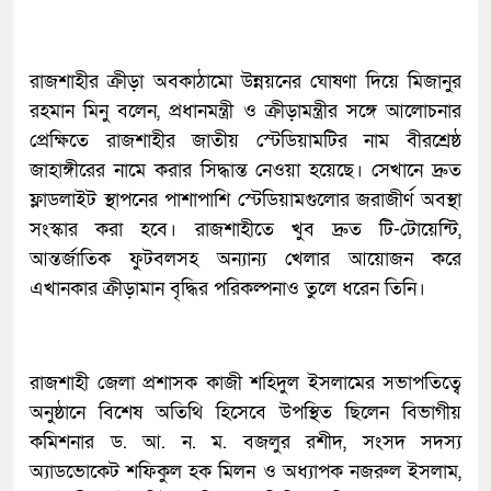
​রাজশাহীর ক্রীড়া অবকাঠামো উন্নয়নের ঘোষণা দিয়ে মিজানুর
রহমান মিনু বলেন, প্রধানমন্ত্রী ও ক্রীড়ামন্ত্রীর সঙ্গে আলোচনার
প্রেক্ষিতে রাজশাহীর জাতীয় স্টেডিয়ামটির নাম বীরশ্রেষ্ঠ
জাহাঙ্গীরের নামে করার সিদ্ধান্ত নেওয়া হয়েছে। সেখানে দ্রুত
ফ্লাডলাইট স্থাপনের পাশাপাশি স্টেডিয়ামগুলোর জরাজীর্ণ অবস্থা
সংস্কার করা হবে। রাজশাহীতে খুব দ্রুত টি-টোয়েন্টি,
আন্তর্জাতিক ফুটবলসহ অন্যান্য খেলার আয়োজন করে
এখানকার ক্রীড়ামান বৃদ্ধির পরিকল্পনাও তুলে ধরেন তিনি।
​রাজশাহী জেলা প্রশাসক কাজী শহিদুল ইসলামের সভাপতিত্বে
অনুষ্ঠানে বিশেষ অতিথি হিসেবে উপস্থিত ছিলেন বিভাগীয়
কমিশনার ড. আ. ন. ম. বজলুর রশীদ, সংসদ সদস্য
অ্যাডভোকেট শফিকুল হক মিলন ও অধ্যাপক নজরুল ইসলাম,