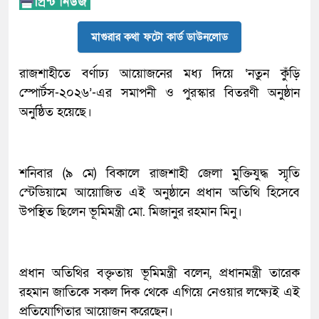
মাগুরার কথা ফটো কার্ড ডাউনলোড
রাজশাহীতে বর্ণাঢ্য আয়োজনের মধ্য দিয়ে ‘নতুন কুঁড়ি
স্পোর্টস-২০২৬’-এর সমাপনী ও পুরস্কার বিতরণী অনুষ্ঠান
অনুষ্ঠিত হয়েছে।
শনিবার (৯ মে) বিকালে রাজশাহী জেলা মুক্তিযুদ্ধ স্মৃতি
স্টেডিয়ামে আয়োজিত এই অনুষ্ঠানে প্রধান অতিথি হিসেবে
উপস্থিত ছিলেন ভূমিমন্ত্রী মো. মিজানুর রহমান মিনু।
​প্রধান অতিথির বক্তৃতায় ভূমিমন্ত্রী বলেন, প্রধানমন্ত্রী তারেক
রহমান জাতিকে সকল দিক থেকে এগিয়ে নেওয়ার লক্ষ্যেই এই
প্রতিযোগিতার আয়োজন করেছেন।