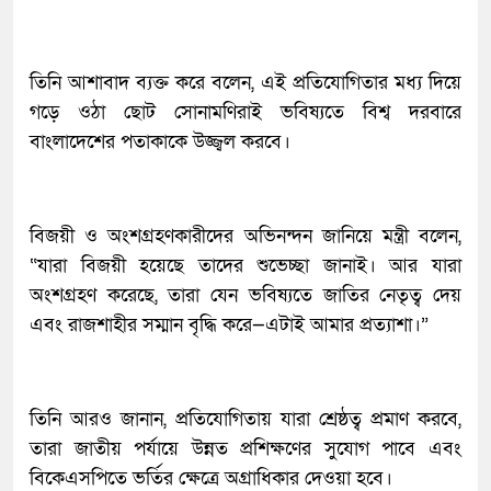
তিনি আশাবাদ ব্যক্ত করে বলেন, এই প্রতিযোগিতার মধ্য দিয়ে
গড়ে ওঠা ছোট সোনামণিরাই ভবিষ্যতে বিশ্ব দরবারে
বাংলাদেশের পতাকাকে উজ্জ্বল করবে।
​বিজয়ী ও অংশগ্রহণকারীদের অভিনন্দন জানিয়ে মন্ত্রী বলেন,
“যারা বিজয়ী হয়েছে তাদের শুভেচ্ছা জানাই। আর যারা
অংশগ্রহণ করেছে, তারা যেন ভবিষ্যতে জাতির নেতৃত্ব দেয়
এবং রাজশাহীর সম্মান বৃদ্ধি করে—এটাই আমার প্রত্যাশা।”
তিনি আরও জানান, প্রতিযোগিতায় যারা শ্রেষ্ঠত্ব প্রমাণ করবে,
তারা জাতীয় পর্যায়ে উন্নত প্রশিক্ষণের সুযোগ পাবে এবং
বিকেএসপিতে ভর্তির ক্ষেত্রে অগ্রাধিকার দেওয়া হবে।