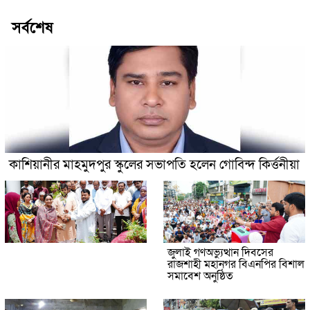
সর্বশেষ
কাশিয়ানীর মাহমুদপুর স্কুলের সভাপতি হলেন গোবিন্দ কির্ত্তনীয়া
জুলাই গণঅভ্যুত্থান দিবসের
রাজশাহী মহানগর বিএনপির বিশাল
সমাবেশ অনুষ্ঠিত