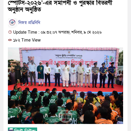
স্পোর্টস-২০২৬’-এর সমাপনী ও পুরস্কার বিতরণী
অনুষ্ঠান অনুষ্ঠিত
নিজস্ব প্রতিনিধি
Update Time : ০৯:৩২:০৭ অপরাহ্ন, শনিবার, ৯ মে ২০২৬
১৮২ Time View