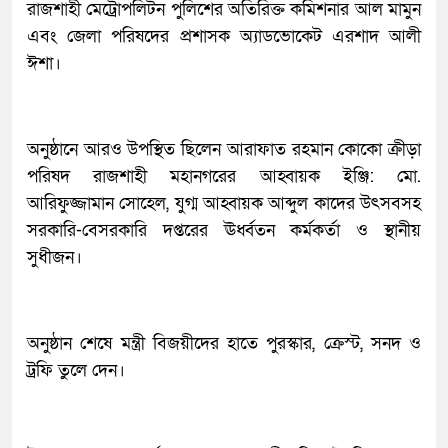
রাজশাহী মেট্রোপলিটন পুলিশের অতিরিক্ত কমিশনার আল মামুন
এবং জেলা পরিষদের প্রশাসক অ্যাডভোকেট এরশাদ আলী
ঈশা।
​অনুষ্ঠানে আরও উপস্থিত ছিলেন আরাফাত রহমান কোকো ক্রীড়া
পরিষদ রাজশাহী মহানগরের আহ্বায়ক ইঞ্জি: মো.
আরিফুজ্জামান সোহেল, যুগ্ম আহ্বায়ক আব্দুল কাদের উৎসবসহ
সরকারি-বেসরকারি দপ্তরের ঊর্ধ্বতন কর্মকর্তা ও স্থানীয়
সুধীজন।
অনুষ্ঠান শেষে মন্ত্রী বিজয়ীদের হাতে পুরস্কার, ক্রেস্ট, সনদ ও
ট্রফি তুলে দেন।