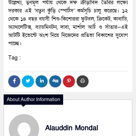
​উল্লেখ্য, তৃণমূল পর্যায় থেকে দক্ষ ক্রীড়াবিদ তৈরির লক্ষ্যে
সরকার এই ‘নতুন কুঁড়ি স্পোর্টস’ কর্মসূচি চালু করেছে। ১২
থেকে ১৪ বছর বয়সী শিশু-কিশোররা ফুটবল, ক্রিকেট, কাবাডি,
অ্যাথলেটিক্স, ব্যাডমিনটন, দাবা, মার্শাল আর্ট ও সাঁতার—এই
আটটি ইভেন্টে অংশ নিয়ে নিজেদের প্রতিভা বিকাশের সুযোগ
পাচ্ছে।
Tag :
About Author Information
Alauddin Mondal