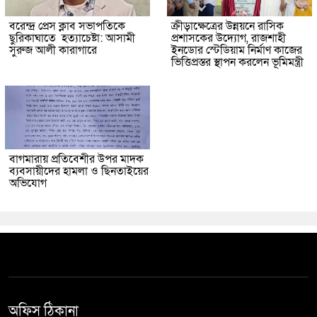
বরেন্দ্র প্রেস ক্লাব সভাপতিকে
ক্রীড়াক্ষেত্রের উন্নয়নে রাসিক
ছুরিকাঘাতে হত্যাচেষ্টা: আসামী
প্রশাসকের উদ্যোগ, রাজশাহী
সুরুজ আলী কারাগারে
ইনডোর স্টেডিয়াম নির্মাণ কাজের
ভিত্তিপ্রস্তর স্থাপন করলেন ভূমিমন্ত্রী
বাগমারায় প্রতিবেশীর উপর মাদক
ব্যবসায়ীদের হামলা ও ছিনতাইয়ের
অভিযোগ
অফিস ঠিকানা