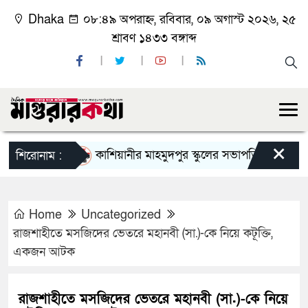
Dhaka
০৮:৪৯ অপরাহ্ন, রবিবার, ০৯ অগাস্ট ২০২৬, ২৫
শ্রাবণ ১৪৩৩ বঙ্গাব্দ
×
কাশিয়ানীর মাহমুদপুর স্কুলের সভাপতি হলেন গোবিন্দ কির
শিরোনাম :
Home
Uncategorized
রাজশাহীতে মসজিদের ভেতরে মহানবী (সা.)-কে নিয়ে কটূক্তি,
একজন আটক
রাজশাহীতে মসজিদের ভেতরে মহানবী (সা.)-কে নিয়ে