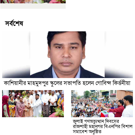
সর্বশেষ
কাশিয়ানীর মাহমুদপুর স্কুলের সভাপতি হলেন গোবিন্দ কির্ত্তনীয়া
জুলাই গণঅভ্যুত্থান দিবসের
রাজশাহী মহানগর বিএনপির বিশাল
সমাবেশ অনুষ্ঠিত