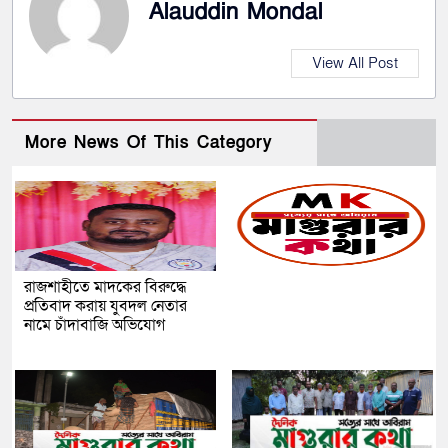
Alauddin Mondal
View All Post
More News Of This Category
রাজশাহীতে মাদকের বিরুদ্ধে
প্রতিবাদ করায় যুবদল নেতার
নামে চাঁদাবাজি অভিযোগ