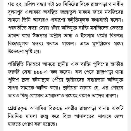
গত ২২ এপ্রিল সন্ধ্যা ৭টা ১০ মিনিটের দিকে রাজপাড়া থানাধীন
বুলনপুর এলাকায় অবস্থিত জান্নাতুল মাকাম জামে মসজিদের
সামনে তিনি আবারও প্রকাশ্যে কটূক্তিমূলক কথাবার্তা বলেন।
পরবর্তীতে সন্ধ্যা সোয়া ৭টায় অভিযুক্ত ব্যক্তি মসজিদের ভেতরে
প্রবেশ করে উচ্চস্বরে অশ্লীল ভাষা ও ইসলাম ধর্মের বিরুদ্ধে
বিদ্বেষমূলক মন্তব্য করতে থাকেন। এতে মুসল্লিদের মধ্যে
উত্তেজনা সৃষ্টি হয়।
পরিস্থিতি নিয়ন্ত্রণে আনতে স্থানীয় এক ব্যক্তি পুলিশের জাতীয়
জরুরি সেবা ৯৯৯-এ কল করেন। কল পেয়ে রাজপাড়া থানা
পুলিশ দ্রুত ঘটনাস্থলে পৌঁছে স্থানীয়দের সহায়তায় অভিযুক্ত
সাগর সাহাকে আটক করে। স্থানীয়রা জানান যে, এর পেছনে
আরও কিছু লোকের প্ররোচনাও রয়েছে বলেও তাদের ধারণা।
গ্রেপ্তারকৃত আসামির বিরুদ্ধে নগরীর রাজপাড়া থানায় একটি
নিয়মিত মামলা রুজু করে বিজ্ঞ আদালতের মাধ্যমে জেল
হাজতে প্রেরণ করা হয়েছে।