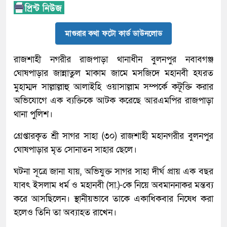
মাগুরার কথা ফটো কার্ড ডাউনলোড
রাজশাহী নগরীর রাজপাড়া থানাধীন বুলনপুর নবাবগঞ্জ
ঘোষপাড়ার জান্নাতুল মাকাম জামে মসজিদে মহানবী হযরত
মুহাম্মদ সাল্লাল্লাহু আলাইহি ওয়াসাল্লাম সম্পর্কে কটূক্তি করার
অভিযোগে এক ব্যক্তিকে আটক করেছে আরএমপির রাজপাড়া
থানা পুলিশ।
গ্রেপ্তারকৃত শ্রী সাগর সাহা (৩০) রাজশাহী মহানগরীর বুলনপুর
ঘোষপাড়ার মৃত সোনাতন সাহার ছেলে।
ঘটনা সূত্রে জানা যায়, অভিযুক্ত সাগর সাহা দীর্ঘ প্রায় এক বছর
যাবৎ ইসলাম ধর্ম ও মহানবী (সা.)-কে নিয়ে অবমাননাকর মন্তব্য
করে আসছিলেন। স্থানীয়ভাবে তাকে একাধিকবার নিষেধ করা
হলেও তিনি তা অব্যাহত রাখেন।