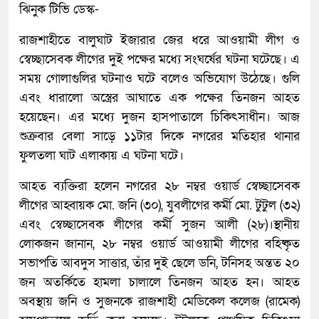
ঝিনুক টিভি ডেস্ক-
রাজশাহীতে বালুঘাট ইজারার জের ধরে আওয়ামী লীগ ও
স্বেচ্ছাসেবক লীগের দুই পক্ষের মধ্যে সংঘর্ষের ঘটনা ঘটেছে। এ
সময় গোলাগুলির ঘটনাও ঘটে বলেও অভিযোগ উঠেছে। গুলি
এবং ধারালো অস্ত্রের আঘাতে এক পক্ষের তিনজন আহত
হয়েছেন। এর মধ্যে দুজন হাসপাতালে চিকিৎসাধীন। আজ
শুক্রবার বেলা সাড়ে ১১টার দিকে নগরের মতিহার থানার
ফুলতলা ঘাট এলাকায় এ ঘটনা ঘটে।
আহত ব্যক্তিরা হলেন নগরের ২৮ নম্বর ওয়ার্ড স্বেচ্ছাসেবক
লীগের আহ্বায়ক মো. জনি (৩০), যুবলীগের কর্মী মো. টুটুল (৩২)
এবং স্বেচ্ছাসেবক লীগের কর্মী সুজন আলী (২৮)।স্থানীয়
লোকজন জানান, ২৮ নম্বর ওয়ার্ড আওয়ামী লীগের বহিষ্কৃত
সভাপতি আবদুস সাত্তার, তাঁর দুই ছেলে ডনি, টনিসহ অন্তত ২০
জন অতর্কিতে হামলা চালালে তিনজন আহত হন। আহত
অবস্থায় জনি ও সুজনকে রাজশাহী মেডিকেল কলেজ (রামেক)