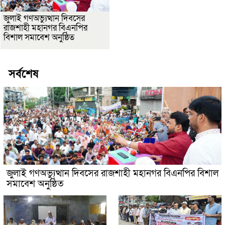
জুলাই গণঅভ্যুত্থান দিবসের
রাজশাহী মহানগর বিএনপির
বিশাল সমাবেশ অনুষ্ঠিত
সর্বশেষ
জুলাই গণঅভ্যুত্থান দিবসের রাজশাহী মহানগর বিএনপির বিশাল
সমাবেশ অনুষ্ঠিত