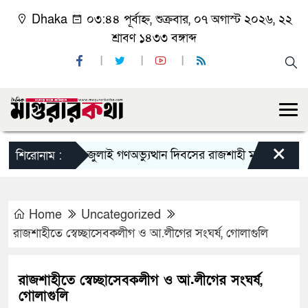
Dhaka
০৩:৪৪ পূর্বাহ্ন, শুক্রবার, ০৭ অগাস্ট ২০২৬, ২২
শ্রাবণ ১৪৩৩ বঙ্গাব্দ
×
জুলাই গণঅভ্যুত্থান দিবসের রাজশাহী মহানগর বিএনপির ব
শিরোনাম :
Home
Uncategorized
রাজশাহীতে স্বেচ্ছাসেবকলীগ ও আ.লীগের সংঘর্ষ, গোলাগুলি
রাজশাহীতে স্বেচ্ছাসেবকলীগ ও আ.লীগের সংঘর্ষ,
গোলাগুলি