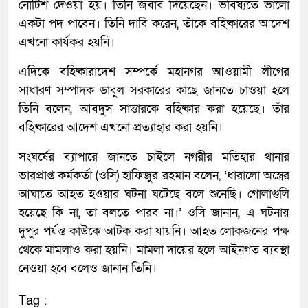
নোটিশ দেওয়া হয়। তিনি জবাব দিয়েছেন। ভবিষ্যতে ভালো
একটা পদ পাবেন। তিনি দাবি করেন, তাঁকে বহিষ্কারের আদেশ
এখনো কার্যকর হয়নি।
এদিকে বহিষ্কারাদেশ সম্পর্কে মহানগর আওয়ামী লীগের
সাধারণ সম্পাদক ডাবুল সরকারের কাছে জানতে চাওয়া হলে
তিনি বলেন, আবদুস সাত্তারকে বহিষ্কার করা হয়েছে। তাঁর
বহিষ্কারের আদেশ এখনো প্রত্যাহার করা হয়নি।
সংঘর্ষের ব্যাপারে জানতে চাইলে নগরীর মতিহার থানার
ভারপ্রাপ্ত কর্মকর্তা (ওসি) হাফিজুর রহমান বলেন, ‘ধারালো অস্ত্রের
আঘাতে আহত হওয়ার ঘটনা ঘটেছে বলে শুনেছি। গোলাগুলি
হয়েছে কি না, তা বলতে পারব না।’ ওসি জানান, এ ঘটনায়
দুপুর পর্যন্ত কাউকে আটক করা যায়নি। আহত লোকজনের পক্ষ
থেকে মামলাও করা হয়নি। মামলা দায়ের হলে আইনগত ব্যবস্থা
নেওয়া হবে বলেও জানান তিনি।
Tag :