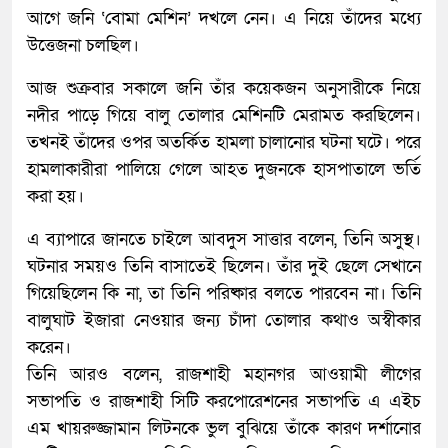
আগে জনি ‘বোমা মেশিন’ দখলে নেন। এ নিয়ে তাঁদের মধ্যে
উত্তেজনা চলছিল।
আজ শুক্রবার সকালে জনি তাঁর কয়েকজন অনুসারীকে নিয়ে
নদীর পাড়ে গিয়ে বালু তোলার মেশিনটি মেরামত করছিলেন।
তখনই তাঁদের ওপর অতর্কিত হামলা চালানোর ঘটনা ঘটে। পরে
হামলাকারীরা পালিয়ে গেলে আহত দুজনকে হাসপাতালে ভর্তি
করা হয়।
এ ব্যাপারে জানতে চাইলে আবদুস সাত্তার বলেন, তিনি অসুস্থ।
ঘটনার সময়ও তিনি বাসাতেই ছিলেন। তাঁর দুই ছেলে সেখানে
গিয়েছিলেন কি না, তা তিনি পরিষ্কার বলতে পারবেন না। তিনি
বালুঘাট ইজারা নেওয়ার জন্য চাঁদা তোলার কথাও অস্বীকার
করেন।
তিনি আরও বলেন, রাজশাহী মহানগর আওয়ামী লীগের
সভাপতি ও রাজশাহী সিটি করপোরেশনের সভাপতি এ এইচ
এম খায়রুজ্জামান লিটনকে ভুল বুঝিয়ে তাঁকে কারণ দর্শানোর