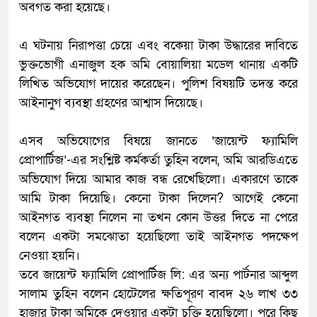
অবগত করা হয়েছে।
​এ ঘটনায় নিরাপত্তা চেয়ে এবং বকেয়া টাকা উদ্ধারের দাবিতে
ভুক্তভোগী এনাজুল হক অমি বোয়ালিয়া মডেল থানায় একটি
লিখিত অভিযোগ দায়ের করেছেন। পুলিশ বিষয়টি তদন্ত করে
আইনানুগ ব্যবস্থা গ্রহণের আশ্বাস দিয়েছে।
​এসব অভিযোগের বিষয়ে জানতে ‘জায়েন্ট ফ্যামিলি
প্রোপার্টিজ’-এর সংশ্লিষ্ট কর্মকর্তা তুহিন বলেন, অমি আরডিএতে
অভিযোগ দিয়ে আমার কাজ বন্ধ রেখেছিলো। একারণে তাকে
আমি টাকা দিয়েছি। কেনো টাকা দিলেন? আগেই কেনো
আইনগত ব্যবস্থা নিলেন না তখন কোন উত্তর দিতে না পেরে
বলেন একটা সমঝোতা হয়েছিলো তাই আইনগত পদক্ষেপ
নেওয়া হয়নি।
তবে জায়েন্ট ফ্যামিলি প্রোপার্টিজ লি: এর অন্য পার্টনার আব্দুল
সালাম তুহিন বলেন হোটেলের ক্ষতিপূরণ বাবদ ২৬ লাখ ৩৩
হাজার টাকা অমিকে দেওয়ার একটা চুক্তি হয়েছিলো। পরে কিছু