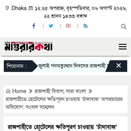
Dhaka
১২:২৫ অপরাহ্ন, বৃহস্পতিবার, ০৬ অগাস্ট ২০২৬,
২২ শ্রাবণ ১৪৩৩ বঙ্গাব্দ
×
জুলাই গণঅভ্যুত্থান দিবসের রাজশাহী মহানগর বিএনপির 
শিরোনাম :
Home
রাজশাহী বিভাগ
,
সারা বাংলা
রাজশাহীতে হোটেলের ক্ষতিপূরণ চাওয়ায় ‘চাঁদাবাজ’ অপপ্রচারের
অভিযোগ: সংবাদ সম্মেলন
রাজশাহীতে হোটেলের ক্ষতিপূরণ চাওয়ায় ‘চাঁদাবাজ’