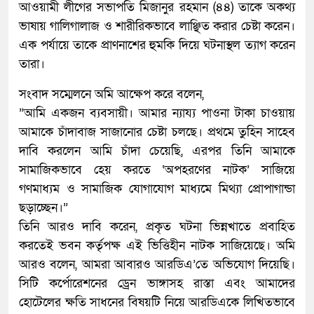
আওয়ামী লীগের সভাপতি মিজানুর রহমান (৪৪) তাকে অকথ্য
ভাষায় গালিগালাজ ও শারীরিকভাবে লাঞ্ছিত করার চেষ্টা করেন।
এক পর্যায়ে তাকে প্রাণনাশের হুমকি দিয়ে ঘটনাস্থল ত্যাগ করেন
তারা।
​সংবাদ সম্মেলনে অমি আক্ষেপ করে বলেন,
​”আমি একজন ব্যবসায়ী। আমার ন্যায্য পাওনা টাকা চাওয়ায়
আমাকে চাঁদাবাজ সাজানোর চেষ্টা চলছে। প্রথমে তুহিন সাহেব
দাবি করলেন আমি চাঁদা চেয়েছি, এরপর তিনি আমাকে
সামাজিকভাবে হেয় করতে ‘অপহরণের নাটক’ সাজিয়ে
গণমাধ্যম ও সামাজিক যোগাযোগ মাধ্যমে মিথ্যা প্রোপাগান্ডা
ছড়াচ্ছেন।”
​তিনি আরও দাবি করেন, প্রকৃত ঘটনা ভিন্নখাতে প্রবাহিত
করতেই ভবন কর্তৃপক্ষ এই ভিত্তিহীন নাটক সাজিয়েছে। অমি
আরও বলেন, আমরা আবারও আরডিএ’তে অভিযোগ দিয়েছি।
সিটি কর্পোরেশনের ড্রেন ভাঙ্গাসহ রাস্তা এবং আমাদের
হোটেলের ক্ষতি সাধনের বিষয়টি নিয়ে আরডিএকে লিখিতভাবে