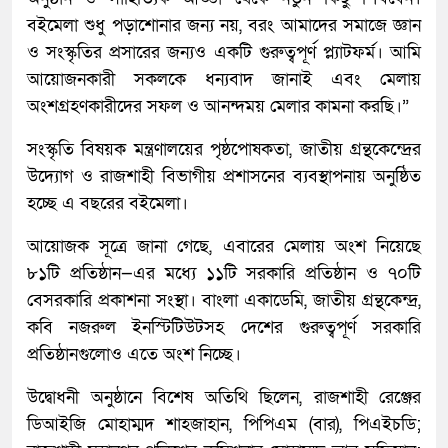
বইমেলা শুধু পড়াশোনার জন্য নয়, বরং আমাদের সমাজে জ্ঞান
ও সংস্কৃতির প্রসারের জন্যও একটি গুরুত্বপূর্ণ প্ল্যাটফর্ম। আমি
আয়োজনকারী সকলকে ধন্যবাদ জানাই এবং মেলায়
অংশগ্রহণকারীদের সফল ও আনন্দময় মেলার কামনা করছি।”
সংস্কৃতি বিষয়ক মন্ত্রণালয়ের পৃষ্ঠপোষকতা, জাতীয় গ্রন্থকেন্দ্রের
উদ্যোগ ও রাজশাহী বিভাগীয় প্রশাসনের ব্যবস্থাপনায় অনুষ্ঠিত
হচ্ছে এ বছরের বইমেলা।
আয়োজক সূত্রে জানা গেছে, এবারের মেলায় অংশ নিয়েছে
৮১টি প্রতিষ্ঠান—এর মধ্যে ১১টি সরকারি প্রতিষ্ঠান ও ৭০টি
বেসরকারি প্রকাশনা সংস্থা। বাংলা একাডেমি, জাতীয় গ্রন্থকেন্দ্র,
কবি নজরুল ইনস্টিটিউটসহ দেশের গুরুত্বপূর্ণ সরকারি
প্রতিষ্ঠানগুলোও এতে অংশ নিচ্ছে।
উদ্বোধনী অনুষ্ঠানে বিশেষ অতিথি ছিলেন, রাজশাহী রেঞ্জের
ডিআইজি মোহাম্মদ শাহজাহান, পিপিএম (বার), পিএইচডি;