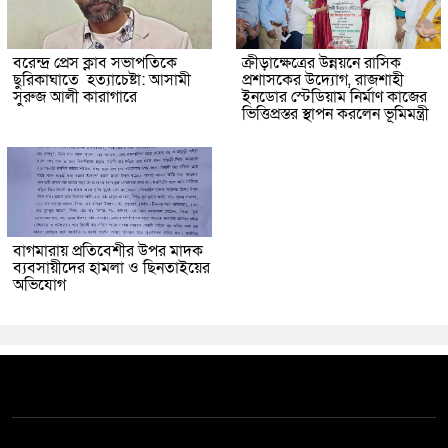
বরেন্দ্র প্রেস ক্লাব সভাপতিকে
ক্রীড়াক্ষেত্রের উন্নয়নে রাসিক
ছুরিকাঘাতে হত্যাচেষ্টা: আসামী
প্রশাসকের উদ্যোগ, রাজশাহী
সুরুজ আলী কারাগারে
ইনডোর স্টেডিয়াম নির্মাণ কাজের
ভিত্তিপ্রস্তর স্থাপন করলেন ভূমিমন্ত্রী
বাগমারায় প্রতিবেশীর উপর মাদক
ব্যবসায়ীদের হামলা ও ছিনতাইয়ের
অভিযোগ