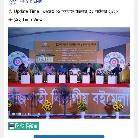
নিজস্ব প্রতিনিধি
Update Time : ০৬:৪৩:৫৯ অপরাহ্ন, শুক্রবার, ৩১ অক্টোবর ২০২৫
১৯২ Time View