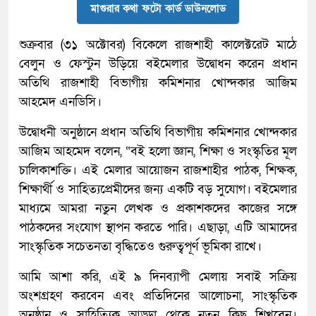
মাগুরার কথা ফটো কার্ড ডাউনলোড
শুক্রবার (৩১ অক্টোবর) বিকেলে রাজশাহী কালেক্টরেট মাঠে
বেলুন ও ফেস্টুন উড়িয়ে বইমেলার উদ্বোধন করেন প্রধান
অতিথি রাজশাহী বিভাগীয় কমিশনার খোন্দকার আজিম
আহমেদ এনডিসি।
উদ্বোধনী অনুষ্ঠানে প্রধান অতিথি বিভাগীয় কমিশনার খোন্দকার
আজিম আহমেদ বলেন, “বই হলো জ্ঞান, শিক্ষা ও সংস্কৃতির মূল
চালিকাশক্তি। এই মেলার আয়োজন রাজশাহীর পাঠক, শিক্ষক,
শিক্ষার্থী ও সাহিত্যপ্রেমীদের জন্য একটি বড় সুযোগ। বইমেলার
মাধ্যমে আমরা নতুন লেখক ও প্রকাশকদের কাজের সঙ্গে
পাঠকদের সংযোগ স্থাপন করতে পারি। এছাড়া, এটি আমাদের
সাংস্কৃতিক সচেতনতা বৃদ্ধিতেও গুরুত্বপূর্ণ ভূমিকা রাখে।
আমি আশা করি, এই ৯ দিনব্যাপী মেলায় সবাই সক্রিয়
অংশগ্রহণ করবেন এবং প্রতিদিনের আলোচনা, সাংস্কৃতিক
অনুষ্ঠান ও সাহিত্যিক আড্ডা থেকে নতুন কিছু শিখবেন।