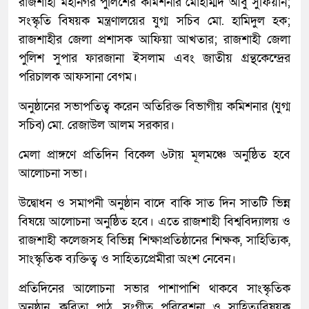
রাজশাহী মহানগর পুলিশের কমিশনার মোহাম্মদ আবু সুফিয়ান;
সংস্কৃতি বিষয়ক মন্ত্রণালয়ের যুগ্ম সচিব মো. হামিদুল হক;
রাজশাহীর জেলা প্রশাসক আফিয়া আখতার; রাজশাহী জেলা
পুলিশ সুপার ফারজানা ইসলাম এবং জাতীয় গ্রন্থকেন্দ্রের
পরিচালক আফসানা বেগম।
অনুষ্ঠানের সভাপতিত্ব করেন অতিরিক্ত বিভাগীয় কমিশনার (যুগ্ম
সচিব) মো. রেজাউল আলম সরকার।
মেলা প্রাঙ্গণে প্রতিদিন বিকেল ৬টায় মূলমঞ্চে অনুষ্ঠিত হবে
আলোচনা সভা।
উদ্বোধন ও সমাপনী অনুষ্ঠান বাদে বাকি সাত দিন সাতটি ভিন্ন
বিষয়ে আলোচনা অনুষ্ঠিত হবে। এতে রাজশাহী বিশ্ববিদ্যালয় ও
রাজশাহী কলেজসহ বিভিন্ন শিক্ষাপ্রতিষ্ঠানের শিক্ষক, সাহিত্যিক,
সাংস্কৃতিক ব্যক্তিত্ব ও সাহিত্যপ্রেমীরা অংশ নেবেন।
প্রতিদিনের আলোচনা সভার পাশাপাশি থাকবে সাংস্কৃতিক
অনুষ্ঠান, কবিতা পাঠ, সংগীত পরিবেশনা ও সাহিত্যবিষয়ক