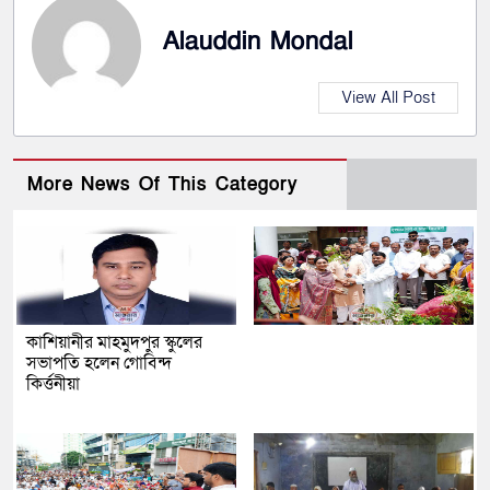
Alauddin Mondal
View All Post
More News Of This Category
কাশিয়ানীর মাহমুদপুর স্কুলের
সভাপতি হলেন গোবিন্দ
কির্ত্তনীয়া