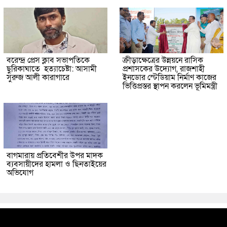
বরেন্দ্র প্রেস ক্লাব সভাপতিকে
ক্রীড়াক্ষেত্রের উন্নয়নে রাসিক
ছুরিকাঘাতে হত্যাচেষ্টা: আসামী
প্রশাসকের উদ্যোগ, রাজশাহী
সুরুজ আলী কারাগারে
ইনডোর স্টেডিয়াম নির্মাণ কাজের
ভিত্তিপ্রস্তর স্থাপন করলেন ভূমিমন্ত্রী
বাগমারায় প্রতিবেশীর উপর মাদক
ব্যবসায়ীদের হামলা ও ছিনতাইয়ের
অভিযোগ