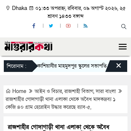
Dhaka
০১:৩৩ অপরাহ্ন, রবিবার, ০৯ অগাস্ট ২০২৬, ২৫
শ্রাবণ ১৪৩৩ বঙ্গাব্দ
×
কাশিয়ানীর মাহমুদপুর স্কুলের সভাপতি হলেন গোবিন্দ কির্ত
শিরোনাম :
Home
আইন ও বিচার
,
রাজশাহী বিভাগ
,
সারা বাংলা
রাজশাহীর গোদাগাড়ী থানা এলাকা থেকে অবৈধ মাদকদ্রব্য ১
কেজি ৪০ গ্রাম হেরোইন উদ্ধার করেছে র‍্যাব-৫,
রাজশাহীর গোদাগাড়ী থানা এলাকা থেকে অবৈধ