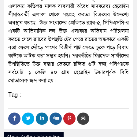
এলাকায় কতিপয় মাদক ব্যবসায়ী অবৈধ মাদকদ্রব্য হেরোইন
সীমান্তবর্তী এলাকা থেকে সংগ্রহ করতঃ বিক্রয়ের উদ্দেশ্যে
অবস্থান করছে। উক্ত সংবাদের প্রেক্ষিতে র‍্যাব-৫, সিপিএসসি-র
একটি আভিযানিক দল উক্ত এলাকায় অভিযান পরিচালনা
করতে গেলে র‍্যাবের উপস্থতি টের পেয়ে রাতের অন্ধকারে একটি
বস্তা ফেলে দৌঁড়ে পাশের বিস্তীর্ণ পাট ক্ষেতে ঢুকে পড়ে বিধায়
কাউকে আটক করা সম্ভব হয়নি। পরবর্তীতে নিরপেক্ষ সাক্ষীদের
উপস্থিতিতে উক্ত বস্তার ভেতরে রক্ষিত ৬টি স্বচ্ছ পলিপ্যাকে
সর্বমোট ১ কেজি ৪০ গ্রাম হেরোইন উদ্ধারপূর্বক বিধি
মোতাবেক জব্দ করা হয়।
Tag :
About Author Information