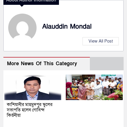
Alauddin Mondal
View All Post
More News Of This Category
কাশিয়ানীর মাহমুদপুর স্কুলের
সভাপতি হলেন গোবিন্দ
কির্ত্তনীয়া