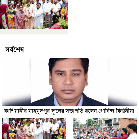
সর্বশেষ
কাশিয়ানীর মাহমুদপুর স্কুলের সভাপতি হলেন গোবিন্দ কির্ত্তনীয়া