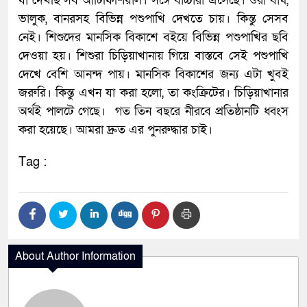
যা দেখছি সব আর্টিফিশিয়াল। সঙ্গে বাচ্চারা এসেছে। ওরা বাঘ,
ভালুক, বানরসহ বিভিন্ন পশুপাখি দেখতে চায়। কিন্তু সেসব
নেই। শিশুদের মানসিক বিকাশে বইয়ে বিভিন্ন পশুপাখির ছবি
দেওয়া হয়। শিশুরা চিড়িয়াখানায় গিয়ে বাস্তবে সেই পশুপাখি
দেখে বেশি আনন্দ পায়। মানসিক বিকাশের জন্য এটা খুবই
জরুরি। কিন্তু এখন যা করা হলো, তা কংক্রিটের। চিড়িয়াখানার
অর্থই পালটে গেছে। গত তিন বছরে নীরবে প্রতিষ্ঠানটি ধ্বংস
করা হয়েছে। আমরা দ্রুত এর পুনরুদ্ধার চাই।
Tag :
About Author Information