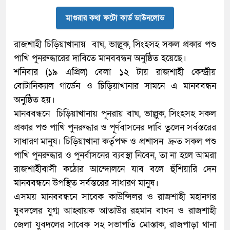
মাগুরার কথা ফটো কার্ড ডাউনলোড
রাজশাহী চিড়িয়াখানায় বাঘ, ভাল্লুক, সিংহসহ সকল প্রকার পশু
পাখি পুনরুদ্ধারের দাবিতে মানববন্ধন অনুষ্ঠিত হয়েছে।
শনিবার (১৯ এপ্রিল) বেলা ১২ টায় রাজশাহী কেন্দ্রীয়
বোটানিক্যাল গার্ডেন ও চিড়িয়াখানার সামনে এ মানববন্ধন
অনুষ্ঠিত হয়।
মানববন্ধনে চিড়িয়াখানায় পূনরায় বাঘ, ভাল্লুক, সিংহসহ সকল
প্রকার পশু পাখি পুনরুদ্ধার ও পূর্ণবাসনের দাবি তুলেন সর্বস্তরের
সাধারণ মানুষ। চিড়িয়াখানা কর্তৃপক্ষ ও প্রশাসন দ্রুত সকল পশু
পাখি পুনরুদ্ধার ও পুনর্বাসনের ব্যবস্থা নিবেন, তা না হলে আমরা
রাজশাহীবাসী কঠোর আন্দোলনে যাব বলে হুঁশিয়ারি দেন
মানববন্ধনে উপস্থিত সর্বস্তরের সাধারণ মানুষ।
এসময় মানববন্ধনে সাবেক কাউন্সিলর ও রাজশাহী মহানগর
যুবদলের যুগ্ম আহ্বায়ক আতাউর রহমান বাধন ও রাজশাহী
জেলা যুবদলের সাবেক সহ সভাপতি মোস্তাক, রাজপাড়া থানা