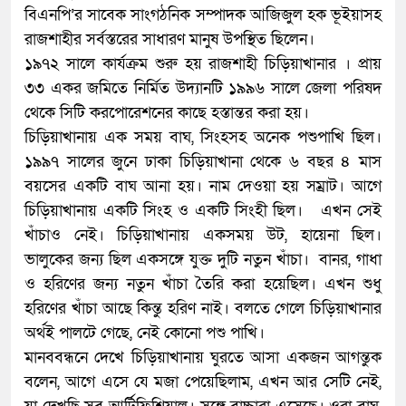
বিএনপি’র সাবেক সাংগঠনিক সম্পাদক আজিজুল হক ভূইয়াসহ
রাজশাহীর সর্বস্তরের সাধারণ মানুষ উপস্থিত ছিলেন।
১৯৭২ সালে কার্যক্রম শুরু হয় রাজশাহী চিড়িয়াখানার । প্রায়
৩৩ একর জমিতে নির্মিত উদ্যানটি ১৯৯৬ সালে জেলা পরিষদ
থেকে সিটি করপোরেশনের কাছে হস্তান্তর করা হয়।
চিড়িয়াখানায় এক সময় বাঘ, সিংহসহ অনেক পশুপাখি ছিল।
১৯৯৭ সালের জুনে ঢাকা চিড়িয়াখানা থেকে ৬ বছর ৪ মাস
বয়সের একটি বাঘ আনা হয়। নাম দেওয়া হয় সম্রাট। আগে
চিড়িয়াখানায় একটি সিংহ ও একটি সিংহী ছিল। এখন সেই
খাঁচাও নেই। চিড়িয়াখানায় একসময় উট, হায়েনা ছিল।
ভালুকের জন্য ছিল একসঙ্গে যুক্ত দুটি নতুন খাঁচা। বানর, গাধা
ও হরিণের জন্য নতুন খাঁচা তৈরি করা হয়েছিল। এখন শুধু
হরিণের খাঁচা আছে কিন্তু হরিণ নাই। বলতে গেলে চিড়িয়াখানার
অর্থই পালটে গেছে, নেই কোনো পশু পাখি।
মানববন্ধনে দেখে চিড়িয়াখানায় ঘুরতে আসা একজন আগন্তুক
বলেন, আগে এসে যে মজা পেয়েছিলাম, এখন আর সেটি নেই,