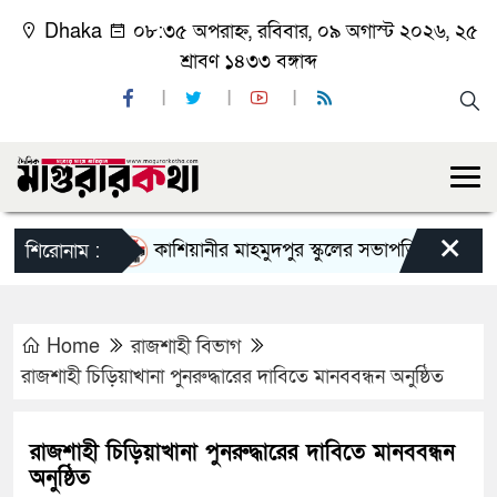
Dhaka
০৮:৩৫ অপরাহ্ন, রবিবার, ০৯ অগাস্ট ২০২৬, ২৫
শ্রাবণ ১৪৩৩ বঙ্গাব্দ
×
কাশিয়ানীর মাহমুদপুর স্কুলের সভাপতি হলেন গোবিন্দ কির্
শিরোনাম :
Home
রাজশাহী বিভাগ
রাজশাহী চিড়িয়াখানা পুনরুদ্ধারের দাবিতে মানববন্ধন অনুষ্ঠিত
রাজশাহী চিড়িয়াখানা পুনরুদ্ধারের দাবিতে মানববন্ধন
অনুষ্ঠিত