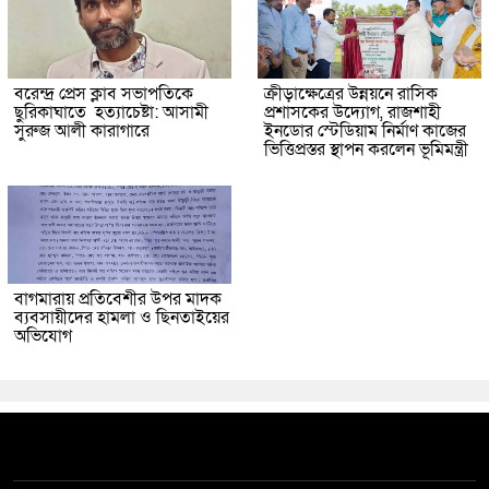
বরেন্দ্র প্রেস ক্লাব সভাপতিকে
ক্রীড়াক্ষেত্রের উন্নয়নে রাসিক
ছুরিকাঘাতে হত্যাচেষ্টা: আসামী
প্রশাসকের উদ্যোগ, রাজশাহী
সুরুজ আলী কারাগারে
ইনডোর স্টেডিয়াম নির্মাণ কাজের
ভিত্তিপ্রস্তর স্থাপন করলেন ভূমিমন্ত্রী
বাগমারায় প্রতিবেশীর উপর মাদক
ব্যবসায়ীদের হামলা ও ছিনতাইয়ের
অভিযোগ