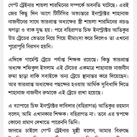
গেস্ট ট্রেইনার শায়লা শারমিনের সম্পর্কে অবনতি ঘটেছে। এরই
জের কিছু দিন আগে টিটিসির অভ্যন্তরে ইনস্ট্রাক্টর শাহানাজ
নাজনীনের সাথে ভারপ্রাপ্ত অধ্যক্ষের স্ত্রী শায়লা শারমিনের প্রচণ্ড
ঝগড়া ও বাক যুদ্ধ হয়। পরে বহিরাগত চিফ ইনস্ট্রাক্টর আতিকুর
উড ট্রেডের ভেতরে নিয়ে গিয়ে মীমাংসা করে দিলেও তা এখনো
পুরোপুরি নিরসন হয়নি।
এদিকে গার্মেণ্ট ট্রেডে পর্যাপ্ত শিক্ষক রয়েছে। কিন্তু ভারপ্রাপ্ত
অধ্যক্ষ শফিকুল ইসলাম এই টেডের একমাত্র শাহানাজ নাজনীন
রুমা ছাড়া বাকি সবাইকে অন্য ট্রেডে স্থানান্তর করে দিয়েছেন।
আর ভারপ্রাপ্ত অধ্যক্ষের পছন্দের হওয়ায় আর্থিক সুবিধাদি দিতে
শাহানাজ নাজনীন রুমাকে এই ট্রেডে রাখা হয়েছে।
এ ব্যাপারে চিফ ইনস্ট্রাক্টর দাবিদার (বহিরাগত) আতিকুর রহমান
বলেন, আমি এখানকার শিক্ষক। বহিরাগত না। তবে এর স্বপক্ষে
কোনো প্রমাণ দেখাতে পারেননি তিনি।
জানতে চাইলে গেস্ট ট্রেইনার মুন্নী বলেন, আমার বিরুদ্ধে