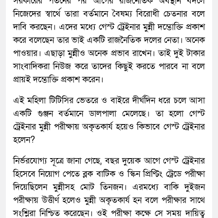
সরকারের পতনের পর আগের রাজনৈতিক অবস্থান বদলে
নিজেদের স্বার্থে তারা বর্তমানে বৈষম্য বিরোধী চেতনার বলে
দাবি করছেন। এদের মধ্যে গেস্ট ট্রেইনার মুন্নী দম্ভোক্তি প্রকাশ
করে বলেছেন তার ভাই একটি রাজনৈতিক দলের নেতা। অনেক
পাওয়ার। এছাড়া মুন্নীও অনেক প্রভাব রাখেন। তাই দুই টাকার
সাংবাদিকরা নিউজ করে তাদের কিছুই করতে পারবে না বলে
প্রায়ই দম্ভোক্তি প্রকাশ করেন।
এই মহিলা টিটিসির ভেতরে ও বাইরে দীর্ঘদিন ধরে চলে আসা
একটি গুঞ্জন বর্তমানে ডালপালা মেলেছে। তা হলো গেস্ট
ট্রেইনার মুন্নী পরীক্ষায় অকৃতকার্য হয়েও কিভাবে গেস্ট ট্রেইনার
হলেন?
নির্ভরযোগ্য সূত্রে জানা গেছে, বছর দুয়েক আগে গেস্ট ট্রেইনার
হিসেবে নিয়োগ পেতে ব্লক বাটিক ও স্কিন প্রিণ্টিং ট্রেডে পরীক্ষা
দিয়েছিলেন মুন্নীসহ মোট তিনজন। এরমধ্যে বাকি দুইজন
পরীক্ষায় উত্তীর্ণ হলেও মুন্নী অকৃতকার্য হন বলে পরীক্ষার সাথে
সংশ্লিরা নিশ্চিত করেছেন। ওই পরীক্ষা কক্ষে সে সময় দায়িত্ব