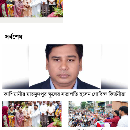
সর্বশেষ
কাশিয়ানীর মাহমুদপুর স্কুলের সভাপতি হলেন গোবিন্দ কির্ত্তনীয়া