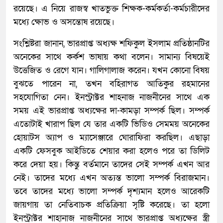
রয়েছে। এ নিয়ে রাজস্ব খাতভুক্ত শিক্ষক-কর্মকর্তা-কর্মচারীদের
মধ্যে ক্ষোভ ও অসন্তোষ রয়েছে।
সংশ্লিষ্টরা জানান, ভারপ্রাপ্ত অধ্যক্ষ শফিকুল ইসলাম প্রতিষ্ঠানটির
অনেকের সাথে কর্কশ ভাষায় কথা বলেন। সামান্য বিষয়েই
উত্তেজিত ও রেগে যান। গালিগালাজ করেন। যখন কোনো বিষয়
বুঝতে পারেন না, তখন বহিরাগত আতিকুর রহমানের
সহযোগিতা নেন। ইনস্ট্রাক্টর শাহনাজ নাজনীনের সাথে এক
সময় এই ভারপ্রাপ্ত অধ্যক্ষের দা-কামড়া সম্পর্ক ছিল। সম্পর্ক
এতোটাই খারাপ ছিল যে তার একটি ভিডিও সেমময় অনেকের
হোয়াটস অ্যাপ ও ম্যাসেঞ্জারে ঘোরাফিরা করছিল। এছাড়া
একটি ফেসবুক আইডিতে শেয়ার করা হলেও পরে তা ডিলিট
করে দেয়া হয়। কিন্তু বর্তমানে তাদের সেই সম্পর্ক এখন আর
নেই। তাদের মধ্যে এখন অত্যন্ত ভালো সম্পর্ক বিরাজমান।
তবে তাদের মধ্যে ভালো সম্পর্ক দৃশ্যমান হলেও আরেকটি
জায়গায় তা নেতিবাচক প্রতিক্রিয়া সৃষ্টি করেছে। তা হলো
ইনস্ট্রাক্টর শাহানাজ নাজনীনের সাথে ভারপ্রাপ্ত অধ্যক্ষের স্ত্রী