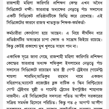
রাজশাহী মহিলা কারিগরি প্রশিক্ষণ কেন্দ্র এখন অবৈধ
সিণ্ডিকেটে বন্দী। ভারপ্রাপ্ত অধ্যক্ষের নেতৃত্বে পাঁচ সদস্যের
একটি সিণ্ডিকেট প্রতিষ্ঠানটিকে জিম্মি করে রেখেছে। এই
সিণ্ডিকেটের কারণে রাজস্ব খাতভুক্ত শিক্ষক-কর্মকর্তা-
কর্মচারীরা কোণঠাসা হয়ে আছেন। এ নিয়ে দীর্ঘদিন ধরে
প্রতিষ্ঠানটির অভ্যন্তরে চাপা ক্ষোভ ও সন্তোষ জিইয়ে রয়েছে।
কিন্তু কেউই প্রকাশ্যে মুখ খুলতে সাহস পান না।
একাধিক সূত্রে জানা গেছে, রাজশাহী মহিলা কারিগরি প্রশিক্ষণ
কেন্দ্রের ভারপ্রাপ্ত অধ্যক্ষ শফিকুল ইসলামের নেতৃত্বে পাঁচ
সদস্যের সিণ্ডিকেটে রয়েছেন তার স্ত্রী গেস্ট ট্রেইনার (গার্মেণ্ট)
শায়লা শারমিন,আতিকুর রহমান নামে একজন
বহিরাগত,অ্যাসেট প্রজেক্টের ব্লক বাটিক ও স্কিন প্রিণ্টিংয়ের
গেস্ট ট্রেইনার মুন্নী ও গার্মেণ্ট ট্রেডের ইনস্ট্রাক্টর শাহানাজ
নাজনীন। এই সিণ্ডিকেটের সদস্যরা পতিত আ’লীগ সরকারের
সক্রিয় সমর্থক হিসেবে পরিচিত। কিন্তু গত ৫ আগস্ট আ’লীগ