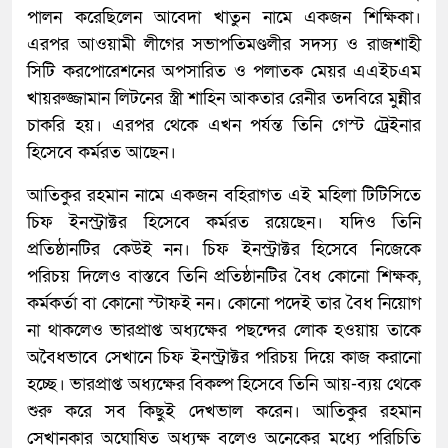
পালন করেছিলেন আবেদা খাতুন নামে একজন শিক্ষিকা।
এরপর আওয়ামী লীগের সভাপতিমণ্ডলীর সদস্য ও রাজশাহী
সিটি করপোরেশনের অপসারিত ও পলাতক মেয়র এএইচএম
খায়রুজ্জামান লিটনের স্ত্রী শাহিন আকতার রেনীর তদবিরে মুন্নীর
চাকরি হয়। এরপর থেকে এখন পর্যন্ত তিনি গেস্ট ট্রেইনার
হিসেবে কর্মরত আছেন।
আতিকুর রহমান নামে একজন বহিরাগত এই মহিলা টিটিসিতে
চিফ ইনস্ট্রাক্টর হিসেবে কর্মরত রয়েছেন। যদিও তিনি
প্রতিষ্ঠানটির কেউই নন। চিফ ইনস্ট্রাক্টর হিসেবে নিজেকে
পরিচয় দিলেও বাস্তবে তিনি প্রতিষ্ঠানটির বৈধ কোনো শিক্ষক,
কর্মকর্তা বা কোনো স্টাফই নন। কোনো পদেই তার বৈধ নিয়োগ
না থাকলেও ভারপ্রাপ্ত অধ্যক্ষের পছন্দের লোক হওয়ায় তাকে
অবৈধভাবে সেখানে চিফ ইনস্ট্রাক্টর পরিচয় দিয়ে কাজ করানো
হচ্ছে। ভারপ্রাপ্ত অধ্যক্ষের বিকল্প হিসেবে তিনি আয়-ব্যয় থেকে
শুরু করে সব কিছুই দেখভাল করেন। আতিকুর রহমান
সেখানকার অঘোষিত অধ্যক্ষ বলেও অনেকের মধ্যে পরিচিতি