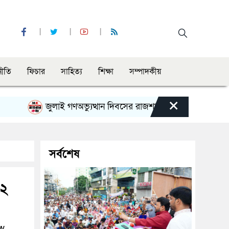
নীতি
ফিচার
সাহিত্য
শিক্ষা
সম্পাদকীয়
×
জুলাই গণঅভ্যুত্থান দিবসের রাজশাহী মহানগর বিএনপির বিশাল 
সর্বশেষ
২২
w