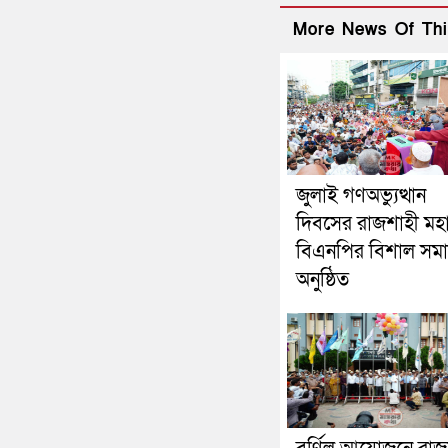
More News Of Thi
জুলাই গণঅভ্যুত্থান
দিবসের রাজশাহী মহ
বিএনপির বিশাল সম
অনুষ্ঠিত