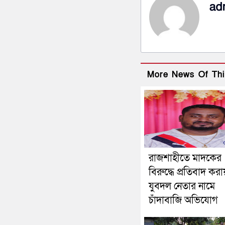
ad
More News Of Thi
রাজশাহীতে মাদকের
বিরুদ্ধে প্রতিবাদ করা
যুবদল নেতার নামে
চাঁদাবাজি অভিযোগ