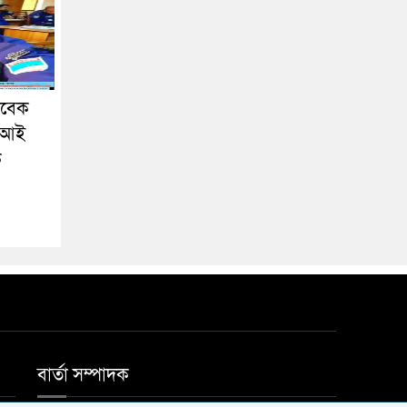
াবেক
এসআই
ক
বার্তা সম্পাদক