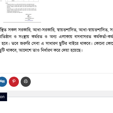
ত সকল সরকারি, আধা-সরকারি, স্বায়ত্তশাসিত, আধা-স্বায়ত্তশাসিত, স
তিষ্ঠান ও সংস্থায় কর্মরত ও অন্য এলাকায় বসবাসরত কর্মকর্তা-কর্
যোজ্য হবে। তবে জরুরি সেবা এ সাধারণ ছুটির বাইরে থাকবে। কোনো ক
ুটি থাকবে, আদেশে তাও নির্ধারণ করে দেয়া হয়েছে।
ion