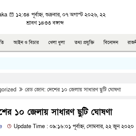
aka
১২:৩৪ পূর্বাহ্ন, শুক্রবার, ০৭ অগাস্ট ২০২৬, ২২
শ্রাবণ ১৪৩৩ বঙ্গাব্দ
ীতি
আইন ও বিচার
খেলা ধুলা
তথ্য প্রযুক্তি
বিনোদন
রাজ
gorized
রেড জোন: দেশের ১০ জেলায় সাধারণ ছুটি ঘোষণা
শের ১০ জেলায় সাধারণ ছুটি ঘোষণা
e
Update Time : ০৯:১৬:০১ পূর্বাহ্ন, সোমবার, ২২ জুন ২০২০