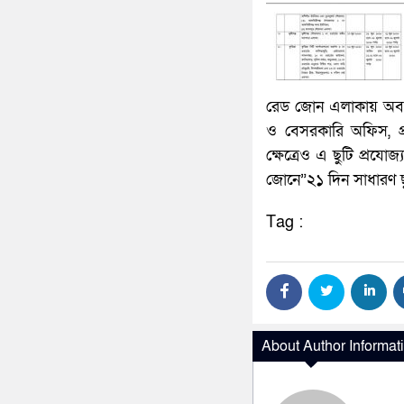
রেড জোন এলাকায় অবস্থি
ও বেসরকারি অফিস, প্র
ক্ষেত্রেও এ ছুটি প্র
জোনে”২১ দিন সাধারণ ছ
Tag :
About Author Informat