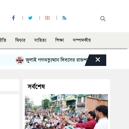
নীতি
ফিচার
সাহিত্য
শিক্ষা
সম্পাদকীয়
×
জুলাই গণঅভ্যুত্থান দিবসের রাজশাহী মহানগর বিএনপির বিশাল স
সর্বশেষ