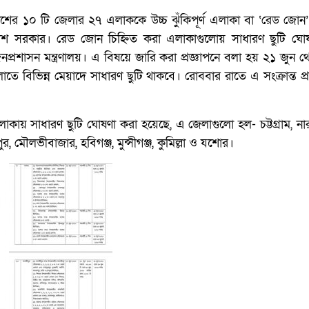
েশের ১০ টি জেলার ২৭ এলাককে উচ্চ ঝুঁকিপূর্ণ এলাকা বা ‘রেড জোন
দেশ সরকার। রেড জোন চিহ্নিত করা এলাকাগুলোয় সাধারণ ছুটি ঘো
জনপ্রশাসন মন্ত্রণালয়। এ বিষয়ে জারি করা প্রজ্ঞাপনে বলা হয় ২১ জুন 
তে বিভিন্ন মেয়াদে সাধারণ ছুটি থাকবে। রোববার রাতে এ সংক্রান্ত প্র
াকায় সাধারণ ছুটি ঘোষণা করা হয়েছে, এ জেলাগুলো হল- চট্টগ্রাম, নার
ীপুর, মৌলভীবাজার, হবিগঞ্জ, মুন্সীগঞ্জ, কুমিল্লা ও যশোর।