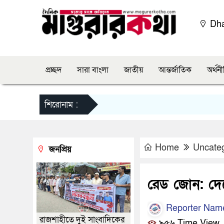
Dh
প্রচ্ছদ
সারা বাংলা
জাতীয়
আন্তর্জাতিক
অর্থন
শিরোনাম :
Home
Uncate
জনপ্রিয়
রেড জোন: দে
Reporter Nam
রাজশাহীতে দুই সাংবাদিকের
৯৫৬ Time View