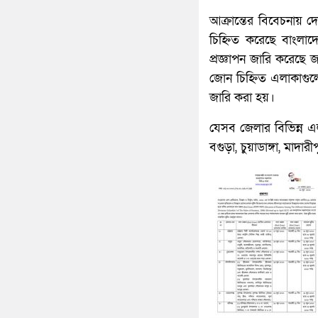
আক্রান্তের বিবেচনায় দ
চিহ্নিত করেছে বাংলা
প্রজ্ঞাপন জারি করেছে 
জোন চিহ্নিত এলাকাগুলো
জারি করা হয়।
যেসব জেলার বিভিন্ন এল
বগুড়া, চুয়াডাঙ্গা, মাদার